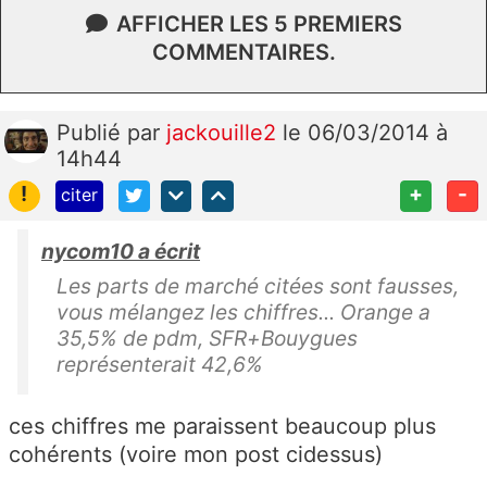
AFFICHER LES 5 PREMIERS
COMMENTAIRES.
Publié
par
jackouille2
le 06/03/2014 à
14h44
!
+
-
citer
nycom10 a écrit
Les parts de marché citées sont fausses,
vous mélangez les chiffres... Orange a
35,5% de pdm, SFR+Bouygues
représenterait 42,6%
ces chiffres me paraissent beaucoup plus
cohérents (voire mon post cidessus)