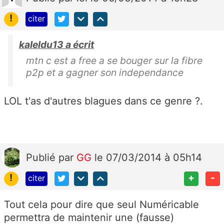
!
citer
kaleldu13 a écrit
mtn c est a free a se bouger sur la fibre
p2p et a gagner son independance
LOL t'as d'autres blagues dans ce genre ?.
Publié
par
GG
le 07/03/2014 à 05h14
!
+
-
citer
Tout cela pour dire que seul Numéricable
permettra de maintenir une (fausse)