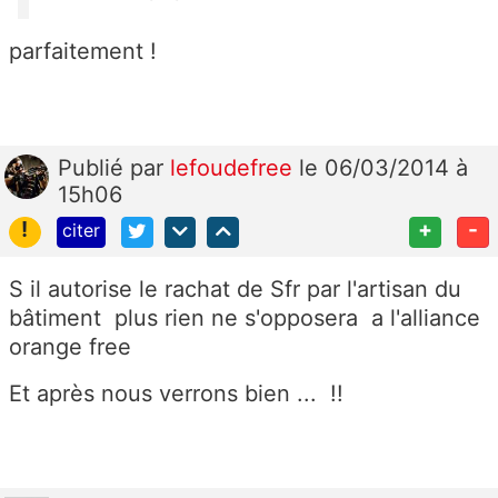
parfaitement !
Publié
par
lefoudefree
le 06/03/2014 à
15h06
!
+
-
citer
S il autorise le rachat de Sfr par l'artisan du
bâtiment plus rien ne s'opposera a l'alliance
orange free
Et après nous verrons bien ... !!