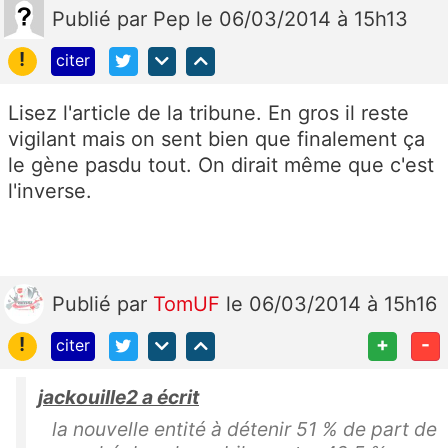
Publié
par
Pep
le 06/03/2014 à 15h13
!
citer
Lisez l'article de la tribune. En gros il reste
vigilant mais on sent bien que finalement ça
le gène pasdu tout. On dirait même que c'est
l'inverse.
Publié
par
TomUF
le 06/03/2014 à 15h16
!
+
-
citer
jackouille2 a écrit
la nouvelle entité à détenir 51 % de part de