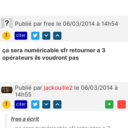
Publié
par
free
le 06/03/2014 à 14h54
!
citer
ça sera numéricable sfr retourner a 3
opérateurs ils voudront pas
Publié
par
jackouille2
le 06/03/2014 à
14h55
!
+
-
citer
free a écrit