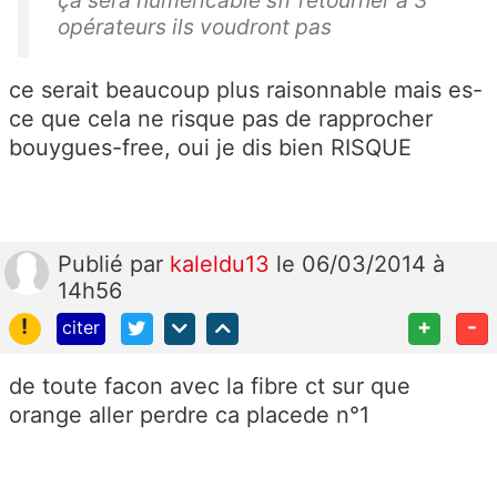
ça sera numéricable sfr retourner a 3
opérateurs ils voudront pas
ce serait beaucoup plus raisonnable mais es-
ce que cela ne risque pas de rapprocher
bouygues-free, oui je dis bien RISQUE
Publié
par
kaleldu13
le 06/03/2014 à
14h56
!
+
-
citer
de toute facon avec la fibre ct sur que
orange aller perdre ca placede n°1