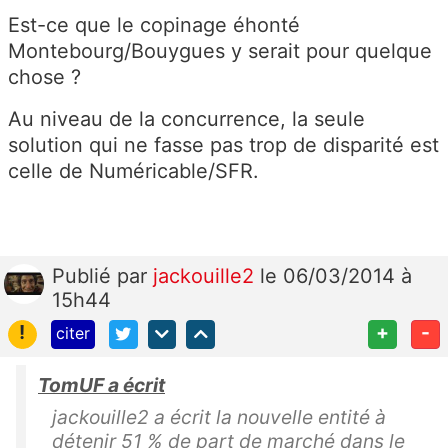
Est-ce que le copinage éhonté
Montebourg/Bouygues y serait pour quelque
chose ?
Au niveau de la concurrence, la seule
solution qui ne fasse pas trop de disparité est
celle de Numéricable/SFR.
Publié
par
jackouille2
le 06/03/2014 à
15h44
!
+
-
citer
TomUF a écrit
jackouille2 a écrit la nouvelle entité à
détenir 51 % de part de marché dans le