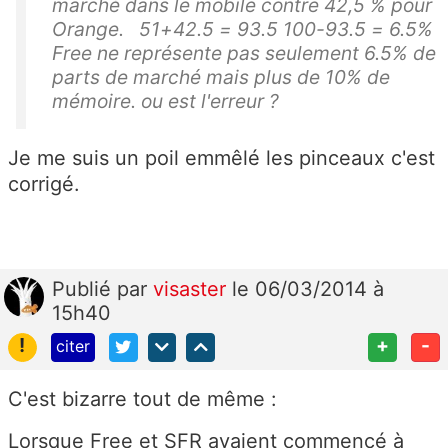
marché dans le mobile contre 42,5 % pour
Orange. 51+42.5 = 93.5 100-93.5 = 6.5%
Free ne représente pas seulement 6.5% de
parts de marché mais plus de 10% de
mémoire. ou est l'erreur ?
Je me suis un poil emmêlé les pinceaux c'est
corrigé.
Publié
par
visaster
le 06/03/2014 à
15h40
!
+
-
citer
C'est bizarre tout de même :
Lorsque Free et SFR avaient commencé à