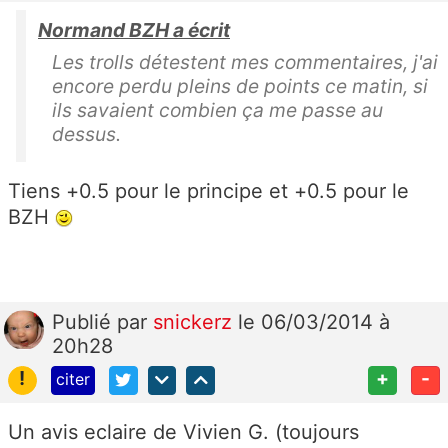
Normand BZH a écrit
Les trolls détestent mes commentaires, j'ai
encore perdu pleins de points ce matin, si
ils savaient combien ça me passe au
dessus.
Tiens +0.5 pour le principe et +0.5 pour le
BZH
Publié
par
snickerz
le 06/03/2014 à
20h28
!
+
-
citer
Un avis eclaire de Vivien G. (toujours