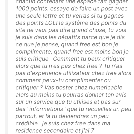
chacun contenant une espace fait gagner
1000 points. essaye de faire un post avec
une seule lettre et tu verras si tu gagnes
des points LOL! le système des points du
site ne veut pas dire grand chose, tu vois
je suis dans les négatifs parce que je dis
ce que je pense, quand free est bon je
complimente, quand free est moins bon je
suis critique. Comment tu peux critiquer
alors que tu n'es pas chez free ? Tu n'as
pas d'experience utilisateur chez free alors
comment peux-tu complimenter ou
critiquer ? Vas poster chez numericable
alors au moins tu pourras donner ton avis
sur un service que tu utilises et pas sur
des "informations" que tu recueilles un peu
partout, et là tu deviendras un peu
crédible. je suis chez free dans ma
résidence secondaire et j'ai 7