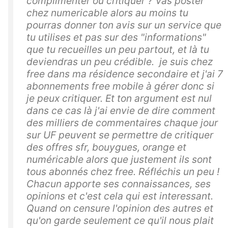
complimenter ou critiquer ? Vas poster
chez numericable alors au moins tu
pourras donner ton avis sur un service que
tu utilises et pas sur des "informations"
que tu recueilles un peu partout, et là tu
deviendras un peu crédible. je suis chez
free dans ma résidence secondaire et j'ai 7
abonnements free mobile à gérer donc si
je peux critiquer. Et ton argument est nul
dans ce cas là j'ai envie de dire comment
des milliers de commentaires chaque jour
sur UF peuvent se permettre de critiquer
des offres sfr, bouygues, orange et
numéricable alors que justement ils sont
tous abonnés chez free. Réfléchis un peu !
Chacun apporte ses connaissances, ses
opinions et c'est cela qui est interessant.
Quand on censure l'opinion des autres et
qu'on garde seulement ce qu'il nous plait