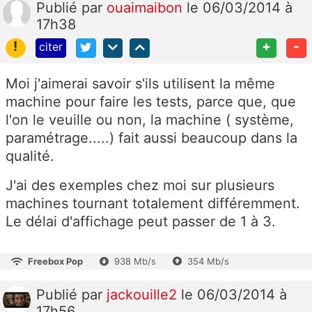
Publié
par
ouaimaibon
le 06/03/2014 à
17h38
!
+
-
citer
Moi j'aimerai savoir s'ils utilisent la même
machine pour faire les tests, parce que, que
l'on le veuille ou non, la machine ( système,
paramétrage.....) fait aussi beaucoup dans la
qualité.
J'ai des exemples chez moi sur plusieurs
machines tournant totalement différemment.
Le délai d'affichage peut passer de 1 à 3.
Freebox Pop
938 Mb/s
354 Mb/s
Publié
par
jackouille2
le 06/03/2014 à
17h56