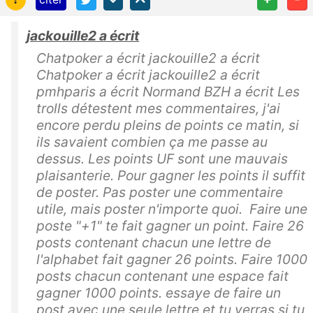
jackouille2 a écrit
Chatpoker a écrit jackouille2 a écrit
Chatpoker a écrit jackouille2 a écrit
pmhparis a écrit Normand BZH a écrit Les
trolls détestent mes commentaires, j'ai
encore perdu pleins de points ce matin, si
ils savaient combien ça me passe au
dessus. Les points UF sont une mauvais
plaisanterie. Pour gagner les points il suffit
de poster. Pas poster une commentaire
utile, mais poster n'importe quoi. Faire une
poste "+1" te fait gagner un point. Faire 26
posts contenant chacun une lettre de
l'alphabet fait gagner 26 points. Faire 1000
posts chacun contenant une espace fait
gagner 1000 points. essaye de faire un
post avec une seule lettre et tu verras si tu