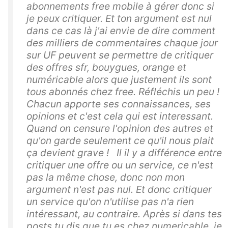
abonnements free mobile à gérer donc si
je peux critiquer. Et ton argument est nul
dans ce cas là j'ai envie de dire comment
des milliers de commentaires chaque jour
sur UF peuvent se permettre de critiquer
des offres sfr, bouygues, orange et
numéricable alors que justement ils sont
tous abonnés chez free. Réfléchis un peu !
Chacun apporte ses connaissances, ses
opinions et c'est cela qui est interessant.
Quand on censure l'opinion des autres et
qu'on garde seulement ce qu'il nous plait
ça devient grave ! Il il y a différence entre
critiquer une offre ou un service, ce n'est
pas la même chose, donc non mon
argument n'est pas nul. Et donc critiquer
un service qu'on n'utilise pas n'a rien
intéressant, au contraire. Après si dans tes
posts tu dis que tu es chez numericable, je