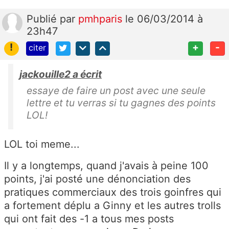
Publié
par
pmhparis
le 06/03/2014 à
23h47
!
+
-
citer
jackouille2 a écrit
essaye de faire un post avec une seule
lettre et tu verras si tu gagnes des points
LOL!
LOL toi meme...
Il y a longtemps, quand j'avais à peine 100
points, j'ai posté une dénonciation des
pratiques commerciaux des trois goinfres qui
a fortement déplu a Ginny et les autres trolls
qui ont fait des -1 a tous mes posts