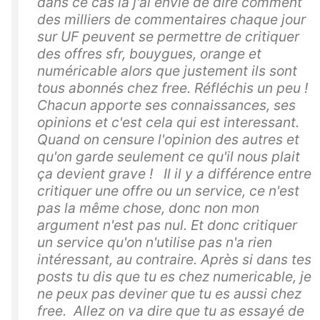
dans ce cas là j'ai envie de dire comment
des milliers de commentaires chaque jour
sur UF peuvent se permettre de critiquer
des offres sfr, bouygues, orange et
numéricable alors que justement ils sont
tous abonnés chez free. Réfléchis un peu !
Chacun apporte ses connaissances, ses
opinions et c'est cela qui est interessant.
Quand on censure l'opinion des autres et
qu'on garde seulement ce qu'il nous plait
ça devient grave ! Il il y a différence entre
critiquer une offre ou un service, ce n'est
pas la même chose, donc non mon
argument n'est pas nul. Et donc critiquer
un service qu'on n'utilise pas n'a rien
intéressant, au contraire. Après si dans tes
posts tu dis que tu es chez numericable, je
ne peux pas deviner que tu es aussi chez
free. Allez on va dire que tu as essayé de