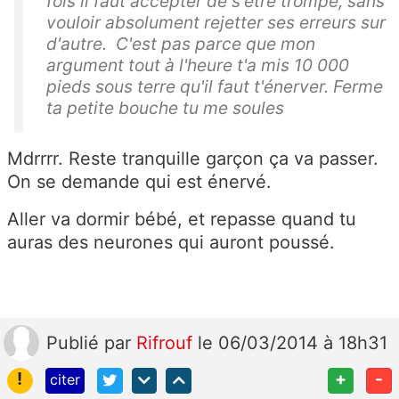
fois il faut accepter de s'être trompé, sans
vouloir absolument rejetter ses erreurs sur
d'autre. C'est pas parce que mon
argument tout à l'heure t'a mis 10 000
pieds sous terre qu'il faut t'énerver. Ferme
ta petite bouche tu me soules
Mdrrrr. Reste tranquille garçon ça va passer.
On se demande qui est énervé.
Aller va dormir bébé, et repasse quand tu
auras des neurones qui auront poussé.
Publié
par
Rifrouf
le 06/03/2014 à 18h31
!
+
-
citer