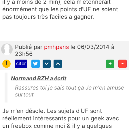
il y a moins de 2 min), cela m'étonnerait
énormément que les points d'UF ne soient
pas toujours très faciles a gagner.
Publié
par
pmhparis
le 06/03/2014 à
23h56
!
+
-
citer
Normand BZH a écrit
Rassures toi je sais tout ça Je m'en amuse
surtout
Je m'en désole. Les sujets d'UF sont
réellement intéressants pour un geek avec
un freebox comme moi & il y a quelques