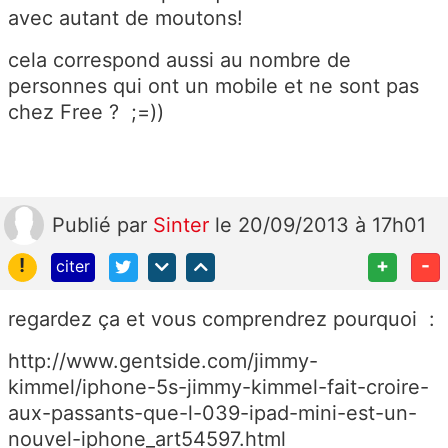
avec autant de moutons!
cela correspond aussi au nombre de
personnes qui ont un mobile et ne sont pas
chez Free ? ;=))
Publié
par
Sinter
le 20/09/2013 à 17h01
!
+
-
citer
regardez ça et vous comprendrez pourquoi :
http://www.gentside.com/jimmy-
kimmel/iphone-5s-jimmy-kimmel-fait-croire-
aux-passants-que-l-039-ipad-mini-est-un-
nouvel-iphone_art54597.html