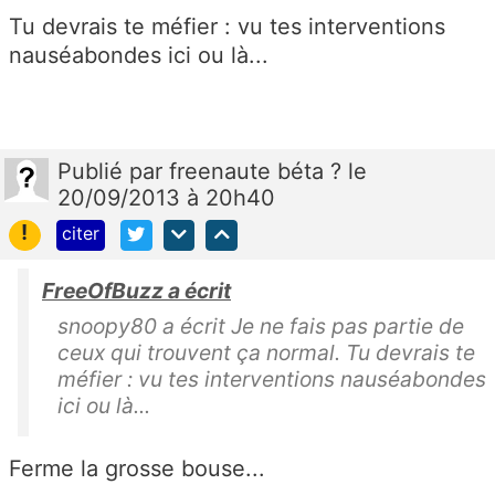
Tu devrais te méfier : vu tes interventions
nauséabondes ici ou là...
Publié
par
freenaute béta ?
le
20/09/2013 à 20h40
!
citer
FreeOfBuzz a écrit
snoopy80 a écrit Je ne fais pas partie de
ceux qui trouvent ça normal. Tu devrais te
méfier : vu tes interventions nauséabondes
ici ou là...
Ferme la grosse bouse...