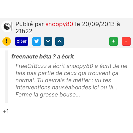
Publié
par
snoopy80
le 20/09/2013 à
21h22
!
+
-
citer
freenaute béta ? a écrit
FreeOfBuzz a écrit snoopy80 a écrit Je ne
fais pas partie de ceux qui trouvent ça
normal. Tu devrais te méfier : vu tes
interventions nauséabondes ici ou là...
Ferme la grosse bouse...
+1