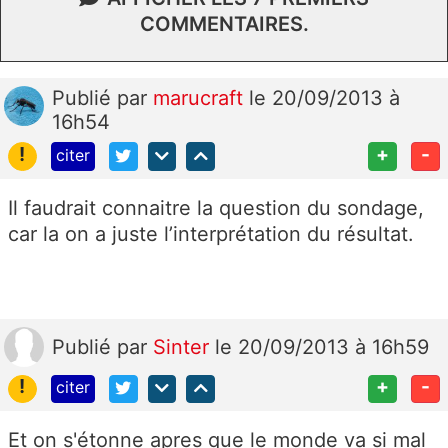
COMMENTAIRES.
Publié
par
marucraft
le 20/09/2013 à
16h54
!
+
-
citer
Il faudrait connaitre la question du sondage,
car la on a juste l’interprétation du résultat.
Publié
par
Sinter
le 20/09/2013 à 16h59
!
+
-
citer
Et on s'étonne apres que le monde va si mal