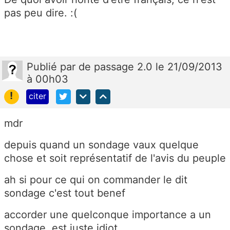
pas peu dire. :(
Publié
par
de passage 2.0
le 21/09/2013
à 00h03
!
citer
mdr
depuis quand un sondage vaux quelque
chose et soit représentatif de l'avis du peuple
ah si pour ce qui on commander le dit
sondage c'est tout benef
accorder une quelconque importance a un
sondage, est juste idiot