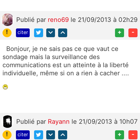
Publié
par
reno69
le 21/09/2013 à 02h29
!
+
-
citer
Bonjour, je ne sais pas ce que vaut ce
sondage mais la surveillance des
communications est un atteinte à la liberté
individuelle, même si on a rien à cacher ....
Publié
par
Rayann
le 21/09/2013 à 10h07
!
+
-
citer