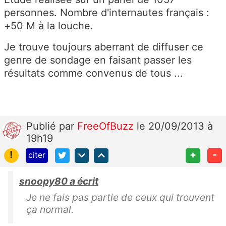
personnes. Nombre d'internautes français :
+50 M à la louche.
Je trouve toujours aberrant de diffuser ce
genre de sondage en faisant passer les
résultats comme convenus de tous ...
Publié
par
FreeOfBuzz
le 20/09/2013 à
19h19
!
+
-
citer
snoopy80 a écrit
Je ne fais pas partie de ceux qui trouvent
ça normal.