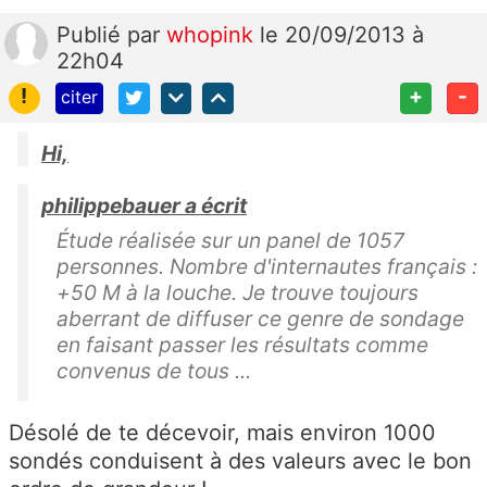
Publié
par
whopink
le 20/09/2013 à
22h04
!
+
-
citer
Hi,
philippebauer a écrit
Étude réalisée sur un panel de 1057
personnes. Nombre d'internautes français :
+50 M à la louche. Je trouve toujours
aberrant de diffuser ce genre de sondage
en faisant passer les résultats comme
convenus de tous ...
Désolé de te décevoir, mais environ 1000
sondés conduisent à des valeurs avec le bon