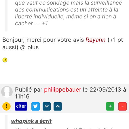
que vaut ce sondage mais la surveillance
des communications est un atteinte à la
liberté individuelle, même si on a rien à
cacher .... +1
Bonjour, merci pour votre avis
Rayann
(+1 pt
aussi) @ plus
Publié
par
philippebauer
le 22/09/2013 à
11h16
!
+
-
citer
whopink a écrit