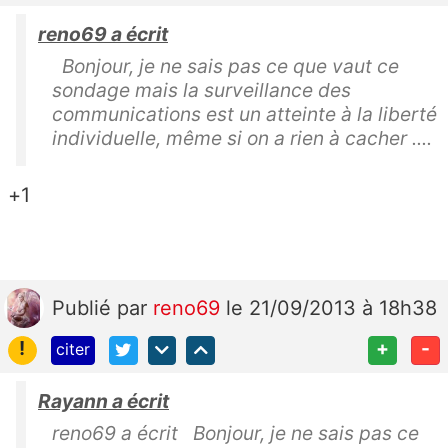
reno69 a écrit
Bonjour, je ne sais pas ce que vaut ce
sondage mais la surveillance des
communications est un atteinte à la liberté
individuelle, même si on a rien à cacher ....
+1
Publié
par
reno69
le 21/09/2013 à 18h38
!
+
-
citer
Rayann a écrit
reno69 a écrit Bonjour, je ne sais pas ce