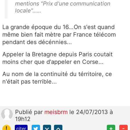
mentions "Prix d'une communication
locale"......
La grande époque du 16...On s'est quand
même bien fait mètre par France télécom
pendant des décénnies...
Appeler la Bretagne depuis Paris coutait
moins cher que d'appeler en Corse...
Au nom de la continuité du térritoire, ce
n'était pas terrible...
Publié
par
meisbrm
le 24/07/2013 à
19h12
!
+
-
citer