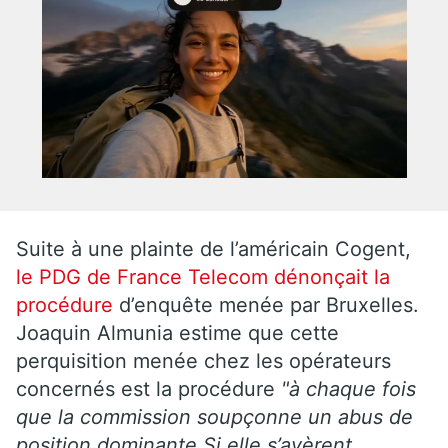
Suite à une plainte de l’américain Cogent,
le PDG de France Telecom dénonçait la
procédure
d’enquête menée par Bruxelles.
Joaquin Almunia estime que cette
perquisition menée chez les opérateurs
concernés est la procédure
"à chaque fois
que la commission soupçonne un abus de
position dominante.Si elle s’avèrent