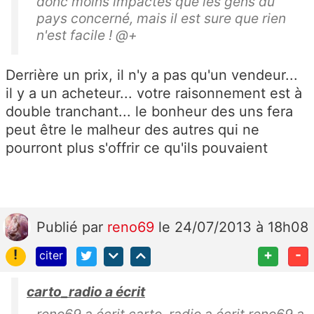
donc moins impactés que les gens du
pays concerné, mais il est sure que rien
n'est facile ! @+
Derrière un prix, il n'y a pas qu'un vendeur...
il y a un acheteur... votre raisonnement est à
double tranchant... le bonheur des uns fera
peut être le malheur des autres qui ne
pourront plus s'offrir ce qu'ils pouvaient
Publié
par
reno69
le 24/07/2013 à 18h08
!
+
-
citer
carto_radio a écrit