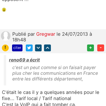
Publié
par
Gregwar
le 24/07/2013 à
18h48
!
+
-
citer
reno69 a écrit
c'est un peut comme si on faisait payer
plus cher les communications en France
entre les différents département,
C'était le cas il y a quelques années pour le
fixe... Tarif local / Tarif national
C'est la VoIP qui a fait tomber ça.