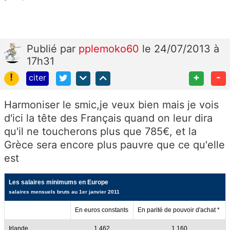
Publié
par
pplemoko60
le 24/07/2013 à
17h31
!
+
-
citer
Harmoniser le smic,je veux bien mais je vois
d'ici la tête des Français quand on leur dira
qu'il ne toucherons plus que 785€, et la
Grèce sera encore plus pauvre que ce qu'elle
est
Les salaires minimums en Europe
salaires mensuels bruts au 1er janvier 2011
En euros constants
En parité de pouvoir d'achat *
Irlande
1 462
1 160