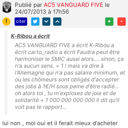
Publié
par
AC5 VANGUARD FIVE
le
24/07/2013 à 17h56
!
+
-
citer
K-Ribou a écrit
AC5 VANGUARD FIVE a écrit K-Ribou a
écrit carto_radio a écrit Faudra peut être
harmoniser le SMIC aussi alors.... sinon, ça
n'a aucun sens. + 1 ! mais va dire à
l'Allemagne qui n'a pas salaire minimum, et
ou les chômeurs sont obligés d'accepter
des jobs à 1€/H sous peine d’être radié...
oh alors toi , tu m'exploses de joie et de
solidarité + 1 000 000 000 000 Il dit qu'il
voit pas le rapport...
lui non , moi oui et il ferait mieux d'acheter