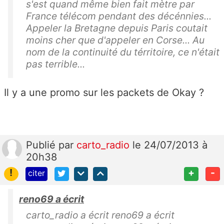
s'est quand même bien fait mètre par
France télécom pendant des décénnies...
Appeler la Bretagne depuis Paris coutait
moins cher que d'appeler en Corse... Au
nom de la continuité du térritoire, ce n'était
pas terrible...
Il y a une promo sur les packets de Okay ?
Publié
par
carto_radio
le 24/07/2013 à
20h38
!
+
-
citer
reno69 a écrit
carto_radio a écrit reno69 a écrit