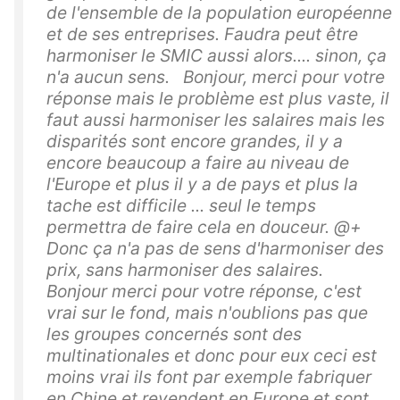
de l'ensemble de la population européenne
et de ses entreprises. Faudra peut être
harmoniser le SMIC aussi alors.... sinon, ça
n'a aucun sens. Bonjour, merci pour votre
réponse mais le problème est plus vaste, il
faut aussi harmoniser les salaires mais les
disparités sont encore grandes, il y a
encore beaucoup a faire au niveau de
l'Europe et plus il y a de pays et plus la
tache est difficile ... seul le temps
permettra de faire cela en douceur. @+
Donc ça n'a pas de sens d'harmoniser des
prix, sans harmoniser des salaires.
Bonjour merci pour votre réponse, c'est
vrai sur le fond, mais n'oublions pas que
les groupes concernés sont des
multinationales et donc pour eux ceci est
moins vrai ils font par exemple fabriquer
en Chine et revendent en Europe et sont