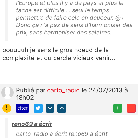
l'Europe et plus il y a de pays et plus la
tache est difficile ... seul le temps
permettra de faire cela en douceur. @+
Donc ça n'a pas de sens d'harmoniser des
prix, sans harmoniser des salaires.
oouuuuh je sens le gros noeud de la
complexité et du cercle vicieux venir....
Publié
par
carto_radio
le 24/07/2013 à
18h02
!
+
-
citer
reno69 a écrit
carto_radio a écrit reno69 a écrit