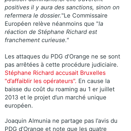
positives il y aura des sanctions, sinon on
refermera le dossier.
"Le Commissaire
Européen relève néanmoins que "
la
réaction de Stéphane Richard est
franchement curieuse."
Les attaques du PDG d’Orange ne se sont
pas arrêtées à cette procédure judiciaire.
Stéphane Richard accusait Bruxelles
"d’affaiblir les opérateurs".
En cause la
baisse du coût du roaming au 1 er juillet
2013 et le projet d’un marché unique
européen.
Joaquin Almunia ne partage pas l’avis du
PDG d’Orange et note que les quatre