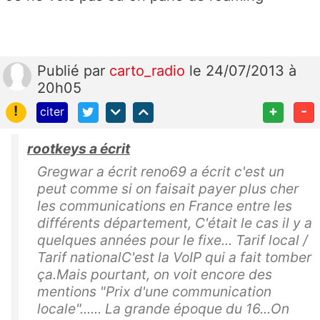
Publié
par
carto_radio
le 24/07/2013 à
20h05
!
+
-
citer
rootkeys a écrit
Gregwar a écrit reno69 a écrit c'est un
peut comme si on faisait payer plus cher
les communications en France entre les
différents département, C'était le cas il y a
quelques années pour le fixe... Tarif local /
Tarif nationalC'est la VoIP qui a fait tomber
ça.Mais pourtant, on voit encore des
mentions "Prix d'une communication
locale"...... La grande époque du 16...On