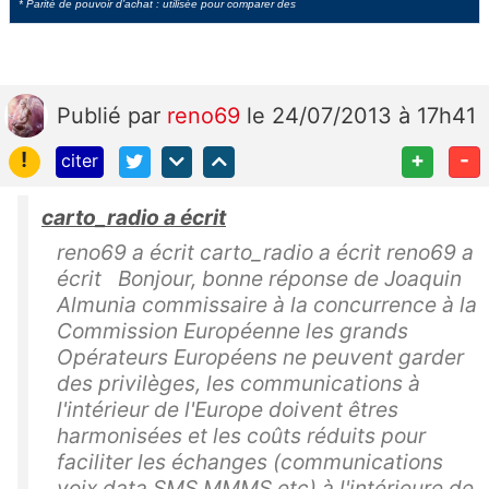
* Parité de pouvoir d’achat : utilisée pour comparer des
Publié
par
reno69
le 24/07/2013 à 17h41
!
+
-
citer
carto_radio a écrit
reno69 a écrit carto_radio a écrit reno69 a
écrit Bonjour, bonne réponse de Joaquin
Almunia commissaire à la concurrence à la
Commission Européenne les grands
Opérateurs Européens ne peuvent garder
des privilèges, les communications à
l'intérieur de l'Europe doivent êtres
harmonisées et les coûts réduits pour
faciliter les échanges (communications
voix data SMS MMMS etc) à l'intérieure de