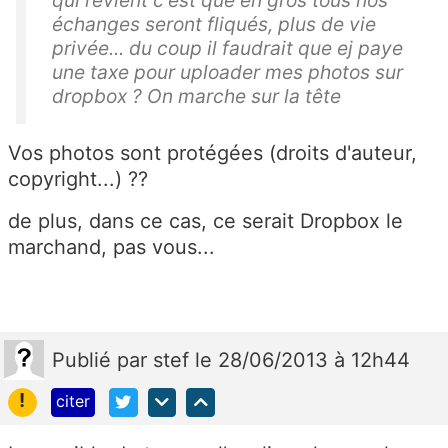
qui revient c'est que en gros tous nos
échanges seront fliqués, plus de vie
privée... du coup il faudrait que ej paye
une taxe pour uploader mes photos sur
dropbox ? On marche sur la tête
Vos photos sont protégées (droits d'auteur,
copyright...) ??
de plus, dans ce cas, ce serait Dropbox le
marchand, pas vous...
Publié
par
stef
le 28/06/2013 à 12h44
!
citer