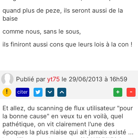
quand plus de peze, ils seront aussi de la
baise
comme nous, sans le sous,
ils finiront aussi cons que leurs lois à la con !
Publié
par
yt75
le 29/06/2013 à 16h59
!
+
-
citer
Et allez, du scanning de flux utilisateur "pour
la bonne cause" en veux tu en voilà, quel
pathétique, on vit clairement l'une des
époques la plus niaise qui ait jamais existé ...