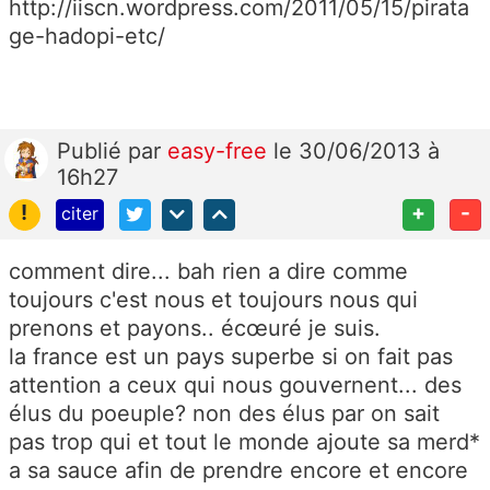
http://iiscn.wordpress.com/2011/05/15/pirata
ge-hadopi-etc/
Publié
par
easy-free
le 30/06/2013 à
16h27
!
+
-
citer
comment dire... bah rien a dire comme
toujours c'est nous et toujours nous qui
prenons et payons.. écœuré je suis.
la france est un pays superbe si on fait pas
attention a ceux qui nous gouvernent... des
élus du poeuple? non des élus par on sait
pas trop qui et tout le monde ajoute sa merd*
a sa sauce afin de prendre encore et encore