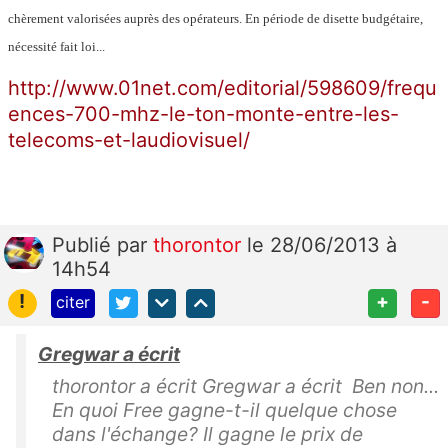
chèrement valorisées auprès des opérateurs. En période de disette budgétaire,
nécessité fait loi...
http://www.01net.com/editorial/598609/frequ
ences-700-mhz-le-ton-monte-entre-les-
telecoms-et-laudiovisuel/
Publié
par
thorontor
le 28/06/2013 à
14h54
!
+
-
citer
Gregwar a écrit
thorontor a écrit Gregwar a écrit Ben non...
En quoi Free gagne-t-il quelque chose
dans l'échange? Il gagne le prix de