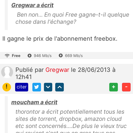
Gregwar a écrit
Ben non... En quoi Free gagne-t-il quelque
chose dans l'échange?
Il gagne le prix de l'abonnement freebox.
Free
946 Mb/s
669 Mb/s
Publié
par
Gregwar
le 28/06/2013 à
12h41
!
+
-
citer
moucham a écrit
thorontor a écrit potentiellement tous les
sites de torrent, dropbox, amazon cloud
etc sont concernés....De plus le vieux truc