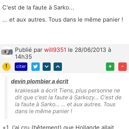
C'est de la faute à Sarko...
... et aux autres. Tous dans le même panier !
Publié
par
will9351
le 28/06/2013 à
14h35
!
+
-
citer
devin plombier a écrit
kraklesak a écrit Tiens, plus personne ne
dit que c'est la faute à Sarkozy... C'est de
la faute à Sarko... ... et aux autres. Tous
dans le même panier !
+1 j'ai cru (bêtement) que Hollande allait