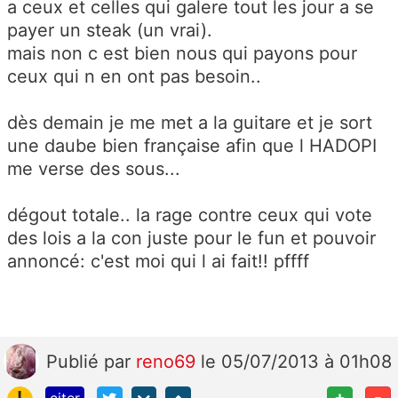
a ceux et celles qui galere tout les jour a se
payer un steak (un vrai).
mais non c est bien nous qui payons pour
ceux qui n en ont pas besoin..
dès demain je me met a la guitare et je sort
une daube bien française afin que l HADOPI
me verse des sous...
dégout totale.. la rage contre ceux qui vote
des lois a la con juste pour le fun et pouvoir
annoncé: c'est moi qui l ai fait!! pffff
Publié
par
reno69
le 05/07/2013 à 01h08
!
+
-
citer