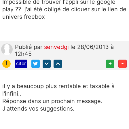
Impossible de trouver l'appli sur le google
play ?? j'ai été obligé de cliquer sur le lien de
univers freebox
Publié
par
senvedgi
le 28/06/2013 à
12h45
!
+
-
citer
il y a beaucoup plus rentable et taxable à
l'infini..
Réponse dans un prochain message.
J'attends vos suggestions.