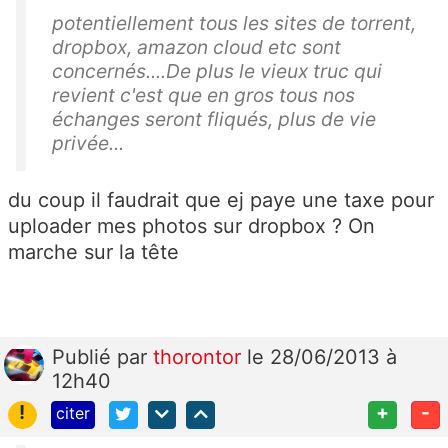
potentiellement tous les sites de torrent,
dropbox, amazon cloud etc sont
concernés....De plus le vieux truc qui
revient c'est que en gros tous nos
échanges seront fliqués, plus de vie
privée...
du coup il faudrait que ej paye une taxe pour
uploader mes photos sur dropbox ? On
marche sur la tête
Publié
par
thorontor
le 28/06/2013 à
12h40
!
+
-
citer