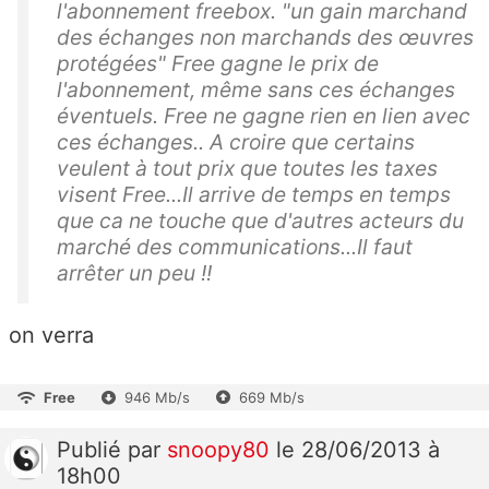
l'abonnement freebox. "un gain marchand
des échanges non marchands des œuvres
protégées" Free gagne le prix de
l'abonnement, même sans ces échanges
éventuels. Free ne gagne rien en lien avec
ces échanges.. A croire que certains
veulent à tout prix que toutes les taxes
visent Free...Il arrive de temps en temps
que ca ne touche que d'autres acteurs du
marché des communications...Il faut
arrêter un peu !!
on verra
Free
946 Mb/s
669 Mb/s
Publié
par
snoopy80
le 28/06/2013 à
18h00