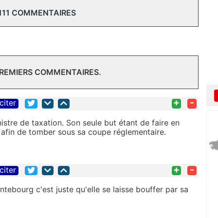
111 COMMENTAIRES
PREMIERS COMMENTAIRES.
+
-
citer
nistre de taxation. Son seule but étant de faire en
e afin de tomber sous sa coupe réglementaire.
+
-
citer
ebourg c'est juste qu'elle se laisse bouffer par sa