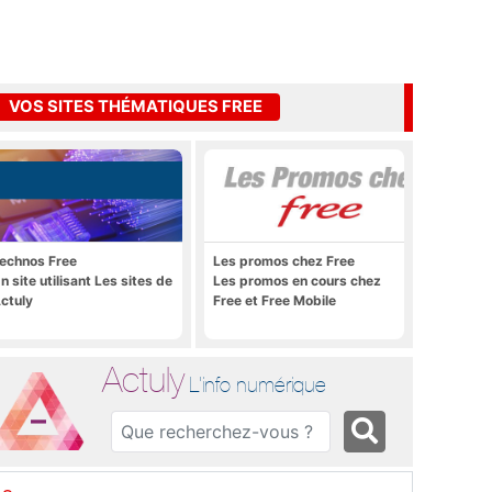
VOS SITES THÉMATIQUES FREE
echnos Free
Les promos chez Free
n site utilisant Les sites de
Les promos en cours chez
ctuly
Free et Free Mobile
Actuly
L'info numérique