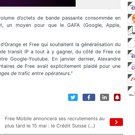
le volume d’octets de bande passante consommée en
rnet, un moyen pour que le GAFA (Google, Apple,
 d’Orange et Free qui souhaitent la généralisation du
 de transit IP a tout à y gagner, du côté de Free ce
tre Google-Youtube. En janvier dernier, Alexandre
ntaires de Free avait explicitement plaidé pour une
nges de trafic entre opérateurs."
Free Mobile annoncera ses recrutements au
plus tard le 15 mai : le Crédit Suisse (...)