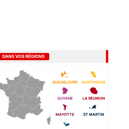
DANS VOS RÉGIONS
GUADELOUPE
MARTINIQUE
GUYANE
LA RÉUNION
MAYOTTE
ST MARTIN