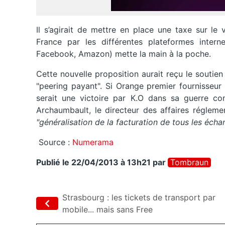
Il s’agirait de mettre en place une taxe sur 
France par les différentes plateformes inte
Facebook, Amazon) mette la main à la poche.
Cette nouvelle proposition aurait reçu le soutien
"peering payant". Si Orange premier fournisseur
serait une victoire par K.O dans sa guerre con
Archaumbault, le directeur des affaires régleme
"généralisation de la facturation de tous les écha
Source :
Numerama
Publié le 22/04/2013 à 13h21
par
Tombraun
Strasbourg : les tickets de transport par
mobile... mais sans Free