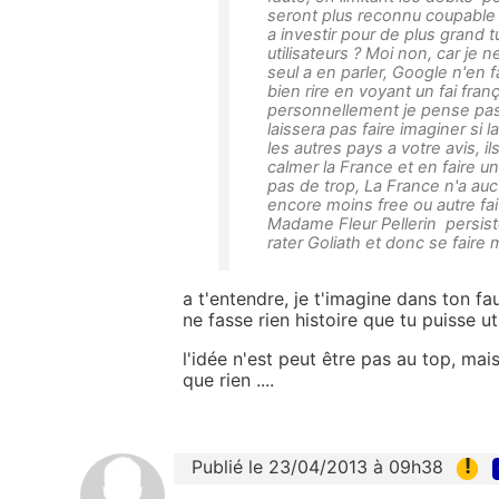
seront plus reconnu coupable d
a investir pour de plus grand
utilisateurs ? Moi non, car je n
seul a en parler, Google n'en f
bien rire en voyant un fai fra
personnellement je pense pas
laissera pas faire imaginer si 
les autres pays a votre avis, 
calmer la France et en faire u
pas de trop, La France n'a au
encore moins free ou autre fai 
Madame Fleur Pellerin persist
rater Goliath et donc se faire
a t'entendre, je t'imagine dans ton fau
ne fasse rien histoire que tu puisse uti
l'idée n'est peut être pas au top, mais
que rien ....
!
Publié le 23/04/2013 à 09h38