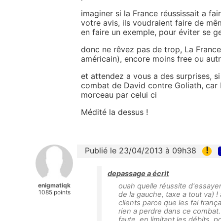
imaginer si la France réussissait a fa
votre avis, ils voudraient faire de m
en faire un exemple, pour éviter se g
donc ne rêvez pas de trop, La France
américain), encore moins free ou autre
et attendez a vous a des surprises, s
combat de David contre Goliath, car D
morceau par celui ci
Médité la dessus !
!
Publié le 23/04/2013 à 09h38
depassage a écrit
enigmatiqk
ouah quelle réussite d'essayer
1085 points
de la gauche, taxe a tout va) ! 
clients parce que les fai frança
rien a perdre dans ce combat.
faute, en limitant les débits 