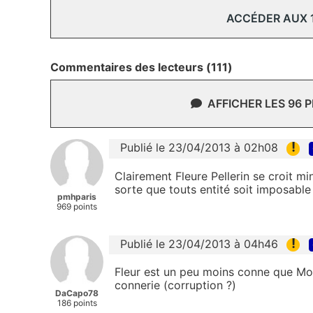
ACCÉDER AUX 
Commentaires des lecteurs (111)
AFFICHER LES 96 
!
Publié le 23/04/2013 à 02h08
Clairement Fleure Pellerin se croit mi
sorte que touts entité soit imposabl
pmhparis
969 points
!
Publié le 23/04/2013 à 04h46
Fleur est un peu moins conne que Mont
connerie (corruption ?)
DaCapo78
186 points