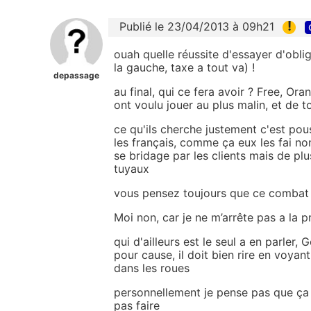
!
Publié le 23/04/2013 à 09h21
ouah quelle réussite d'essayer d'obli
la gauche, taxe a tout va) !
depassage
au final, qui ce fera avoir ? Free, Ora
ont voulu jouer au plus malin, et de t
ce qu'ils cherche justement c'est pou
les français, comme ça eux les fai n
se bridage par les clients mais de plu
tuyaux
vous pensez toujours que ce combat es
Moi non, car je ne m’arrête pas a la 
qui d'ailleurs est le seul a en parler,
pour cause, il doit bien rire en voyan
dans les roues
personnellement je pense pas que ça 
pas faire