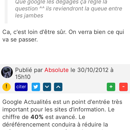
Que google les dégages ça règle la
question ^^ ils reviendront la queue entre
les jambes
Ca, c'est loin d'être sûr. On verra bien ce qui
va se passer.
Publié
par
Absolute
le 30/10/2012 à
15h10
!
+
-
citer
Google Actualités est un point d'entrée très
important pour les sites d'information. Le
chiffre de
40%
est avancé. Le
déréférencement conduira à réduire la