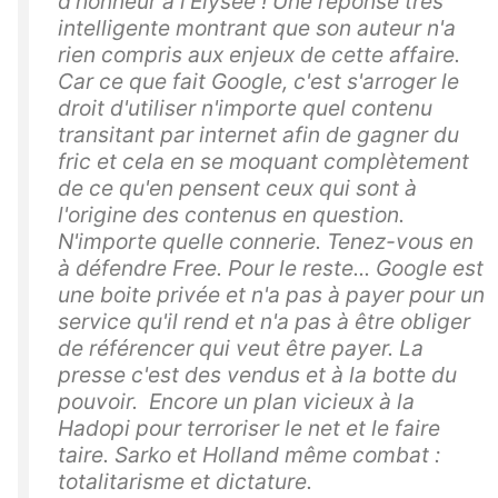
d'honneur à l'Elysée ! Une réponse très
intelligente montrant que son auteur n'a
rien compris aux enjeux de cette affaire.
Car ce que fait Google, c'est s'arroger le
droit d'utiliser n'importe quel contenu
transitant par internet afin de gagner du
fric et cela en se moquant complètement
de ce qu'en pensent ceux qui sont à
l'origine des contenus en question.
N'importe quelle connerie. Tenez-vous en
à défendre Free. Pour le reste... Google est
une boite privée et n'a pas à payer pour un
service qu'il rend et n'a pas à être obliger
de référencer qui veut être payer. La
presse c'est des vendus et à la botte du
pouvoir. Encore un plan vicieux à la
Hadopi pour terroriser le net et le faire
taire. Sarko et Holland même combat :
totalitarisme et dictature.