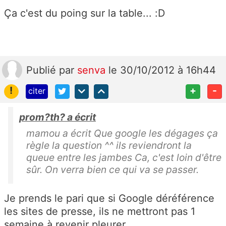
Ça c'est du poing sur la table... :D
Publié
par
senva
le 30/10/2012 à 16h44
!
+
-
citer
prom?th? a écrit
mamou a écrit Que google les dégages ça
règle la question ^^ ils reviendront la
queue entre les jambes Ca, c'est loin d'être
sûr. On verra bien ce qui va se passer.
Je prends le pari que si Google déréférence
les sites de presse, ils ne mettront pas 1
semaine à revenir pleurer.