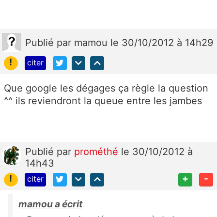
Publié
par
mamou
le 30/10/2012 à 14h29
!
citer
Que google les dégages ça règle la question
^^ ils reviendront la queue entre les jambes
Publié
par
prométhé
le 30/10/2012 à
14h43
!
+
-
citer
mamou a écrit