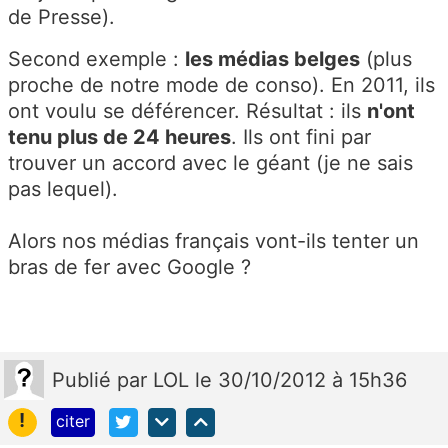
de Presse).
Second exemple :
les médias belges
(plus
proche de notre mode de conso). En 2011, ils
ont voulu se déférencer. Résultat : ils
n'ont
tenu plus de 24 heures
. Ils ont fini par
trouver un accord avec le géant (je ne sais
pas lequel).
Alors nos médias français vont-ils tenter un
bras de fer avec Google ?
Publié
par
LOL
le 30/10/2012 à 15h36
!
citer