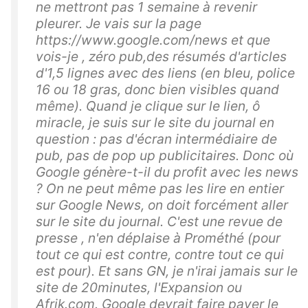
ne mettront pas 1 semaine à revenir
pleurer. Je vais sur la page
https://www.google.com/news et que
vois-je , zéro pub,des résumés d'articles
d'1,5 lignes avec des liens (en bleu, police
16 ou 18 gras, donc bien visibles quand
même). Quand je clique sur le lien, ô
miracle, je suis sur le site du journal en
question : pas d'écran intermédiaire de
pub, pas de pop up publicitaires. Donc où
Google génère-t-il du profit avec les news
? On ne peut même pas les lire en entier
sur Google News, on doit forcément aller
sur le site du journal. C'est une revue de
presse , n'en déplaise à Prométhé (pour
tout ce qui est contre, contre tout ce qui
est pour). Et sans GN, je n'irai jamais sur le
site de 20minutes, l'Expansion ou
Afrik.com. Google devrait faire payer le