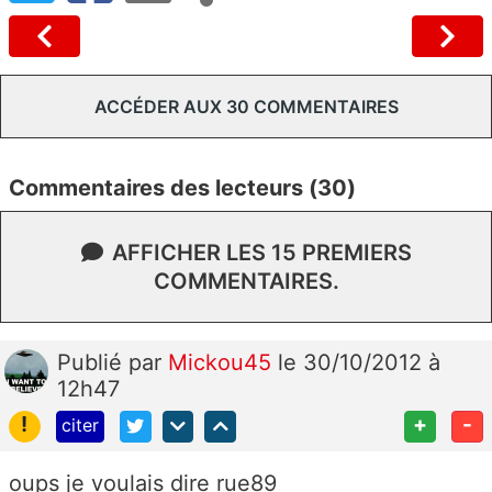
ACCÉDER AUX 30 COMMENTAIRES
Commentaires des lecteurs (30)
AFFICHER LES 15 PREMIERS
COMMENTAIRES.
Publié
par
Mickou45
le 30/10/2012 à
12h47
!
+
-
citer
oups je voulais dire rue89