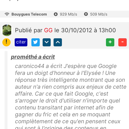
Bouygues Telecom
929 Mb/s
509 Mb/s
Publié
par
GG
le 30/10/2012 à 13h00
!
+
-
citer
prométhé a écrit
caronico44 a écrit J'espère que Google
fera un doigt d'honneur à l'Elysée ! Une
réponse très intelligente montrant que son
auteur n'a rien compris aux enjeux de cette
affaire. Car ce que fait Google, c'est
s'arroger le droit d'utiliser n'importe quel
contenu transitant par internet afin de
gagner du fric et cela en se moquant
complètement de ce qu'en pensent ceux
qui sont à l'origine des contenus en