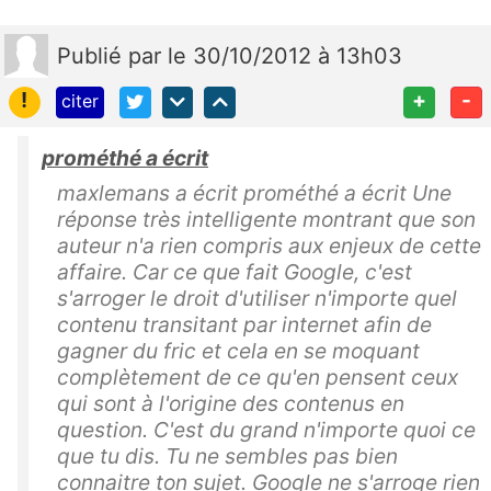
Publié
par
le 30/10/2012 à 13h03
!
+
-
citer
prométhé a écrit
maxlemans a écrit prométhé a écrit Une
réponse très intelligente montrant que son
auteur n'a rien compris aux enjeux de cette
affaire. Car ce que fait Google, c'est
s'arroger le droit d'utiliser n'importe quel
contenu transitant par internet afin de
gagner du fric et cela en se moquant
complètement de ce qu'en pensent ceux
qui sont à l'origine des contenus en
question. C'est du grand n'importe quoi ce
que tu dis. Tu ne sembles pas bien
connaitre ton sujet. Google ne s'arroge rien