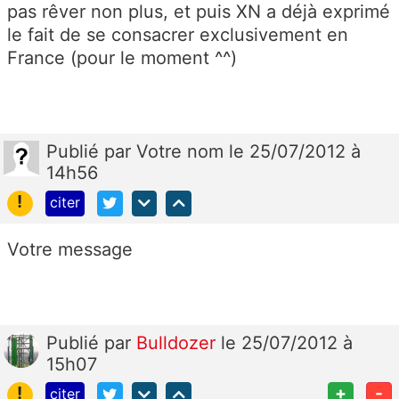
pas rêver non plus, et puis XN a déjà exprimé
le fait de se consacrer exclusivement en
France (pour le moment ^^)
Publié
par
Votre nom
le 25/07/2012 à
14h56
!
citer
Votre message
Publié
par
Bulldozer
le 25/07/2012 à
15h07
!
+
-
citer