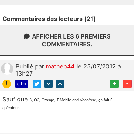
Commentaires des lecteurs (21)
AFFICHER LES 6 PREMIERS
COMMENTAIRES.
Publié
par
matheo44
le 25/07/2012 à
13h27
!
+
-
citer
Sauf que
3, O2, Orange, T-Mobile and Vodafone, ça fait 5
opérateurs.