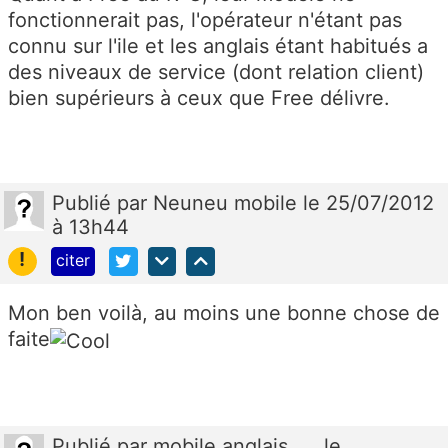
fonctionnerait pas, l'opérateur n'étant pas
connu sur l'ile et les anglais étant habitués a
des niveaux de service (dont relation client)
bien supérieurs à ceux que Free délivre.
Publié
par
Neuneu mobile
le 25/07/2012
à 13h44
!
citer
Mon ben voilà, au moins une bonne chose de
faite
Publié
par
mobile anglais.....
le