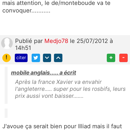
mais attention, le de/monteboude va te
convoquer...........
Publié
par
Medjo78
le 25/07/2012 à
14h51
!
+
-
citer
mobile anglais..... a écrit
Après la france Xavier va envahir
l'angleterre..... super pour les rosbifs, leurs
prix aussi vont baisser.......
J'avoue ça serait bien pour Illiad mais il faut