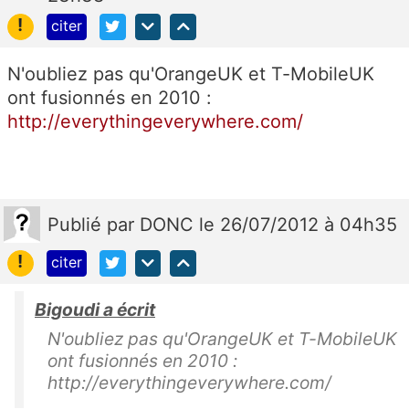
!
citer
N'oubliez pas qu'OrangeUK et T-MobileUK
ont fusionnés en 2010 :
http://everythingeverywhere.com/
Publié
par
DONC
le 26/07/2012 à 04h35
!
citer
Bigoudi a écrit
N'oubliez pas qu'OrangeUK et T-MobileUK
ont fusionnés en 2010 :
http://everythingeverywhere.com/