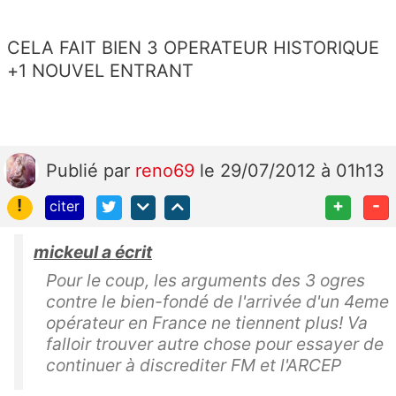
CELA FAIT BIEN 3 OPERATEUR HISTORIQUE
+1 NOUVEL ENTRANT
Publié
par
reno69
le 29/07/2012 à 01h13
!
+
-
citer
mickeul a écrit
Pour le coup, les arguments des 3 ogres
contre le bien-fondé de l'arrivée d'un 4eme
opérateur en France ne tiennent plus! Va
falloir trouver autre chose pour essayer de
continuer à discrediter FM et l'ARCEP