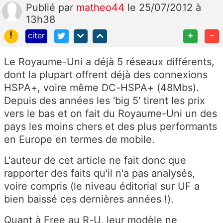
Publié
par
matheo44
le 25/07/2012 à
13h38
!
+
-
citer
Le Royaume-Uni a déjà 5 réseaux différents,
dont la plupart offrent déjà des connexions
HSPA+, voire même DC-HSPA+ (48Mbs).
Depuis des années les 'big 5' tirent les prix
vers le bas et on fait du Royaume-Uni un des
pays les moins chers et des plus performants
en Europe en termes de mobile.
L'auteur de cet article ne fait donc que
rapporter des faits qu'il n'a pas analysés,
voire compris (le niveau éditorial sur UF a
bien baissé ces dernières années !).
Quant à Free au R-U, leur modèle ne