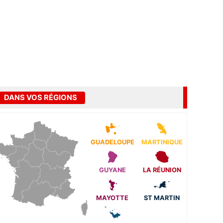
DANS VOS RÉGIONS
GUADELOUPE
MARTINIQUE
GUYANE
LA RÉUNION
MAYOTTE
ST MARTIN