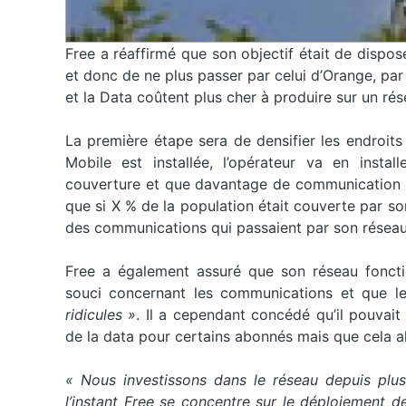
Free a réaffirmé que son objectif était de dispo
et donc de ne plus passer par celui d’Orange, p
et la Data coûtent plus cher à produire sur un rés
La première étape sera de densifier les endroits
Mobile est installée, l’opérateur va en install
couverture et que davantage de communication pa
que si X % de la population était couverte par so
des communications qui passaient par son réseau
Free a également assuré que son réseau fonction
souci concernant les communications et que le
ridicules »
. Il a cependant concédé qu’il pouvai
de la data pour certains abonnés mais que cela all
« Nous investissons dans le réseau depuis plus
l’instant Free se concentre sur le déploiement 