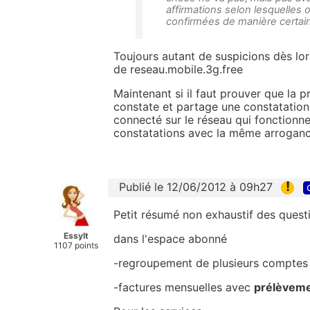
affirmations selon lesquelles
confirmées de manière certain
Toujours autant de suspicions dès lor
de reseau.mobile.3g.free
Maintenant si il faut prouver que la p
constate et partage une constatation, 
connecté sur le réseau qui fonctionn
constatations avec la même arroganc
!
Publié le 12/06/2012 à 09h27
Petit résumé non exhaustif des questi
Essylt
dans l'espace abonné
1107 points
-regroupement de plusieurs comptes 
-factures mensuelles avec
prélèvemen