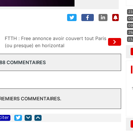
23
09
09
29
FTTH : Free annonce avoir couvert tout Paris
23
(ou presque) en horizontal
 88 COMMENTAIRES
PREMIERS COMMENTAIRES.
citer