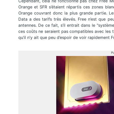
Cependant, cela ne fonctionne pas chez Free Mo
Orange et SFR s’étaient répartis ces zones bla
Orange couvrant donc la plus grande partie. Les
Data a des tarifs très élevés. Free n’est que p
antennes. De ce fait, s’il entrait dans le "systè
ces coûts ne seraient pas compatibles avec les ta
qu’il n’y ait que peu d’espoir de voir rapidement 
Pu