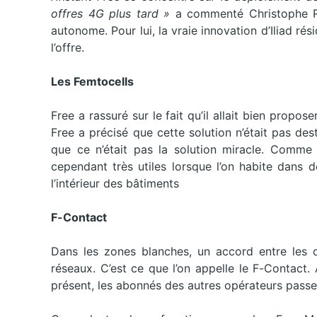
offres 4G plus tard »
a commenté Christophe Rie
autonome. Pour lui, la vraie innovation d’Iliad rési
l’offre.
Les Femtocells
Free a rassuré sur le fait qu’il allait bien propo
Free a précisé que cette solution n’était pas de
que ce n’était pas la solution miracle. Comme p
cependant très utiles lorsque l’on habite dans 
l’intérieur des bâtiments
F-Contact
Dans les zones blanches, un accord entre les 
réseaux. C’est ce que l’on appelle le F-Contact.
présent, les abonnés des autres opérateurs passe