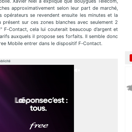
bile. Xavier Niel a expliqué que Bouygues Télécom,
nches approximativement selon leur part de marché,
 opérateurs se revendent ensuite les minutes et la
eu présent sur ces zones blanches avec seulement 2
me" F-Contact, cela lui couterait beaucoup d’argent et
rifs auxquels il propose ses forfaits. Il semble donc
Free Mobile entrer dans le dispositif F-Contact.
blicité