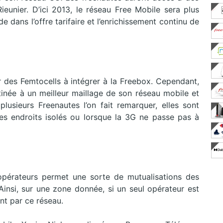
unier. D’ici 2013, le réseau Free Mobile sera plus
de dans l’offre tarifaire et l’enrichissement continu de
ser des Femtocells à intégrer à la Freebox. Cependant,
stinée à un meilleur maillage de son réseau mobile et
lusieurs Freenautes l’on fait remarquer, elles sont
des endroits isolés ou lorsque la 3G ne passe pas à
opérateurs permet une sorte de mutualisations des
 Ainsi, sur une zone donnée, si un seul opérateur est
nt par ce réseau.