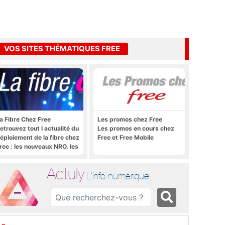
VOS SITES THÉMATIQUES FREE
a Fibre Chez Free
Les promos chez Free
etrouvez tout l actualité du
Les promos en cours chez
éploiement de la fibre chez
Free et Free Mobile
ree : les nouveaux NRO, les
utoriels, les astuces, etc.
Actuly
L'info numérique