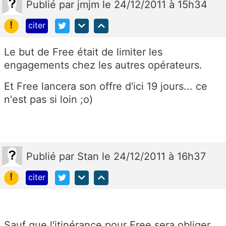
Publié
par
jmjm
le 24/12/2011 à 15h34
!
citer
Le but de Free était de limiter les
engagements chez les autres opérateurs.
Et Free lancera son offre d'ici 19 jours... ce
n'est pas si loin ;o)
Publié
par
Stan
le 24/12/2011 à 16h37
!
citer
Sauf que l'itinérance pour Free sera obliger