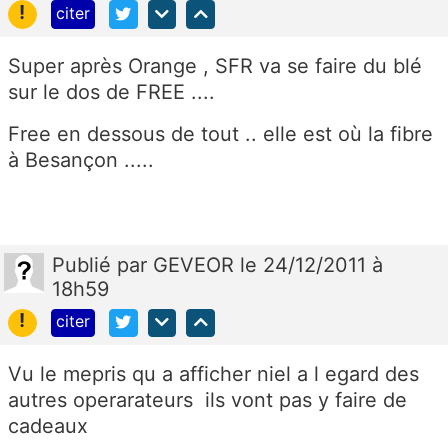
!
citer
Super après Orange , SFR va se faire du blé
sur le dos de FREE ....
Free en dessous de tout .. elle est où la fibre
à Besançon .....
Publié
par
GEVEOR
le 24/12/2011 à
18h59
!
citer
Vu le mepris qu a afficher niel a l egard des
autres operarateurs ils vont pas y faire de
cadeaux