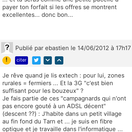
payer ton forfait si les offres se montrent
excellentes... donc bon...
Publié
par
ebastien
le 14/06/2012 à 17h17
!
citer
Je rêve quand je lis extech : pour lui, zones
rurales = fermiers ... Et la 3G "c'est bien
suffisant pour les bouzeux" ?
Je fais partie de ces "campagnards qui n'ont
pas encore gouté à un ADSL décent"
(descent ??) : J'habite dans un petit village
au fin fond du Tarn et ... je suis en fibre
optique et je travaille dans l'informatique ...