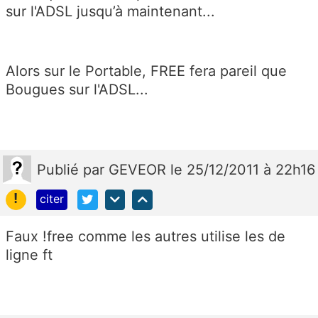
sur l'ADSL jusqu’à maintenant...
Alors sur le Portable, FREE fera pareil que
Bougues sur l'ADSL...
Publié
par
GEVEOR
le 25/12/2011 à 22h16
!
citer
Faux !free comme les autres utilise les de
ligne ft