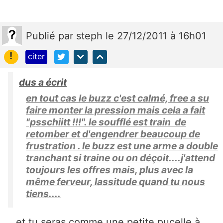
Publié
par
steph
le 27/12/2011 à 16h01
!
citer
dus a écrit
en tout cas le buzz c'est calmé, free a su
faire monter la pression mais cela a fait
"psschiitt !!!". le soufflé est train de
retomber et d'engendrer beaucoup de
frustration . le buzz est une arme a double
tranchant si traine ou on déçoit....j'attend
toujours les offres mais, plus avec la
même ferveur, lassitude quand tu nous
tiens....
... et tu seras comme une petite pucelle à