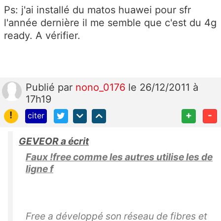
Ps: j'ai installé du matos huawei pour sfr
l'année dernière il me semble que c'est du 4g
ready. A vérifier.
Publié
par
nono_0176
le 26/12/2011 à
17h19
!
+
-
citer
GEVEOR a écrit
Faux !free comme les autres utilise les de
ligne f
Free a développé son réseau de fibres et