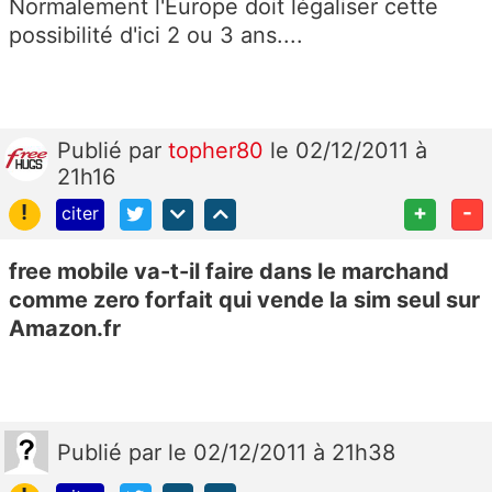
Normalement l'Europe doit légaliser cette
possibilité d'ici 2 ou 3 ans....
Publié
par
topher80
le 02/12/2011 à
21h16
!
+
-
citer
free mobile va-t-il faire dans le marchand
comme zero forfait qui vende la sim seul sur
Amazon.fr
Publié
par
le 02/12/2011 à 21h38