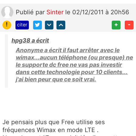
Publié
par
Sinter
le 02/12/2011 à 20h56
!
+
-
citer
hpg38 a écrit
Anonyme a écrit il faut arrêter avec le
wimax...aucun téléphone (ou presque) ne
le supporte dc free ne vas pas investir
dans cette technologie pour 10 clients...
j'ai bien peur que ce soit vrai.
Je pensais plus que Free utilise ses
fréquences Wimax en mode LTE .