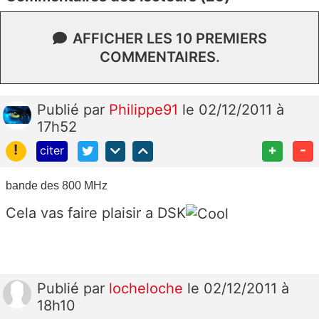
AFFICHER LES 10 PREMIERS
COMMENTAIRES.
Publié
par
Philippe91
le 02/12/2011 à
17h52
!
+
-
citer
bande des 800 MHz
Cela vas faire plaisir a DSK
Publié
par
locheloche
le 02/12/2011 à
18h10