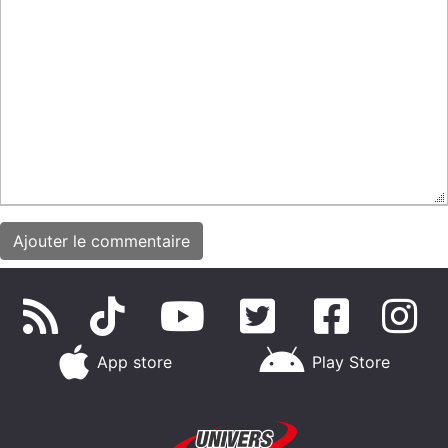
App store
Play Store