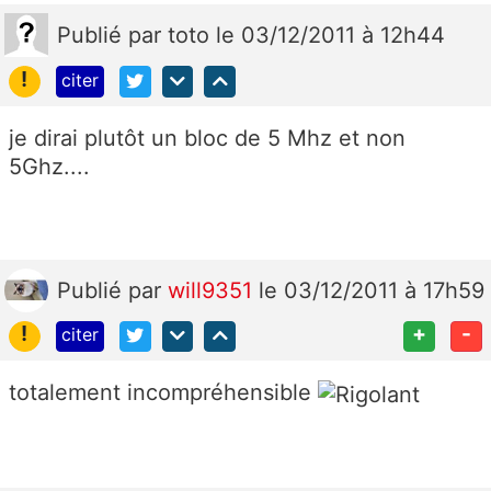
Publié
par
toto
le 03/12/2011 à 12h44
!
citer
je dirai plutôt un bloc de 5 Mhz et non
5Ghz....
Publié
par
will9351
le 03/12/2011 à 17h59
!
+
-
citer
totalement incompréhensible