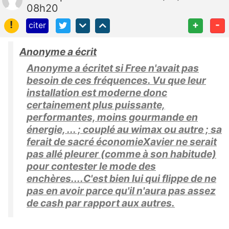
08h20
!
+
-
citer
Anonyme a écrit
Anonyme a écritet si Free n'avait pas
besoin de ces fréquences. Vu que leur
installation est moderne donc
certainement plus puissante,
performantes, moins gourmande en
énergie, ... ; couplé au wimax ou autre ; sa
ferait de sacré économieXavier ne serait
pas allé pleurer (comme à son habitude)
pour contester le mode des
enchères....C'est bien lui qui flippe de ne
pas en avoir parce qu'il n'aura pas assez
de cash par rapport aux autres.