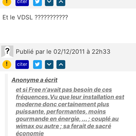
!
citer
Et le VDSL ???????????
Publié
par
le 02/12/2011 à 22h33
!
citer
Anonyme a écrit
et si Free n'avait pas besoin de ces
fréquences.Vu que leur installation est
moderne donc certainement plus
puissante, performantes, moins
gourmande en énergie, ... ; couplé au
wimax ou autre ; sa ferait de sacré
économie