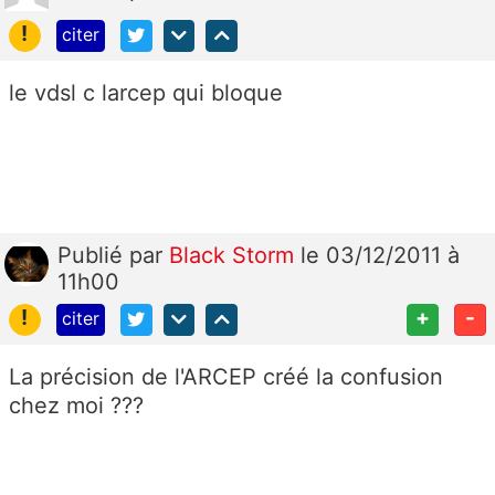
!
citer
le vdsl c larcep qui bloque
Publié
par
Black Storm
le 03/12/2011 à
11h00
!
+
-
citer
La précision de l'ARCEP créé la confusion
chez moi ???