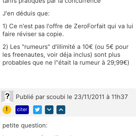
tarifs pratiqués par la concurrence
J'en déduis que:
1) Ce n'est pas l'offre de ZeroForfait qui va lui
faire réviser sa copie.
2) Les "rumeurs" d'illimité a 10€ (ou 5€ pour
les freenautes, voir déja inclus) sont plus
probables que ne l"était la rumeur à 29;99€)
Publié
par
scoubi
le 23/11/2011 à 11h37
!
citer
petite question: