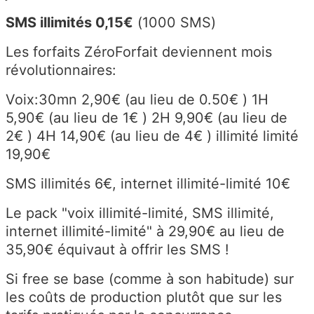
SMS illimités 0,15€
(1000 SMS)
Les forfaits ZéroForfait deviennent mois
révolutionnaires:
Voix:30mn 2,90€ (au lieu de 0.50€ ) 1H
5,90€ (au lieu de 1€ ) 2H 9,90€ (au lieu de
2€ ) 4H 14,90€ (au lieu de 4€ ) illimité limité
19,90€
SMS illimités 6€, internet illimité-limité 10€
Le pack "voix illimité-limité, SMS illimité,
internet illimité-limité" à 29,90€ au lieu de
35,90€ équivaut à offrir les SMS !
Si free se base (comme à son habitude) sur
les coûts de production plutôt que sur les