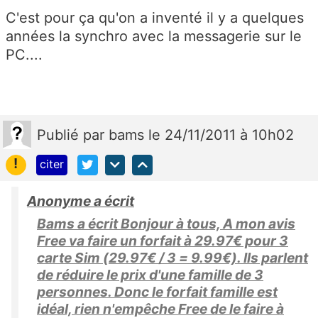
C'est pour ça qu'on a inventé il y a quelques
années la synchro avec la messagerie sur le
PC....
Publié
par
bams
le 24/11/2011 à 10h02
!
citer
Anonyme a écrit
Bams a écrit Bonjour à tous, A mon avis
Free va faire un forfait à 29.97€ pour 3
carte Sim (29.97€ / 3 = 9.99€). Ils parlent
de réduire le prix d'une famille de 3
personnes. Donc le forfait famille est
idéal, rien n'empêche Free de le faire à