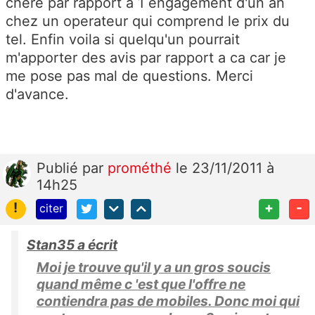
chere par rapport a 1 engagement d'un an
chez un operateur qui comprend le prix du
tel. Enfin voila si quelqu'un pourrait
m'apporter des avis par rapport a ca car je
me pose pas mal de questions. Merci
d'avance.
Publié
par
prométhé
le 23/11/2011 à
14h25
!
+
-
citer
Stan35 a écrit
Moi je trouve qu'il y a un gros soucis
quand même c 'est que l'offre ne
contiendra pas de mobiles. Donc moi qui