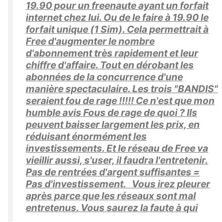
19.90 pour un freenaute ayant un forfait
internet chez lui. Ou de le faire à 19.90 le
forfait unique (1 Sim). Cela permettrait à
Free d'augmenter le nombre
d'abonnement très rapidement et leur
chiffre d'affaire. Tout en dérobant les
abonnées de la concurrence d'une
manière spectaculaire. Les trois "BANDIS"
seraient fou de rage !!!!! Ce n'est que mon
humble avis Fous de rage de quoi ? Ils
peuvent baisser largement les prix, en
réduisant énormément les
investissements. Et le réseau de Free va
vieillir aussi, s'user, il faudra l'entretenir.
Pas de rentrées d'argent suffisantes =
Pas d'investissement. Vous irez pleurer
après parce que les réseaux sont mal
entretenus. Vous saurez la faute à qui