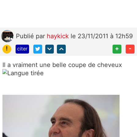
Publié
par
haykick
le 23/11/2011 à 12h59
!
+
-
citer
Il a vraiment une belle coupe de cheveux