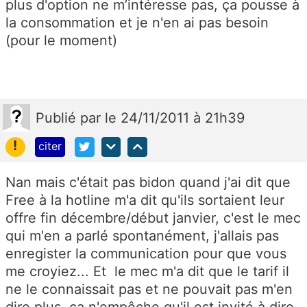
plus d'option ne m’intéresse pas, ça pousse à
la consommation et je n'en ai pas besoin
(pour le moment)
Publié
par
le 24/11/2011 à 21h39
!
citer
Nan mais c'était pas bidon quand j'ai dit que
Free à la hotline m'a dit qu'ils sortaient leur
offre fin décembre/début janvier, c'est le mec
qui m'en a parlé spontanément, j'allais pas
enregister la communication pour que vous
me croyiez... Et le mec m'a dit que le tarif il
ne le connaissait pas et ne pouvait pas m'en
dire plus, ça n'empêche qu'il est invité à dire