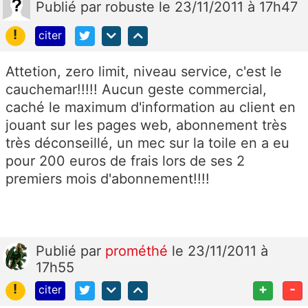
Publié
par
robuste
le 23/11/2011 à 17h47
!
citer
Attetion, zero limit, niveau service, c'est le
cauchemar!!!!! Aucun geste commercial,
caché le maximum d'information au client en
jouant sur les pages web, abonnement très
très déconseillé, un mec sur la toile en a eu
pour 200 euros de frais lors de ses 2
premiers mois d'abonnement!!!!
Publié
par
prométhé
le 23/11/2011 à
17h55
!
+
-
citer