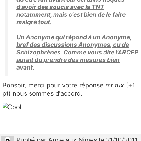
d'avoir des soucis avec la TNT
notamment, mais c'est bien de le faire
malgré tout.
Un Anonyme qui répond à un Anonyme,
bref des discussions Anonymes, ou de
Schizophrènes Comme vous dite l'ARCEP
aurait du prendre des mesures bien
avant.
Bonsoir, merci pour votre réponse
mr.tux
(+1
pt) nous sommes d'accord.
Publié
par
Anne aux Nîmes
le 21/10/2011