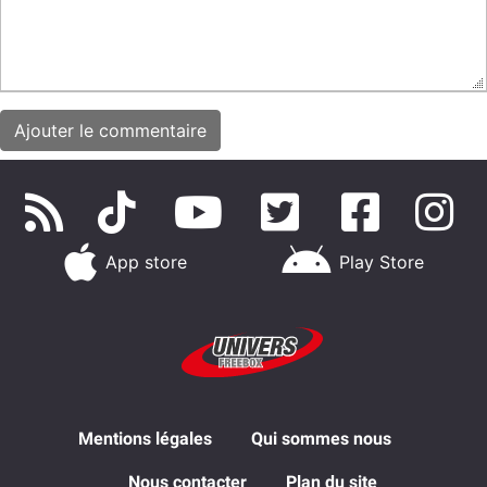
App store
Play Store
Mentions légales
Qui sommes nous
Nous contacter
Plan du site