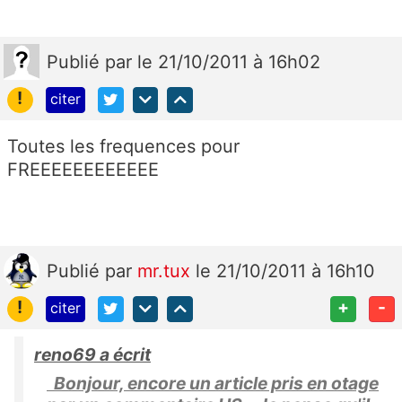
Publié
par
le 21/10/2011 à 16h02
!
citer
Toutes les frequences pour
FREEEEEEEEEEEE
Publié
par
mr.tux
le 21/10/2011 à 16h10
!
+
-
citer
reno69 a écrit
Bonjour, encore un article pris en otage