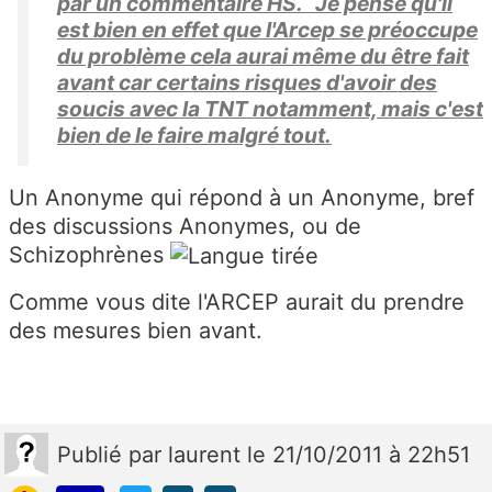
par un commentaire HS. Je pense qu'il
est bien en effet que l'Arcep se préoccupe
du problème cela aurai même du être fait
avant car certains risques d'avoir des
soucis avec la TNT notamment, mais c'est
bien de le faire malgré tout.
Un Anonyme qui répond à un Anonyme, bref
des discussions Anonymes, ou de
Schizophrènes
Comme vous dite l'ARCEP aurait du prendre
des mesures bien avant.
Publié
par
laurent
le 21/10/2011 à 22h51