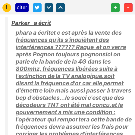
!
+
-
citer
Parker_ a écrit
phara a écritet c est après la vente des
fréquences qu'ils s’inquiètent des
interférences ?????? Raque et on verra
après Pognon toujours pognonsici on
parle de la bande de la 4G dans les
800mhz, fréquences libérées suite à
l'extinction de la TV analogique.soit
disant la fréquence d'or car elle permet
d'émettre loin mais aussi passer à travers
bcp d'obstacles...le souci c'est que des
décodeurs TNT ont été mal concu.et le
gouvernement a mis une condition :
l'opérateur qui remportera cette bande de
fréquences devra assumer les frais pour
corriger les problèmes d'interférences