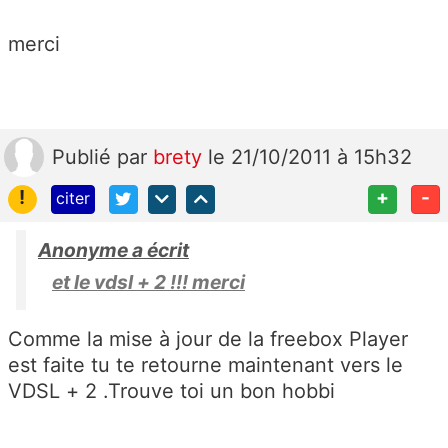
merci
Publié
par
brety
le 21/10/2011 à 15h32
!
+
-
citer
Anonyme a écrit
et le vdsl + 2 !!! merci
Comme la mise à jour de la freebox Player
est faite tu te retourne maintenant vers le
VDSL + 2 .Trouve toi un bon hobbi