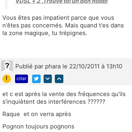
VDSL + 2 .Trouve toi un bon hobbi
Vous êtes pas impatient parce que vous
n'êtes pas concernés. Mais quand t'es dans
la zone magique, tu trépignes.
Publié
par
phara
le 22/10/2011 à 13h10
!
citer
et c est après la vente des fréquences qu'ils
s’inquiètent des interférences ??????
Raque et on verra après
Pognon toujours pognons