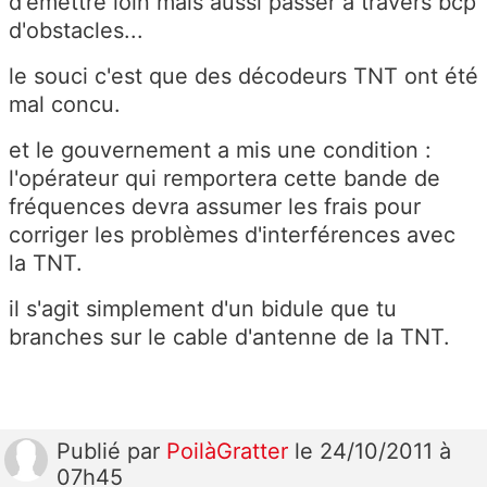
d'émettre loin mais aussi passer à travers bcp
d'obstacles...
le souci c'est que des décodeurs TNT ont été
mal concu.
et le gouvernement a mis une condition :
l'opérateur qui remportera cette bande de
fréquences devra assumer les frais pour
corriger les problèmes d'interférences avec
la TNT.
il s'agit simplement d'un bidule que tu
branches sur le cable d'antenne de la TNT.
Publié
par
PoilàGratter
le 24/10/2011 à
07h45