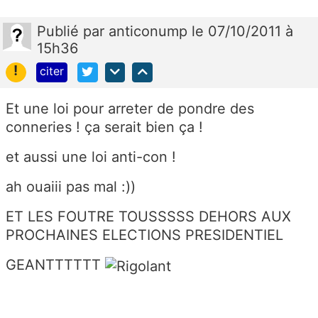
Publié
par
anticonump
le 07/10/2011 à
15h36
!
citer
Et une loi pour arreter de pondre des
conneries ! ça serait bien ça !
et aussi une loi anti-con !
ah ouaiii pas mal :))
ET LES FOUTRE TOUSSSSS DEHORS AUX
PROCHAINES ELECTIONS PRESIDENTIEL
GEANTTTTTT