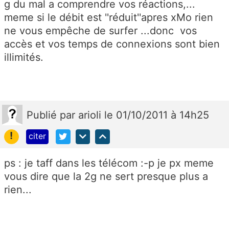
g du mal a comprendre vos réactions,...
meme si le débit est ''réduit''apres xMo rien
ne vous empêche de surfer ...donc vos
accès et vos temps de connexions sont bien
illimités.
Publié
par
arioli
le 01/10/2011 à 14h25
!
citer
ps : je taff dans les télécom :-p je px meme
vous dire que la 2g ne sert presque plus a
rien...