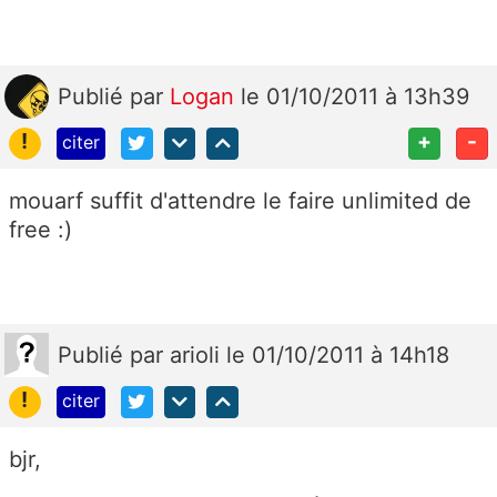
Publié
par
Logan
le 01/10/2011 à 13h39
!
+
-
citer
mouarf suffit d'attendre le faire unlimited de
free :)
Publié
par
arioli
le 01/10/2011 à 14h18
!
citer
bjr,