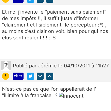
Et moi j'invente le "paiement sans paiement"
de mes impôts !!, il suffit juste d"informer
"clairement et lisiblement" le percepteur :*) ,
au moins c'est clair on voit. bien pour qui nos
élus sont roulent !!! :-$
Publié
par
Jérémie
le 04/10/2011 à 11h27
!
citer
N'est-ce pas ce que l'on appellerait de l'
"illimité à la française" ?