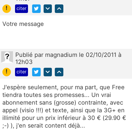
!
citer
Votre message
Publié
par
magnadium
le 02/10/2011 à
12h03
!
citer
J'espère seulement, pour ma part, que Free
tiendra toutes ses promesses... Un vrai
abonnement sans (grosse) contrainte, avec
appel (visio !!!) et texte, ainsi que la 3G+ en
illimité pour un prix inférieur à 30 € (29.90 €
;-) ), j'en serait content déjà...