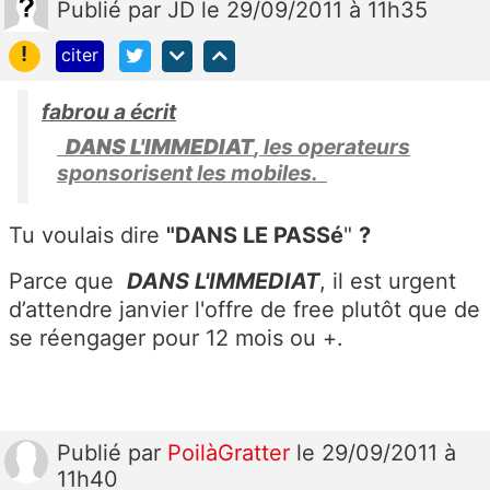
Publié
par
JD
le 29/09/2011 à 11h35
!
citer
fabrou a écrit
DANS L'IMMEDIAT
, les operateurs
sponsorisent les mobiles.
Tu voulais dire
"DANS LE PASSé
"
?
Parce que
DANS L'IMMEDIAT
, il est urgent
d’attendre janvier l'offre de free plutôt que de
se réengager pour 12 mois ou +.
Publié
par
PoilàGratter
le 29/09/2011 à
11h40