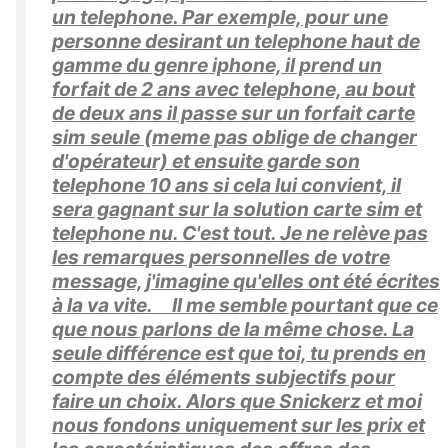
un telephone. Par exemple, pour une
personne desirant un telephone haut de
gamme du genre iphone, il prend un
forfait de 2 ans avec telephone, au bout
de deux ans il passe sur un forfait carte
sim seule (meme pas oblige de changer
d'opérateur) et ensuite garde son
telephone 10 ans si cela lui convient, il
sera gagnant sur la solution carte sim et
telephone nu. C'est tout. Je ne relève pas
les remarques personnelles de votre
message, j'imagine qu'elles ont été écrites
à la va vite. Il me semble pourtant que ce
que nous parlons de la même chose. La
seule différence est que toi, tu prends en
compte des éléments subjectifs pour
faire un choix. Alors que Snickerz et moi
nous fondons uniquement sur les prix et