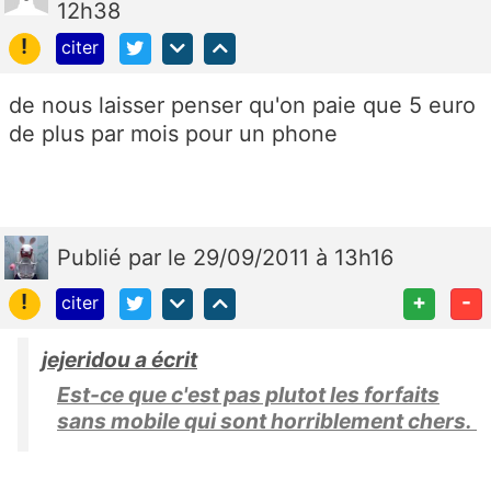
12h38
!
citer
de nous laisser penser qu'on paie que 5 euro
de plus par mois pour un phone
Publié
par
le 29/09/2011 à 13h16
!
+
-
citer
jejeridou a écrit
Est-ce que c'est pas plutot les forfaits
sans mobile qui sont horriblement chers.