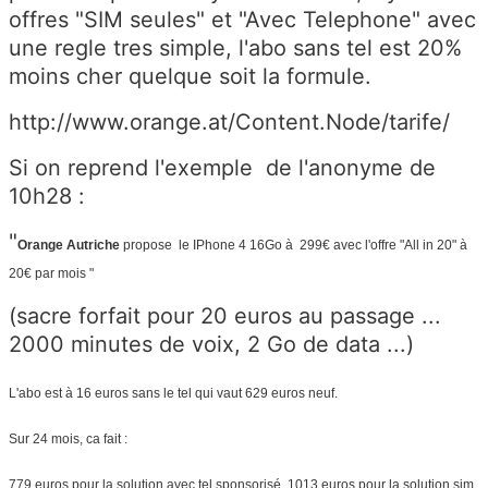
offres "SIM seules" et "Avec Telephone" avec
une regle tres simple, l'abo sans tel est 20%
moins cher quelque soit la formule.
http://www.orange.at/Content.Node/tarife/
Si on reprend l'exemple de l'anonyme de
10h28 :
"
Orange Autriche
propose le IPhone 4 16Go à 299€ avec l'offre "All in 20" à
20€ par mois "
(sacre forfait pour 20 euros au passage ...
2000 minutes de voix, 2 Go de data ...)
L'abo est à 16 euros sans le tel qui vaut 629 euros neuf.
Sur 24 mois, ca fait :
779 euros pour la solution avec tel sponsorisé, 1013 euros pour la solution sim