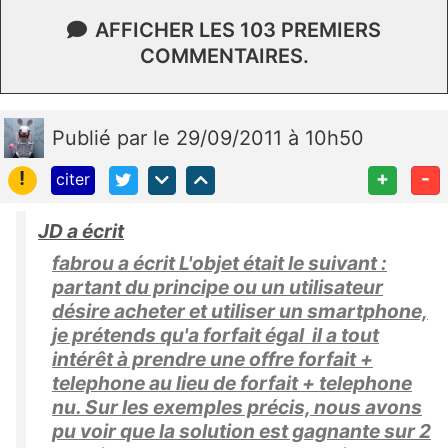
AFFICHER LES 103 PREMIERS
COMMENTAIRES.
Publié
par
le 29/09/2011 à 10h50
!
+
-
citer
JD a écrit
fabrou a écrit L'objet était le suivant :
partant du principe ou un utilisateur
désire acheter et utiliser un smartphone,
je prétends qu'a forfait égal il a tout
intérêt à prendre une offre forfait +
telephone au lieu de forfait + telephone
nu. Sur les exemples précis, nous avons
pu voir que la solution est gagnante sur 2