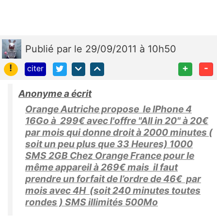
Publié
par
le 29/09/2011 à 10h50
!
+
-
citer
Anonyme a écrit
Orange Autriche propose le IPhone 4
16Go à 299€ avec l'offre "All in 20" à 20€
par mois qui donne droit à 2000 minutes (
soit un peu plus que 33 Heures) 1000
SMS 2GB Chez Orange France pour le
même appareil à 269€ mais il faut
prendre un forfait de l’ordre de 46€ par
mois avec 4H (soit 240 minutes toutes
rondes ) SMS illimités 500Mo