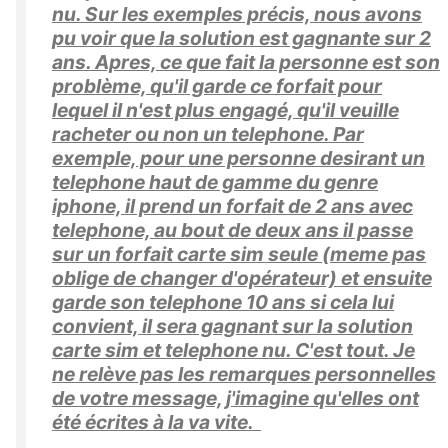
nu. Sur les exemples précis, nous avons
pu voir que la solution est gagnante sur 2
ans. Apres, ce que fait la personne est son
problème, qu'il garde ce forfait pour
lequel il n'est plus engagé, qu'il veuille
racheter ou non un telephone. Par
exemple, pour une personne desirant un
telephone haut de gamme du genre
iphone, il prend un forfait de 2 ans avec
telephone, au bout de deux ans il passe
sur un forfait carte sim seule (meme pas
oblige de changer d'opérateur) et ensuite
garde son telephone 10 ans si cela lui
convient, il sera gagnant sur la solution
carte sim et telephone nu. C'est tout. Je
ne relève pas les remarques personnelles
de votre message, j'imagine qu'elles ont
été écrites à la va vite.