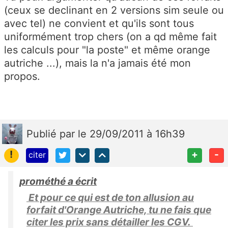
(ceux se declinant en 2 versions sim seule ou
avec tel) ne convient et qu'ils sont tous
uniformément trop chers (on a qd même fait
les calculs pour "la poste" et même orange
autriche ...), mais la n'a jamais été mon
propos.
Publié
par
le 29/09/2011 à 16h39
!
+
-
citer
prométhé a écrit
Et pour ce qui est de ton allusion au
forfait d'Orange Autriche, tu ne fais que
citer les prix sans détailler les CGV.