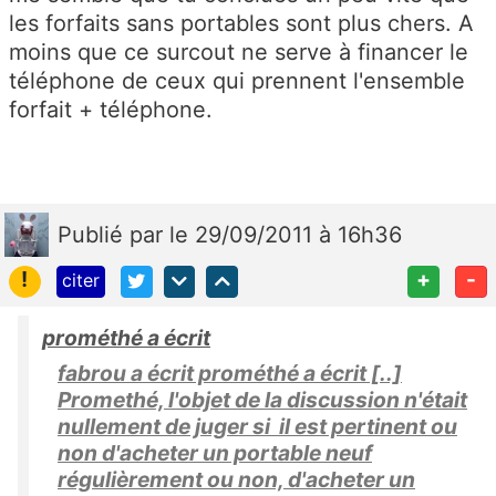
les forfaits sans portables sont plus chers. A
moins que ce surcout ne serve à financer le
téléphone de ceux qui prennent l'ensemble
forfait + téléphone.
Publié
par
le 29/09/2011 à 16h36
!
+
-
citer
prométhé a écrit
fabrou a écrit prométhé a écrit [..]
Promethé, l'objet de la discussion n'était
nullement de juger si il est pertinent ou
non d'acheter un portable neuf
régulièrement ou non, d'acheter un