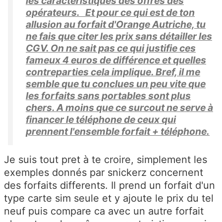
les caractéristiques des offres des
opérateurs. Et pour ce qui est de ton
allusion au forfait d'Orange Autriche, tu
ne fais que citer les prix sans détailler les
CGV. On ne sait pas ce qui justifie ces
fameux 4 euros de différence et quelles
contreparties cela implique. Bref, il me
semble que tu conclues un peu vite que
les forfaits sans portables sont plus
chers. A moins que ce surcout ne serve à
financer le téléphone de ceux qui
prennent l'ensemble forfait + téléphone.
Je suis tout pret à te croire, simplement les
exemples donnés par snickerz concernent
des forfaits differents. Il prend un forfait d'un
type carte sim seule et y ajoute le prix du tel
neuf puis compare ca avec un autre forfait