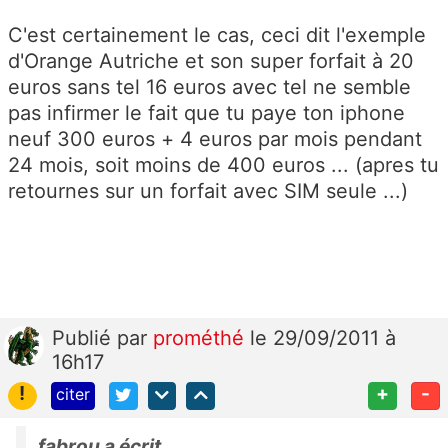
C'est certainement le cas, ceci dit l'exemple
d'Orange Autriche et son super forfait à 20
euros sans tel 16 euros avec tel ne semble
pas infirmer le fait que tu paye ton iphone
neuf 300 euros + 4 euros par mois pendant
24 mois, soit moins de 400 euros ... (apres tu
retournes sur un forfait avec SIM seule ...)
Publié
par
prométhé
le 29/09/2011 à
16h17
!
+
-
citer
fabrou a écrit