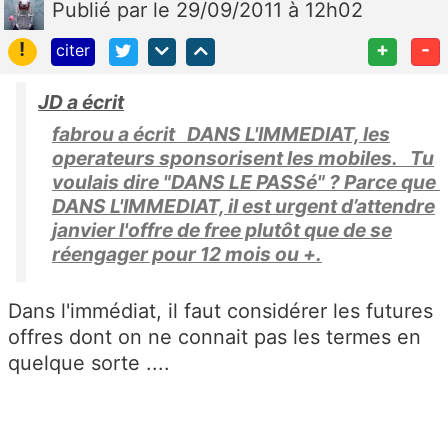
Publié
par
le 29/09/2011 à 12h02
!
+
-
citer
JD a écrit
fabrou a écrit DANS L'IMMEDIAT, les
operateurs sponsorisent les mobiles. Tu
voulais dire "DANS LE PASSé" ? Parce que
DANS L'IMMEDIAT, il est urgent d’attendre
janvier l'offre de free plutôt que de se
réengager pour 12 mois ou +.
Dans l'immédiat, il faut considérer les futures
offres dont on ne connait pas les termes en
quelque sorte ....