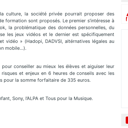
la culture, la société privée pourrait proposer des
de formation sont proposés. Le premier s’intéresse à
ook, la problématique des données personnelles, du
vise les jeux vidéos et le dernier est spécifiquement
t vidéo » (Hadopi, DADVSI, altérnatives légales au
on mobile…).
pour conseiller au mieux les élèves et aiguiser leur
ux risques et enjeux en 6 heures de conseils avec les
rs pour la somme forfaitaire de 335 euros.
nfant, Sony, l’ALPA et Tous pour la Musique.