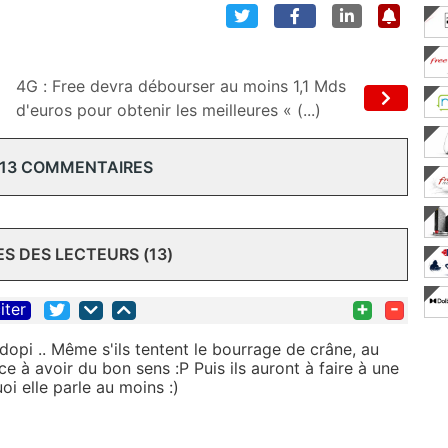
4G : Free devra débourser au moins 1,1 Mds
d'euros pour obtenir les meilleures « (...)
 13 COMMENTAIRES
 DES LECTEURS (13)
+
-
iter
pi .. Même s'ils tentent le bourrage de crâne, au
à avoir du bon sens :P Puis ils auront à faire à une
i elle parle au moins :)