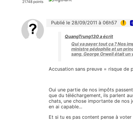
21748 points
!
Publié le 28/09/2011 à 06h57
QuangTrung130 a écrit
Qui va payer tout ça ? Nos impô
ministre pédophile et un prin
sang, George Orwell était un v
Accusation sans preuve = risque de p
Oui une partie de nos impôts passent
que du téléchargement, ils parlent aus
chats, une chose importante de nos jo
en ai capable...
Et si tu es pas content pense à voter