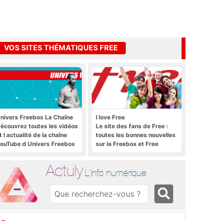
VOS SITES THÉMATIQUES FREE
nivers Freebox La Chaîne
I love Free
écouvrez toutes les vidéos
Le site des fans de Free :
t l actualité de la chaîne
toutes les bonnes nouvelles
ouTube d Univers Freebox
sur la Freebox et Free
Mobile, et rien que les
bonnes nouvelles
Actuly
L'info numérique