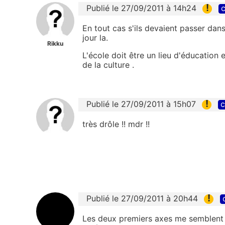
!
Publié le 27/09/2011 à 14h24
c
En tout cas s'ils devaient passer dans
jour la.
Rikku
L'école doit être un lieu d'éducation
de la culture .
!
Publié le 27/09/2011 à 15h07
c
très drôle !! mdr !!
!
Publié le 27/09/2011 à 20h44
Les deux premiers axes me semblent d