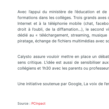
Avec l’appui du ministère de l’éducation et de 
formations dans les collèges. Trois grands axes 
Internet et à la téléphonie mobile (chat, faceb
droit à l’oubli, de la diffamation…), le second 
dédié au « téléchargement, streaming, musique e
piratage, échange de fichiers multimédias avec s
Calysto assure vouloir mettre en place un débat 
sens critique. L’idée est aussi de sensibiliser a
collégiens et 1h30 avec les parents ou professeu
Une initiative soutenue par Google, La voix de l’e
Source :
PCInpact