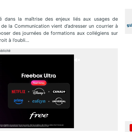
é dans la maîtrise des enjeux liés aux usages de
et de la Communication vient d’adresser un courrier à
oposer des journées de formations aux collégiens sur
roit à l’oubli…
blicité