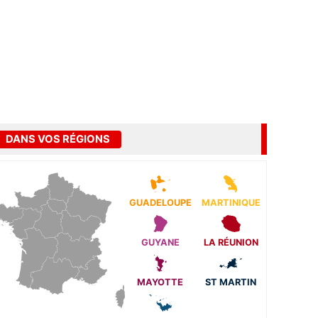
DANS VOS RÉGIONS
GUADELOUPE
MARTINIQUE
GUYANE
LA RÉUNION
MAYOTTE
ST MARTIN