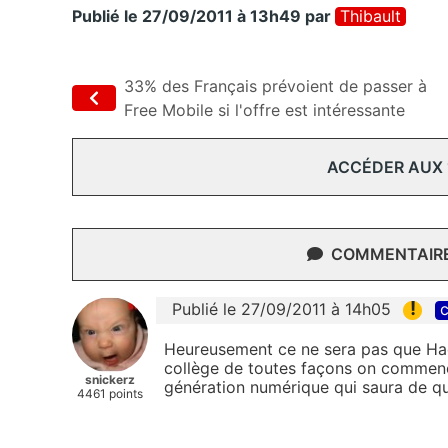
Publié le 27/09/2011 à 13h49
par
Thibault
33% des Français prévoient de passer à
Free Mobile si l'offre est intéressante
ACCÉDER AUX
COMMENTAIRES
!
Publié le 27/09/2011 à 14h05
c
Heureusement ce ne sera pas que Hado
collège de toutes façons on commence 
snickerz
génération numérique qui saura de quo
4461 points