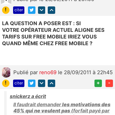
!
citer
LA QUESTION A POSER EST : SI
VOTRE OPÉRATEUR ACTUEL ALIGNE SES
TARIFS SUR FREE MOBILE IRIEZ VOUS
QUAND MÊME CHEZ FREE MOBILE ?
Publié
par
reno69
le 28/09/2011 à 22h45
!
+
-
citer
snickerz a écrit
Il faudrait demander
les motivations des
45% qui ne veulent pas
(forfait payé par