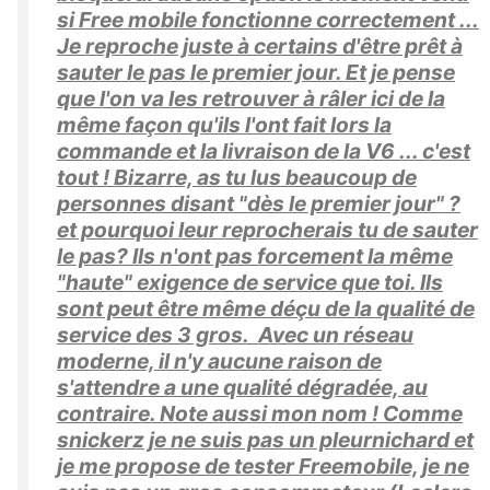
si Free mobile fonctionne correctement ...
Je reproche juste à certains d'être prêt à
sauter le pas le premier jour. Et je pense
que l'on va les retrouver à râler ici de la
même façon qu'ils l'ont fait lors la
commande et la livraison de la V6 ... c'est
tout ! Bizarre, as tu lus beaucoup de
personnes disant "dès le premier jour" ?
et pourquoi leur reprocherais tu de sauter
le pas? Ils n'ont pas forcement la même
"haute" exigence de service que toi. Ils
sont peut être même déçu de la qualité de
service des 3 gros. Avec un réseau
moderne, il n'y aucune raison de
s'attendre a une qualité dégradée, au
contraire. Note aussi mon nom ! Comme
snickerz je ne suis pas un pleurnichard et
je me propose de tester Freemobile, je ne