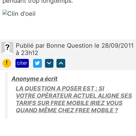
pendant trop longtemps.
Publié
par
Bonne Question
le 28/09/2011
à 23h12
!
citer
Anonyme a écrit
LA QUESTION A POSER EST : SI
VOTRE OPÉRATEUR ACTUEL ALIGNE SES
TARIFS SUR FREE MOBILE IRIEZ VOUS
QUAND MÊME CHEZ FREE MOBILE ?