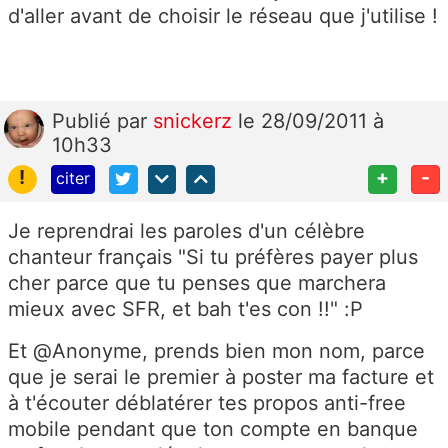
d'aller avant de choisir le réseau que j'utilise !
Publié
par
snickerz
le 28/09/2011 à
10h33
!
+
-
citer
Je reprendrai les paroles d'un célèbre
chanteur français "Si tu préfères payer plus
cher parce que tu penses que marchera
mieux avec SFR, et bah t'es con !!" :P
Et @Anonyme, prends bien mon nom, parce
que je serai le premier à poster ma facture et
à t'écouter déblatérer tes propos anti-free
mobile pendant que ton compte en banque