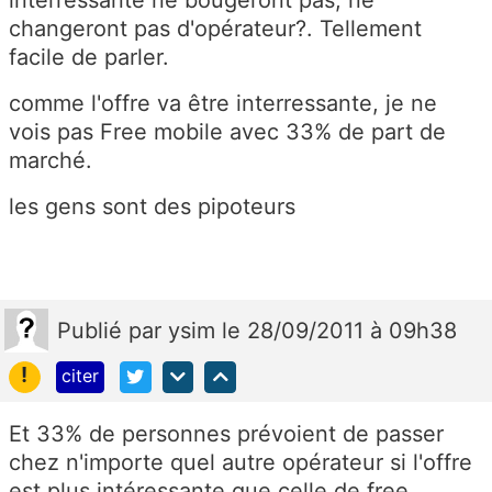
interressante ne bougeront pas, ne
changeront pas d'opérateur?. Tellement
facile de parler.
comme l'offre va être interressante, je ne
vois pas Free mobile avec 33% de part de
marché.
les gens sont des pipoteurs
Publié
par
ysim
le 28/09/2011 à 09h38
!
citer
Et 33% de personnes prévoient de passer
chez n'importe quel autre opérateur si l'offre
est plus intéressante que celle de free....