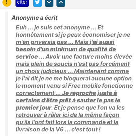
!
citer
Anonyme a écrit
Euh ... je suis cet anonyme ... Et
honnêtement si je peux économiser je ne
m'en priverais pas ... Mais
j'ai aussi
besoin d'un minimum de qualité de
service
... Avoir une facture moins élevée
mais plein de soucis n'est pas forcément
un choix judicieux ... Maintenant comme
je l'ai dit je ne me bloquerai aucune option
le moment venu si Free mobile fonctionne
correctement ...
Je reproche juste à
certains d'être prêt à sauter le pas
le
premier jour
. Et je pense que l'on va les
retrouver à râler ici de la même façon
qu'ils l'ont fait lors la commande et la
livraison de la V6 ... c'est tout !