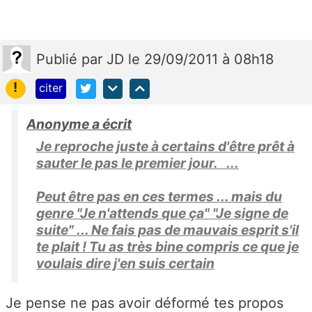
Publié
par
JD
le 29/09/2011 à 08h18
!
citer
Anonyme a écrit
Je reproche juste à certains d'être prêt à
sauter le pas le premier jour. ...
Peut être pas en ces termes ... mais du
genre "Je n'attends que ça" "Je signe de
suite" ... Ne fais pas de mauvais esprit s'il
te plait ! Tu as très bine compris ce que je
voulais dire j'en suis certain
Je pense ne pas avoir déformé tes propos