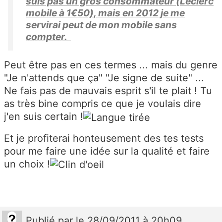
suis pas un gros consommateur (Leclerc
mobile à 1€50), mais en 2012 je me
servirai peut de mon mobile sans
compter.
Peut être pas en ces termes ... mais du genre
"Je n'attends que ça" "Je signe de suite" ...
Ne fais pas de mauvais esprit s'il te plait ! Tu
as très bine compris ce que je voulais dire
j'en suis certain !
Et je profiterai honteusement des tes tests
pour me faire une idée sur la qualité et faire
un choix !
Publié
par
le 28/09/2011 à 20h09