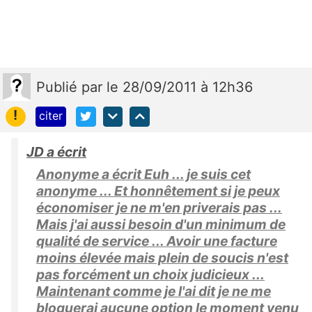
Publié
par
le 28/09/2011 à 12h36
!
citer
JD a écrit
Anonyme a écrit Euh ... je suis cet
anonyme ... Et honnêtement si je peux
économiser je ne m'en priverais pas ...
Mais j'ai aussi besoin d'un minimum de
qualité de service ... Avoir une facture
moins élevée mais plein de soucis n'est
pas forcément un choix judicieux ...
Maintenant comme je l'ai dit je ne me
bloquerai aucune option le moment venu