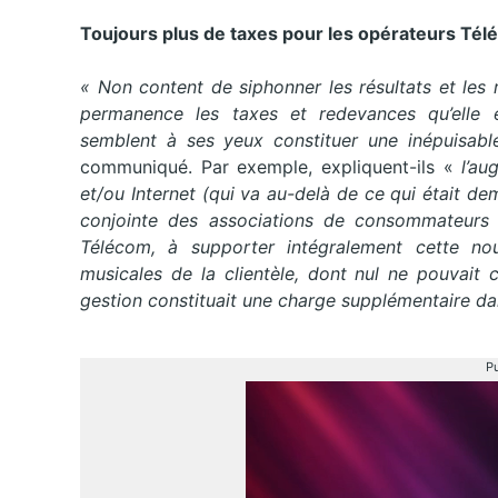
Toujours plus de taxes pour les opérateurs Té
« Non content de siphonner les résultats et les ré
permanence les taxes et redevances qu’elle 
semblent à ses yeux constituer une inépuisable
communiqué. Par exemple, expliquent-ils «
l’au
et/ou Internet (qui va au-delà de ce qui était 
conjointe des associations de consommateurs 
Télécom, à supporter intégralement cette nou
musicales de la clientèle, dont nul ne pouvait c
gestion constituait une charge supplémentaire dan
Pu