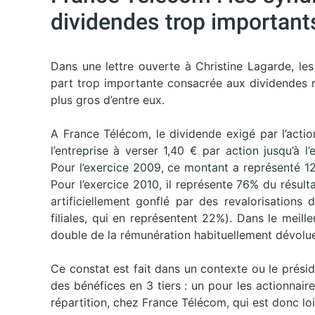
dividendes trop importants
Dans une lettre ouverte à Christine Lagarde, l
part trop importante consacrée aux dividendes rev
plus gros d’entre eux.
A France Télécom, le dividende exigé par l’actio
l’entreprise à verser 1,40 € par action jusqu’à l
Pour l’exercice 2009, ce montant a représenté 123
Pour l’exercice 2010, il représente 76% du résulta
artificiellement gonflé par des revalorisations 
filiales, qui en représentent 22%). Dans le meill
double de la rémunération habituellement dévolue
Ce constat est fait dans un contexte ou le présid
des bénéfices en 3 tiers : un pour les actionnaire
répartition, chez France Télécom, qui est donc l