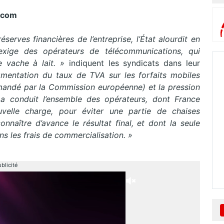
lécom
serves financières de l’entreprise, l’État alourdit en
exige des opérateurs de télécommunications, qui
 vache à lait. »
indiquent les syndicats dans leur
gmentation du taux de TVA sur les forfaits mobiles
demandé par la Commission européenne) et la pression
a conduit l’ensemble des opérateurs, dont France
velle charge, pour éviter une partie de chaises
onnaître d’avance le résultat final, et dont la seule
s les frais de commercialisation. »
blicité