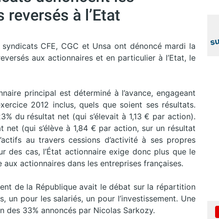
 reversés à l’Etat
es syndicats CFE, CGC et Unsa ont dénoncé mardi la
ersés aux actionnaires et en particulier à l’Etat, le
nnaire principal est déterminé à l’avance, engageant
’exercice 2012 inclus, quels que soient ses résultats.
% du résultat net (qui s’élevait à 1,13 € par action).
t net (qui s’élève à 1,84 € par action, sur un résultat
d’actifs au travers cessions d’activité à ses propres
eur des cas, l’État actionnaire exige donc plus que le
 aux actionnaires dans les entreprises françaises.
ent de la République avait le débat sur la répartition
s, un pour les salariés, un pour l’investissement. Une
oin des 33% annoncés par Nicolas Sarkozy.