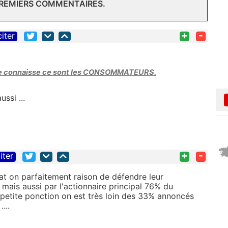
PREMIERS COMMENTAIRES.
+
-
citer
e je connaisse ce sont les CONSOMMATEURS.
ssi ...
+
-
iter
icat on parfaitement raison de défendre leur
, mais aussi par l'actionnaire principal 76% du
 petite ponction on est très loin des 33% annoncés
...