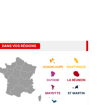
DANS VOS RÉGIONS
GUADELOUPE
MARTINIQUE
GUYANE
LA RÉUNION
MAYOTTE
ST MARTIN