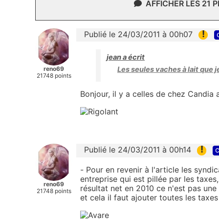
AFFICHER LES 21 
!
Publié le 24/03/2011 à 00h07
jean a écrit
reno69
Les seules vaches à lait qu
21748 points
Bonjour, il y a celles de chez Candia au
!
Publié le 24/03/2011 à 00h14
c
- Pour en revenir à l'article les synd
entreprise qui est pillée par les taxes
reno69
résultat net en 2010 ce n'est pas une
21748 points
et cela il faut ajouter toutes les taxes .