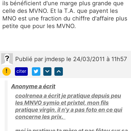
ils bénéficient d'une marge plus grande que
celle des MVNO. Et la T.A. que payent les
MNO est une fraction du chiffre d'affaire plus
petite que pour les MVNO.
Publié
par
jmdesp
le 24/03/2011 à 11h57
!
citer
Anonyme a écrit
coolrenea a écrit je pratique depuis peu
les MNVO symio et prixtel, mon fils
pratique virgin, il n'y a pas foto en ce qui
concerne les prix.
moi je pratique ta mère et pas fôtoy sur sa