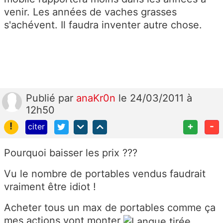
venir. Les années de vaches grasses
s'achévent. Il faudra inventer autre chose.
Publié
par
anaKr0n
le 24/03/2011 à
12h50
!
+
-
citer
Pourquoi baisser les prix ???
Vu le nombre de portables vendus faudrait
vraiment être idiot !
Acheter tous un max de portables comme ça
mes actions vont monter