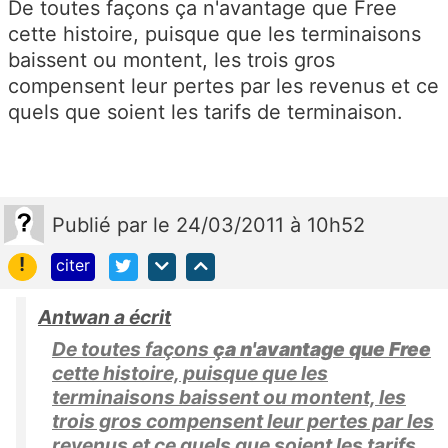
De toutes façons ça n'avantage que Free
cette histoire, puisque que les terminaisons
baissent ou montent, les trois gros
compensent leur pertes par les revenus et ce
quels que soient les tarifs de terminaison.
Publié
par
le 24/03/2011 à 10h52
!
citer
Antwan a écrit
De toutes façons
ça n'avantage que Free
cette histoire, puisque que les
terminaisons baissent ou montent, les
trois gros compensent leur pertes par les
revenus et ce quels que soient les tarifs