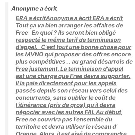
Anonyme a écrit
ERA a écritAnonyme a écrit ERA a écrit
Tout ça va bien arranger les affaires de
Free En quoi ? ils seront bien obligé
respecté le même tarif de terminaison
d'appel. C'est tout une bonne chose pour
les MVNO qui proposer des offres encore
plus compétitives... au grand désarrois de
Free justement. La terminaison d'appel
est une charge que Free devra supporter.
Il la paie directement pour les appels
passés depuis son réseau vers celui des
concurrents, sans oublier le coût de
l'itinérance (prix de gros) qu'il devra
négocier avec les autres FAI. Au début,
Free ne couvrira pas l'ensemble du
territoire et devra utiliser le réseau d'
Orange. Alors, il est aisé de comprendre