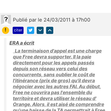
Publié
par
le 24/03/2011 à 17h00
!
citer
ERA a écrit
La terminaison d'appel est une charge
que Free devra supporter. Il la paie
directement pour les appels passés
depuis son réseau vers celui des
concurrents, sans oublier le coût de
l'itinérance (prix de gros) qu'il devra
négocier avec les autres FAI. Au début,
Free ne couvrira pas l'ensemble du
territoire et devra utiliser le réseau d'
Orange. Alors, il est aisé de comprendre
qu’une baisse de la TA permettrait à Free