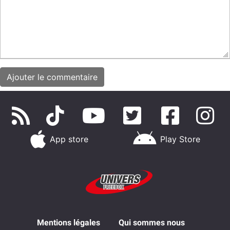
App store
Play Store
Mentions légales
Qui sommes nous