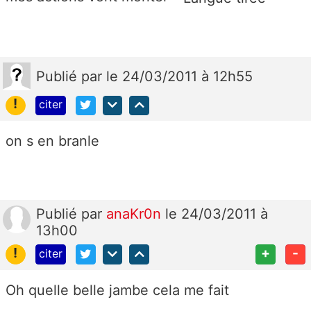
Publié
par
le 24/03/2011 à 12h55
!
citer
on s en branle
Publié
par
anaKr0n
le 24/03/2011 à
13h00
!
+
-
citer
Oh quelle belle jambe cela me fait