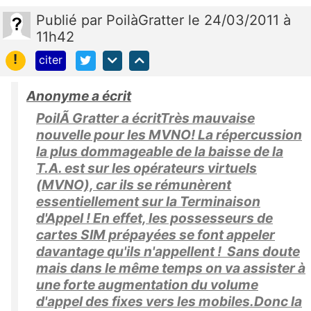
Publié
par
PoilàGratter
le 24/03/2011 à
11h42
!
citer
Anonyme a écrit
PoilÃ Gratter a écritTrès mauvaise
nouvelle pour les MVNO! La répercussion
la plus dommageable de la baisse de la
T.A. est sur les opérateurs virtuels
(MVNO), car ils se rémunèrent
essentiellement sur la Terminaison
d'Appel ! En effet, les possesseurs de
cartes SIM prépayées se font appeler
davantage qu'ils n'appellent ! Sans doute
mais dans le même temps on va assister à
une forte augmentation du volume
d'appel des fixes vers les mobiles.Donc la