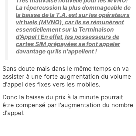
Très mauvaise nouvelle pour les MVNO!
La répercussion la plus dommageable de
la baisse de la T.A. est sur les opérateurs
virtuels (MVNO), car ils se rémunèrent
essentiellement sur la Terminaison
d'Appel ! En effet, les possesseurs de
cartes SIM prépayées se font appeler
davantage qu'ils n'appellent !
Sans doute mais dans le même temps on va
assister à une forte augmentation du volume
d'appel des fixes vers les mobiles.
Donc la baisse du prix à la minute pourrait
être compensé par l'augmentation du nombre
d'appel.