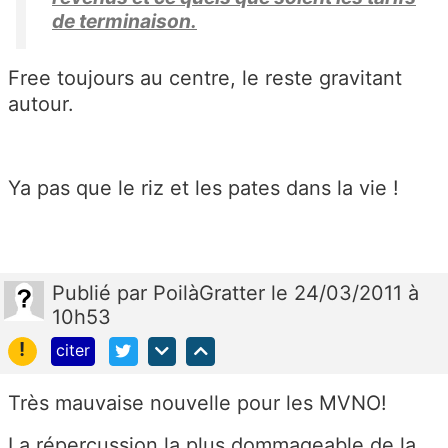
de terminaison.
Free toujours au centre, le reste gravitant
autour.
Ya pas que le riz et les pates dans la vie !
Publié
par
PoilàGratter
le 24/03/2011 à
10h53
!
citer
Très mauvaise nouvelle pour les MVNO!
La répercussion la plus dommageable de la