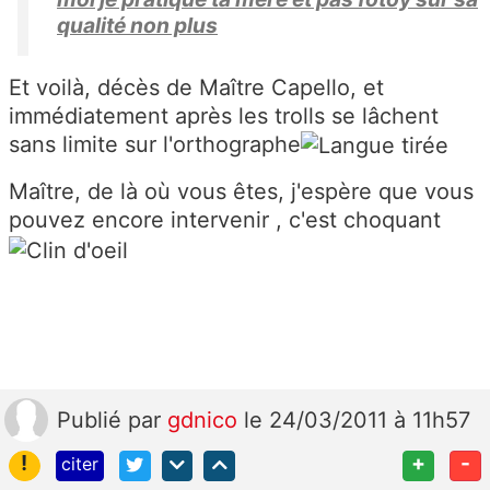
qualité non plus
Et voilà, décès de Maître Capello, et
immédiatement après les trolls se lâchent
sans limite sur l'orthographe
Maître, de là où vous êtes, j'espère que vous
pouvez encore intervenir , c'est choquant
Publié
par
gdnico
le 24/03/2011 à 11h57
!
+
-
citer