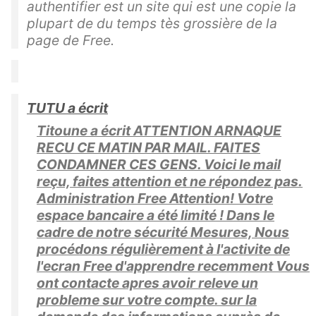
authentifier est un site qui est une copie la
plupart de du temps tès grossière de la
page de Free.
TUTU a écrit
Titoune a écrit ATTENTION ARNAQUE
RECU CE MATIN PAR MAIL. FAITES
CONDAMNER CES GENS. Voici le mail
reçu, faites attention et ne répondez pas.
Administration Free Attention! Votre
espace bancaire a été limité ! Dans le
cadre de notre sécurité Mesures, Nous
procédons régulièrement à l'activite de
l'ecran Free d'apprendre recemment Vous
ont contacte apres avoir releve un
probleme sur votre compte. sur la