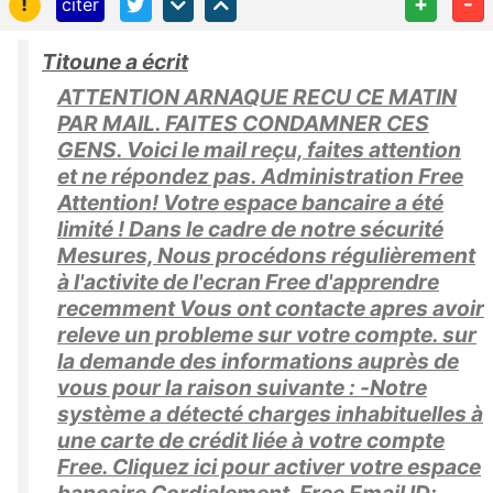
!
+
-
citer
Titoune a écrit
ATTENTION ARNAQUE RECU CE MATIN
PAR MAIL. FAITES CONDAMNER CES
GENS. Voici le mail reçu, faites attention
et ne répondez pas. Administration Free
Attention! Votre espace bancaire a été
limité ! Dans le cadre de notre sécurité
Mesures, Nous procédons régulièrement
à l'activite de l'ecran Free d'apprendre
recemment Vous ont contacte apres avoir
releve un probleme sur votre compte. sur
la demande des informations auprès de
vous pour la raison suivante : -Notre
système a détecté charges inhabituelles à
une carte de crédit liée à votre compte
Free. Cliquez ici pour activer votre espace