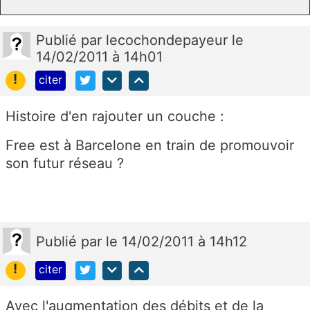
Publié
par
lecochondepayeur
le
14/02/2011 à 14h01
!
citer
Histoire d'en rajouter un couche :
Free est à Barcelone en train de promouvoir
son futur réseau ?
Publié
par
le 14/02/2011 à 14h12
!
citer
Avec l'augmentation des débits et de la