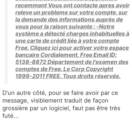
recemment Vous ont contacte apres avoir
releve un probleme sur votre compte. sur
la demande des informations auprès de
vous pour la raison suivante : -Notre
système a détecté charges inhabituelles à
une carte de crédit liée à votre compte
Free. Cliquez ici pour activer votre espace
bancaire Cordialement, Free Email ID:
5138-8872 Département de l'examen des
comptes de Free. Le Corp Copyright
1999-2011 FREE. Tous droits réservés.
D'un autre côté, pour se faire avoir par ce
message, visiblement traduit de façon
grossière par un logiciel, faut pas être très
futé...