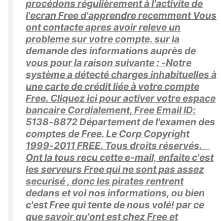
procédons régulièrement à l'activite de
l'ecran Free d'apprendre recemment Vous
ont contacte apres avoir releve un
probleme sur votre compte. sur la
demande des informations auprès de
vous pour la raison suivante : -Notre
système a détecté charges inhabituelles à
une carte de crédit liée à votre compte
Free. Cliquez ici pour activer votre espace
bancaire Cordialement, Free Email ID:
5138-8872 Département de l'examen des
comptes de Free. Le Corp Copyright
1999-2011 FREE. Tous droits réservés.
Ont la tous recu cette e-mail, enfaite c'est
les serveurs Free qui ne sont pas assez
securisé , donc les pirates rentrent
dedans et vol nos informations, ou bien
c'est Free qui tente de nous volé! par ce
que savoir qu'ont est chez Free et