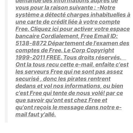
demande des informations auprès de
vous pour la raison suivante : -Notre
système a détecté charges inhabituelles à
une carte de crédit liée à votre compte
Free. Cliquez ici pour activer votre espace
bancaire Cordialement, Free Email ID:
5138-8872 Département de l'examen des
comptes de Free. Le Corp Copyright
1999-2011 FREE. Tous droits réservés.
Ont la tous recu cette e-mail, enfaite c'est
les serveurs Free qui ne sont pas assez
securisé , donc les pirates rentrent
dedans et vol nos informations, ou bien
c'est Free qui tente de nous volé! par ce
que savoir qu'ont est chez Free et
qu'ont reçois le message dans notre e-
mail faut y'allé.