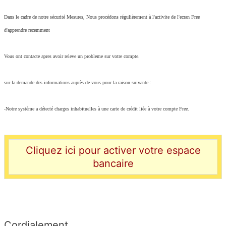
Dans le cadre de notre sécurité Mesures, Nous procédons régulièrement à l'activite de l'ecran Free
d'apprendre recemment
Vous ont contacte apres avoir releve un probleme sur votre compte.
sur la demande des informations auprès de vous pour la raison suivante :
-Notre système a détecté charges inhabituelles à une carte de crédit liée à votre compte Free.
Cliquez ici pour activer votre espace
bancaire
Cordialement,