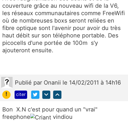
couverture grâce au nouveau wifi de la V6,
les réseaux communautaires comme FreeWifi
où de nombreuses boxs seront reliées en
fibre optique sont l'avenir pour avoir du très
haut débit sur son téléphone portable. Des
picocells d'une portée de 100m s'y
ajouteront ensuite.
Publié
par
Onanii
le 14/02/2011 à 14h16
!
citer
Bon X.N c'est pour quand un "vrai"
freephone
vindiou