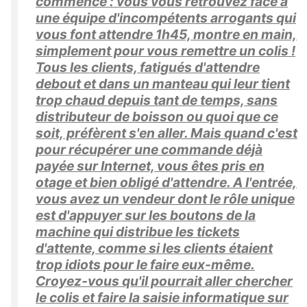
commence : vous vous retrouvez face à
une équipe d'incompétents arrogants qui
vous font attendre 1h45, montre en main,
simplement pour vous remettre un colis !
Tous les clients, fatigués d'attendre
debout et dans un manteau qui leur tient
trop chaud depuis tant de temps, sans
distributeur de boisson ou quoi que ce
soit, préfèrent s'en aller. Mais quand c'est
pour récupérer une commande déjà
payée sur Internet, vous êtes pris en
otage et bien obligé d'attendre. A l'entrée,
vous avez un vendeur dont le rôle unique
est d'appuyer sur les boutons de la
machine qui distribue les tickets
d'attente, comme si les clients étaient
trop idiots pour le faire eux-même.
Croyez-vous qu'il pourrait aller chercher
le colis et faire la saisie informatique sur