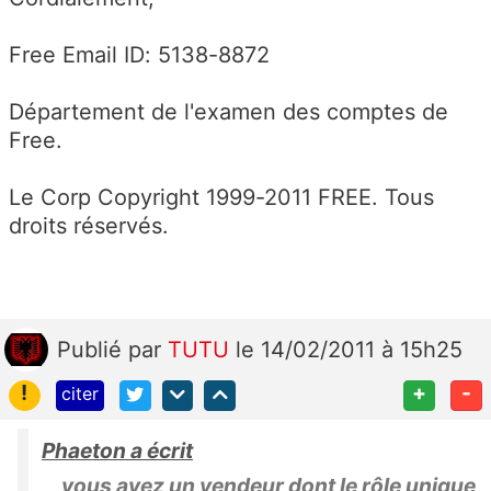
Free Email ID: 5138-8872
Département de l'examen des comptes de
Free.
Le Corp Copyright 1999-2011 FREE. Tous
droits réservés.
Publié
par
TUTU
le 14/02/2011 à 15h25
!
+
-
citer
Phaeton a écrit
vous avez un vendeur dont le rôle unique