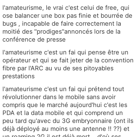
l'amateurisme, le vrai c'est celui de free, qui
ose balancer une box pas finie et bourrée de
bugs , incapable de faire correctement la
moitié des ''prodiges''annoncés lors de la
conférence de presse
l'amateurisme c'est un fai qui pense être un
opérateur et qui se fait jeter de la convention
fibre par l'ARC au vu de ses pitoyables
prestations
l'amateurisme c'est un fai qui prétend tout
révolutionner dans le mobile sans avoir
compris que le marché aujourd'hui c'est les
PDA et la data mobile et qui comprend un
peu tard qu'avec du 3G embryonnaire (ont ils
déjà déployé au moins une antenne !! ??) et
un roaming 2G il est déjà mort ...d'où ses