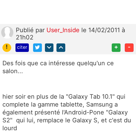
Publié
par
User_Inside
le 14/02/2011 à
21h02
!
+
-
citer
Des fois que ca intéresse quelqu'un ce
salon...
hier soir en plus de la "Galaxy Tab 10.1" qui
complete la gamme tablette, Samsung a
également présenté l'Android-Pone "Galaxy
S2" qui lui, remplace le Galaxy S, et c'est du
lourd