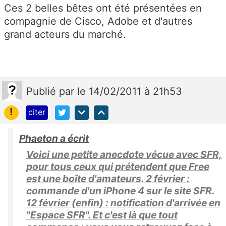
Ces 2 belles bêtes ont été présentées en
compagnie de Cisco, Adobe et d'autres
grand acteurs du marché.
Publié
par
le 14/02/2011 à 21h53
!
citer
Phaeton a écrit
Voici une petite anecdote vécue avec SFR,
pour tous ceux qui prétendent que Free
est une boîte d'amateurs. 2 février :
commande d'un iPhone 4 sur le site SFR.
12 février (enfin) : notification d'arrivée en
"Espace SFR". Et c'est là que tout