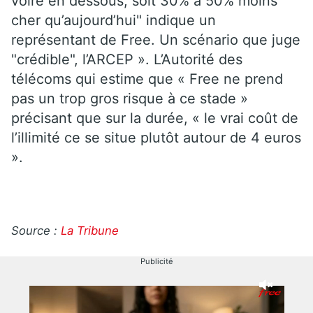
voire en dessous, soit 30% à 50% moins
cher qu’aujourd’hui" indique un
représentant de Free. Un scénario que juge
"crédible", l’ARCEP ». L’Autorité des
télécoms qui estime que « Free ne prend
pas un trop gros risque à ce stade »
précisant que sur la durée, « le vrai coût de
l’illimité ce se situe plutôt autour de 4 euros
».
Source :
La Tribune
Publicité