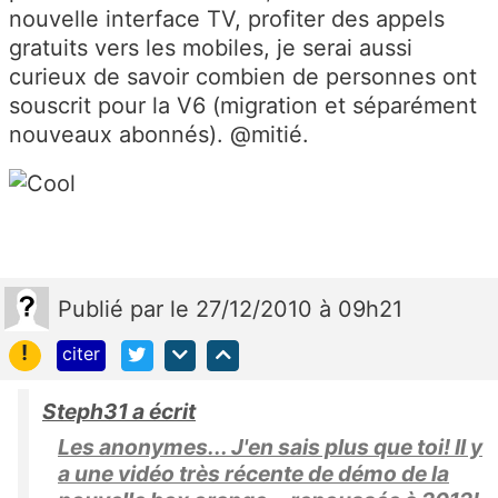
nouvelle interface TV, profiter des appels
gratuits vers les mobiles, je serai aussi
curieux de savoir combien de personnes ont
souscrit pour la V6 (migration et séparément
nouveaux abonnés). @mitié.
Publié
par
le 27/12/2010 à 09h21
!
citer
Steph31 a écrit
Les anonymes... J'en sais plus que toi! Il y
a une vidéo très récente de démo de la