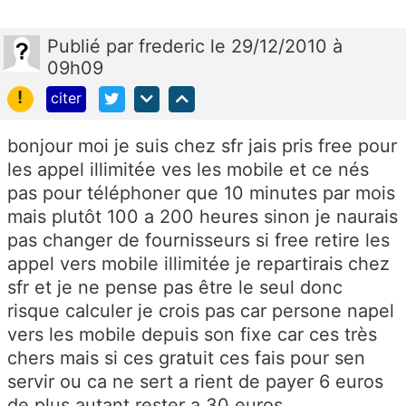
Publié
par
frederic
le 29/12/2010 à
09h09
!
citer
bonjour moi je suis chez sfr jais pris free pour
les appel illimitée ves les mobile et ce nés
pas pour téléphoner que 10 minutes par mois
mais plutôt 100 a 200 heures sinon je naurais
pas changer de fournisseurs si free retire les
appel vers mobile illimitée je repartirais chez
sfr et je ne pense pas être le seul donc
risque calculer je crois pas car persone napel
vers les mobile depuis son fixe car ces très
chers mais si ces gratuit ces fais pour sen
servir ou ca ne sert a rient de payer 6 euros
de plus autant rester a 30 euros