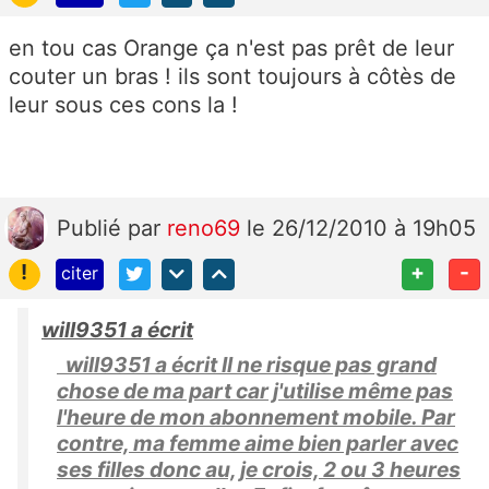
en tou cas Orange ça n'est pas prêt de leur
couter un bras ! ils sont toujours à côtès de
leur sous ces cons la !
Publié
par
reno69
le 26/12/2010 à 19h05
!
+
-
citer
will9351 a écrit
will9351 a écrit Il ne risque pas grand
chose de ma part car j'utilise même pas
l'heure de mon abonnement mobile. Par
contre, ma femme aime bien parler avec
ses filles donc au, je crois, 2 ou 3 heures