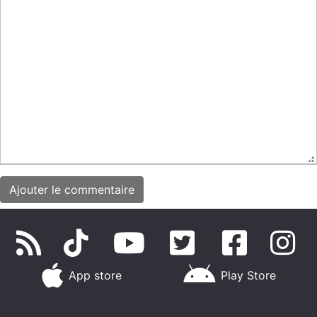
App store
Play Store