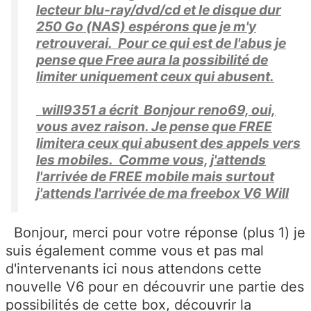
lecteur blu-ray/dvd/cd et le disque dur
250 Go (NAS) espérons que je m'y
retrouverai. Pour ce qui est de l'abus je
pense que Free aura la possibilité de
limiter uniquement ceux qui abusent.
will9351 a écrit
Bonjour reno69, oui,
vous avez raison. Je pense que FREE
limitera ceux qui abusent des appels vers
les mobiles. Comme vous, j'attends
l'arrivée de FREE mobile mais surtout
j'attends l'arrivée de ma freebox V6 Will
Bonjour, merci pour votre réponse (plus 1) je
suis également comme vous et pas mal
d'intervenants ici nous attendons cette
nouvelle V6 pour en découvrir une partie des
possibilités de cette box, découvrir la