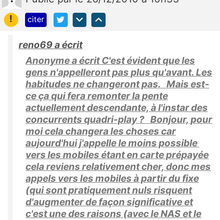
!
citer
reno69 a écrit
Anonyme a écrit C'est évident que les
gens n'appelleront pas plus qu'avant. Les
habitudes ne changeront pas. Mais est-
ce ça qui fera remonter la pente
actuellement descendante, à l'instar des
concurrents quadri-play ? Bonjour, pour
moi cela changera les choses car
aujourd'hui j'appelle le moins possible
vers les mobiles étant en carte prépayée
cela reviens relativement cher, donc mes
appels vers les mobiles à partir du fixe
(qui sont pratiquement nuls risquent
d'augmenter de façon significative et
c'est une des raisons (avec le NAS et le