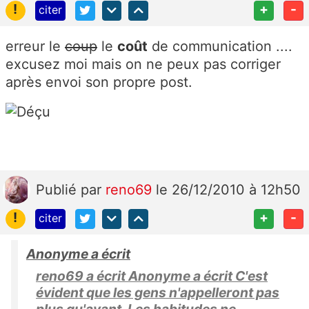
!
+
-
citer
erreur le
coup
le
coût
de communication ....
excusez moi mais on ne peux pas corriger
après envoi son propre post.
Publié
par
reno69
le 26/12/2010 à 12h50
!
+
-
citer
Anonyme a écrit
reno69 a écrit Anonyme a écrit C'est
évident que les gens n'appelleront pas