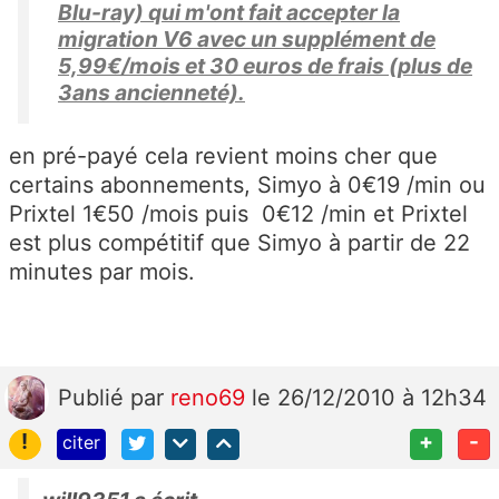
Blu-ray) qui m'ont fait accepter la
migration V6 avec un supplément de
5,99€/mois et 30 euros de frais (plus de
3ans ancienneté).
en pré-payé cela revient moins cher que
certains abonnements, Simyo à 0€19 /min ou
Prixtel 1€50 /mois puis 0€12 /min et Prixtel
est plus compétitif que Simyo à partir de 22
minutes par mois.
Publié
par
reno69
le 26/12/2010 à 12h34
!
+
-
citer