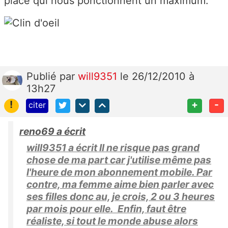
place qui nous ponctionnent un maximum.
Publié
par
will9351
le 26/12/2010 à
13h27
!
+
-
citer
reno69 a écrit
will9351 a écrit Il ne risque pas grand
chose de ma part car j'utilise même pas
l'heure de mon abonnement mobile. Par
contre, ma femme aime bien parler avec
ses filles donc au, je crois, 2 ou 3 heures
par mois pour elle. Enfin, faut être
réaliste, si tout le monde abuse alors