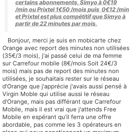
certains abonnements, Simyo à 0€19
/min ou Prixtel 1€50 /mois puis 0€12 /min
et Prixtel est plus compétitif que Simyo à
partir de 22 minutes par mois.
Bonjour, merci je suis en mobicarte chez
Orange avec report des minutes non utilisées
(35€/3 mois), j'ai passé celui de ma femme
sur Carrefour mobile (8€/mois Soit 24€/3
mois) mais pas de report des minutes non
utilisées, je souhaitais rester sur le réseau
d'Orange que j'apprécie j'avais aussi pensé à
Virgin Moble qui utilise aussi le réseau
d'Orange, mais pas différant que Carrefour
Mobile, mais il est vrai que j'attends Free
Mobile en espérant qu'il ferra une offre
abordable, pas comme les 3 opérateurs en