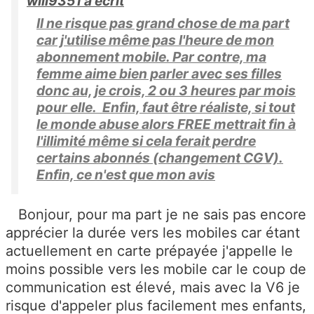
will9351 a écrit
Il ne risque pas grand chose de ma part
car j'utilise même pas l'heure de mon
abonnement mobile. Par contre, ma
femme aime bien parler avec ses filles
donc au, je crois, 2 ou 3 heures par mois
pour elle. Enfin, faut être réaliste, si tout
le monde abuse alors FREE mettrait fin à
l'illimité même si cela ferait perdre
certains abonnés (changement CGV).
Enfin, ce n'est que mon avis
Bonjour, pour ma part je ne sais pas encore
apprécier la durée vers les mobiles car étant
actuellement en carte prépayée j'appelle le
moins possible vers les mobile car le coup de
communication est élevé, mais avec la V6 je
risque d'appeler plus facilement mes enfants,