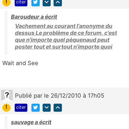
!
citer
Baroudeur a écrit
Vachement au courant l'anonyme du
dessus Le problème de ce forum, c'est
que n'importe quel pèquenaud peut
poster tout et surtout n'importe quoi
Wait and See
Publié
par
le 26/12/2010 à 17h05
!
citer
sauvage a écrit