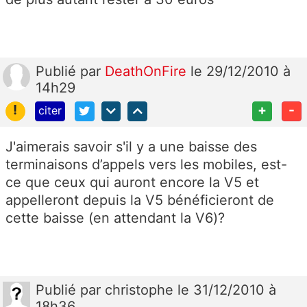
Publié
par
DeathOnFire
le 29/12/2010 à
14h29
!
+
-
citer
J'aimerais savoir s'il y a une baisse des
terminaisons d’appels vers les mobiles, est-
ce que ceux qui auront encore la V5 et
appelleront depuis la V5 bénéficieront de
cette baisse (en attendant la V6)?
Publié
par
christophe
le 31/12/2010 à
18h36