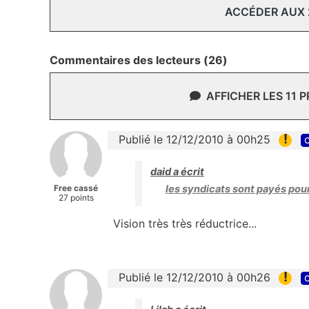
ACCÉDER AUX
Commentaires des lecteurs (26)
AFFICHER LES 11 
!
Publié le 12/12/2010 à 00h25
c
daid a écrit
Free cassé
les syndicats sont payés pour 
27 points
Vision très très réductrice...
!
Publié le 12/12/2010 à 00h26
c