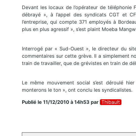
Devant les locaux de l’opérateur de téléphonie 
débrayé », à l’appel des syndicats CGT et CF
l’entreprise, qui compte 371 employés à Bordea
plus en plus agressif », s’est plaint Moeba Mangw
Interrogé par « Sud-Ouest », le directeur du si
commentaires sur cette grève. Il a simplement not
train de travailler, que de grévistes en train de dé
Le même mouvement social s’est déroulé hier à
monterons le ton », ont conclu les syndicalistes.
Publié le 11/12/2010 à 14h53
par
Thibault