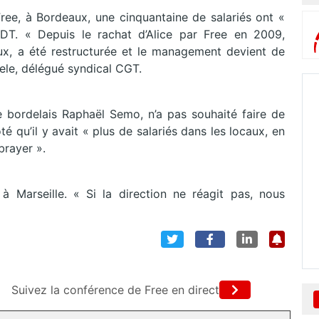
Free, à Bordeaux, une cinquantaine de salariés ont «
DT. « Depuis le rachat d’Alice par Free en 2009,
ux, a été restructurée et le management devient de
ele, délégué syndical CGT.
te bordelais Raphaël Semo, n’a pas souhaité faire de
é qu’il y avait « plus de salariés dans les locaux, en
brayer ».
 Marseille. « Si la direction ne réagit pas, nous
Suivez la conférence de Free en direct