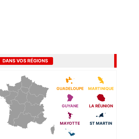
DANS VOS RÉGIONS
GUADELOUPE
MARTINIQUE
GUYANE
LA RÉUNION
MAYOTTE
ST MARTIN