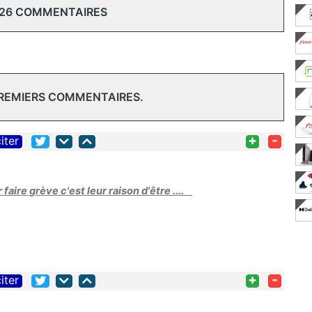
 26 COMMENTAIRES
PREMIERS COMMENTAIRES.
+
-
iter
faire grève c'est leur raison d'être ....
+
-
iter