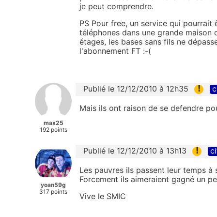
je peut comprendre.
PS Pour free, un service qui pourrait 
téléphones dans une grande maison ca
étages, les bases sans fils ne dépas
l'abonnement FT :-(
!
Publié le 12/12/2010 à 12h35
c
Mais ils ont raison de se defendre pou
max25
192 points
!
Publié le 12/12/2010 à 13h13
ci
Les pauvres ils passent leur temps à s
Forcement ils aimeraient gagné un pe
yoan59g
317 points
Vive le SMIC