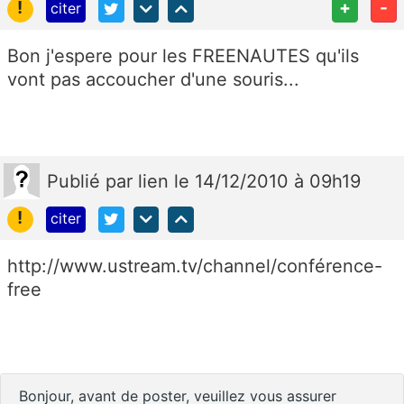
!
+
-
citer
Bon j'espere pour les FREENAUTES qu'ils
vont pas accoucher d'une souris...
Publié
par
lien
le 14/12/2010 à 09h19
!
citer
http://www.ustream.tv/channel/conférence-
free
Bonjour, avant de poster, veuillez vous assurer