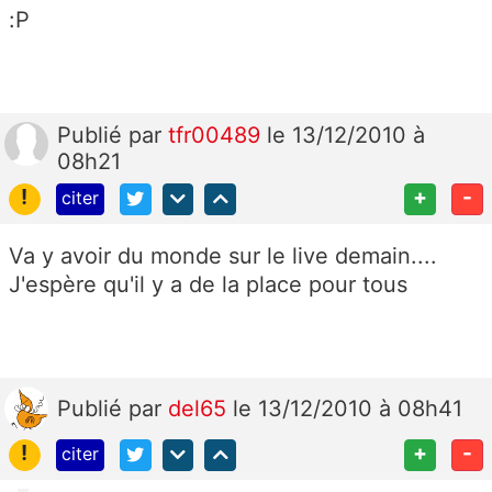
:P
Publié
par
tfr00489
le 13/12/2010 à
08h21
!
+
-
citer
Va y avoir du monde sur le live demain....
J'espère qu'il y a de la place pour tous
Publié
par
del65
le 13/12/2010 à 08h41
!
+
-
citer