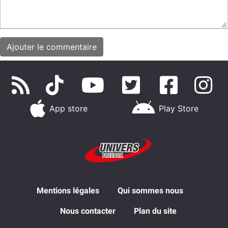
App store
Play Store
Mentions légales
Qui sommes nous
Nous contacter
Plan du site