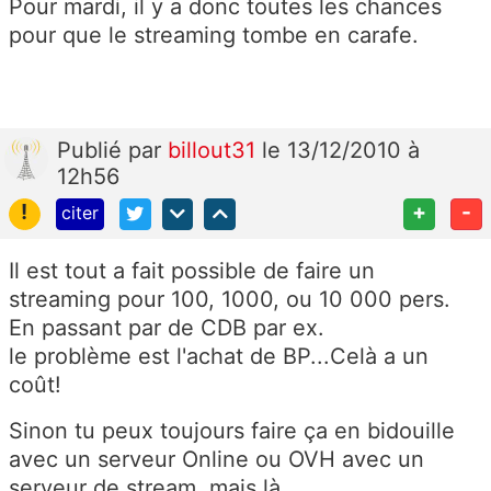
Pour mardi, il y a donc toutes les chances
pour que le streaming tombe en carafe.
Publié
par
billout31
le 13/12/2010 à
12h56
!
+
-
citer
Il est tout a fait possible de faire un
streaming pour 100, 1000, ou 10 000 pers.
En passant par de CDB par ex.
le problème est l'achat de BP...Celà a un
coût!
Sinon tu peux toujours faire ça en bidouille
avec un serveur Online ou OVH avec un
serveur de stream, mais là