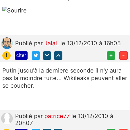
Publié
par
JalaL
le 13/12/2010 à 16h05
!
+
-
citer
Putin jusqu'à la derniere seconde il n'y aura
pas la moindre fuite... Wikileaks peuvent aller
se coucher.
Publié
par
patrice77
le 13/12/2010 à
20h07