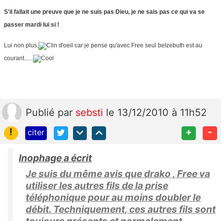
S'il fallait une preuve que je ne suis pas Dieu, je ne sais pas ce qui va se
passer mardi lui si !
Lui non plus,
car je pense qu'avec Free seul belzebuth est au
courant......
Publié
par
sebsti
le 13/12/2010 à 11h52
!
+
-
citer
Inophage a écrit
Je suis du même avis que drako , Free va
utiliser les autres fils de la prise
téléphonique pour au moins doubler le
débit. Techniquement, ces autres fils sont