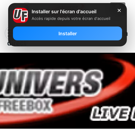
✕
Installer sur l'écran d'accueil
Accès rapide depuis votre écran d'accueil
Suivez la conférence de Free en
Installer
direct