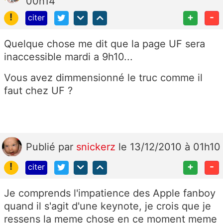
00h14
!
+
-
citer
Quelque chose me dit que la page UF sera
inaccessible mardi a 9h10...
Vous avez dimmensionné le truc comme il
faut chez UF ?
Publié
par
snickerz
le 13/12/2010 à 01h10
!
+
-
citer
Je comprends l'impatience des Apple fanboy
quand il s'agit d'une keynote, je crois que je
ressens la meme chose en ce moment meme