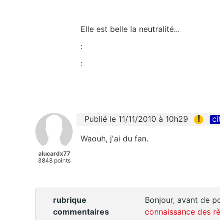
Elle est belle la neutralité...
:
:
!
Publié le 11/11/2010 à 10h29
ci
Waouh, j'ai du fan.
alucardx77
3848 points
rubrique
Bonjour, avant de po
commentaires
connaissance des rè