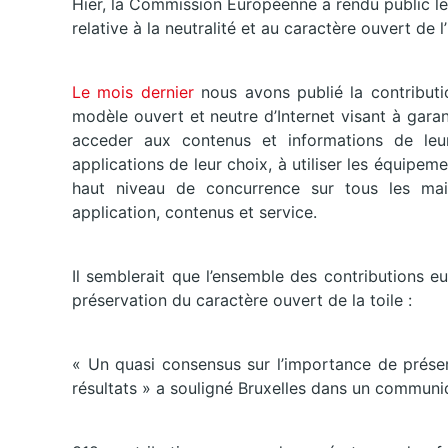
Hier, la Commission Européenne a rendu public les
relative à la neutralité et au caractère ouvert de l’
Le mois dernier
nous avons publié la contributi
modèle ouvert et neutre d’Internet visant à garant
acceder aux contenus et informations de leur
applications de leur choix, à utiliser les équipem
haut niveau de concurrence sur tous les mail
application, contenus et service.
Il semblerait que l’ensemble des contributions e
préservation du caractère ouvert de la toile :
« Un quasi consensus sur l’importance de préser
résultats » a souligné Bruxelles dans un communi