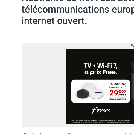
télécommunications euro
internet ouvert.
Pu