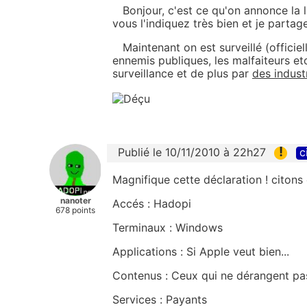
Bonjour, c'est ce qu'on annonce la l
vous l'indiquez très bien et je partag
Maintenant on est surveillé (officiel
ennemis publiques, les malfaiteurs et
surveillance et de plus par
des indust
!
Publié le 10/11/2010 à 22h27
c
Magnifique cette déclaration ! citons
nanoter
Accés : Hadopi
678 points
Terminaux : Windows
Applications : Si Apple veut bien...
Contenus : Ceux qui ne dérangent p
Services : Payants