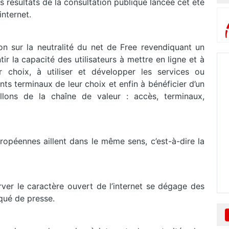
 résultats de la consultation publique lancée cet été
internet.
on sur la neutralité du net de Free revendiquant un
ir la capacité des utilisateurs à mettre en ligne et à
 choix, à utiliser et développer les services ou
ents terminaux de leur choix et enfin à bénéficier d’un
lons de la chaîne de valeur : accès, terminaux,
uropéennes aillent dans le même sens, c’est-à-dire la
ver le caractère ouvert de l’internet se dégage des
qué de presse.