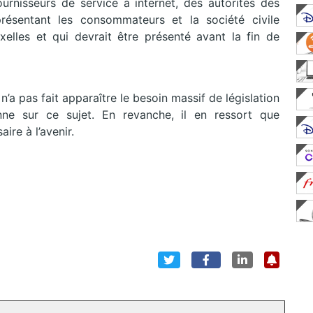
urnisseurs de service à internet, des autorités des
ésentant les consommateurs et la société civile
elles et qui devrait être présenté avant la fin de
’a pas fait apparaître le besoin massif de législation
ne sur ce sujet. En revanche, il en ressort que
ire à l’avenir.