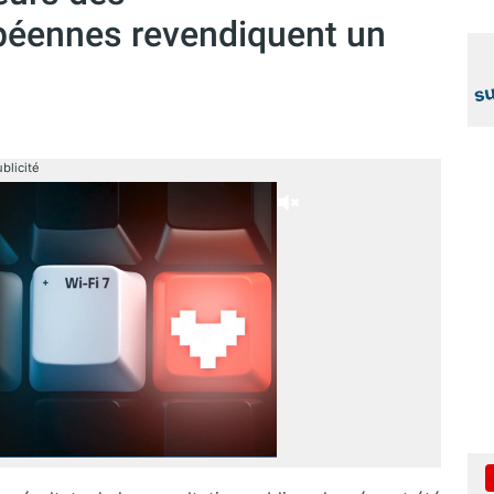
péennes revendiquent un
blicité