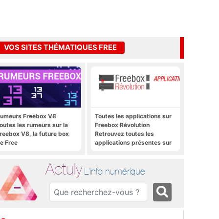
VOS SITES THÉMATIQUES FREE
umeurs Freebox V8
Toutes les applications sur
outes les rumeurs sur la
Freebox Révolution
reebox V8, la future box
Retrouvez toutes les
e Free
applications présentes sur
Freebox Révolution en un
clic
Actuly
L'info numérique