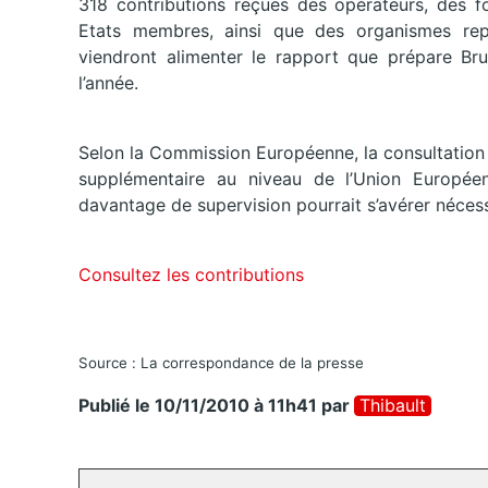
318 contributions reçues des opérateurs, des fo
Etats membres, ainsi que des organismes repr
viendront alimenter le rapport que prépare Brux
l’année.
Selon la Commission Européenne, la consultation n
supplémentaire au niveau de l’Union Européen
davantage de supervision pourrait s’avérer nécessa
Consultez les contributions
Source : La correspondance de la presse
Publié le 10/11/2010 à 11h41
par
Thibault