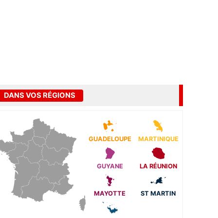
DANS VOS RÉGIONS
GUADELOUPE
MARTINIQUE
GUYANE
LA RÉUNION
MAYOTTE
ST MARTIN