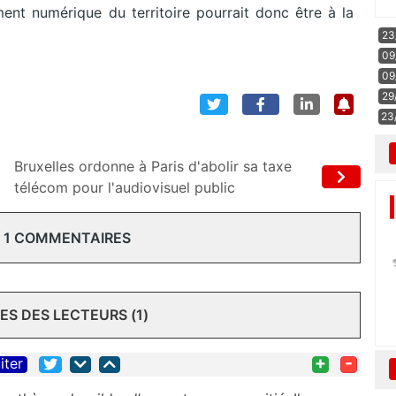
nt numérique du territoire pourrait donc être à la
23
09
09
29
23
Bruxelles ordonne à Paris d'abolir sa taxe
télécom pour l'audiovisuel public
 1 COMMENTAIRES
S DES LECTEURS (1)
+
-
iter