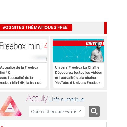
VOS SITES THÉMATIQUES FREE
'Actualité de la Freebox
Univers Freebox La Chaîne
ini 4K
Découvrez toutes les vidéos
oute l'actualité de la
et l actualité de la chaîne
reebox Mini 4K, la box de
YouTube d Univers Freebox
ree sous Android TV
Actuly
L'info numérique