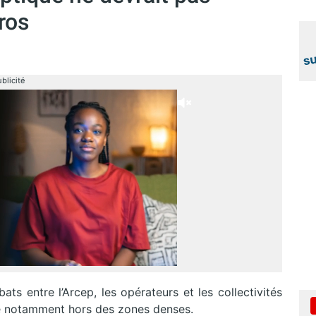
ros
blicité
ts entre l’Arcep, les opérateurs et les collectivités
bre notamment hors des zones denses.