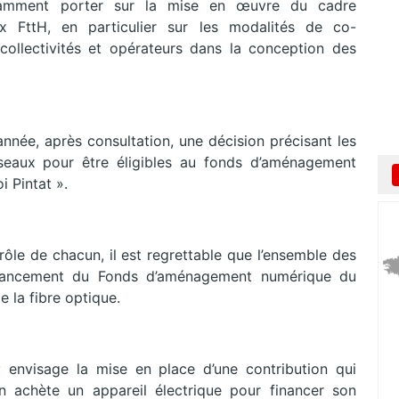
tamment porter sur la mise en œuvre du cadre
x FttH, en particulier sur les modalités de co-
collectivités et opérateurs dans la conception des
l’année, après consultation, une décision précisant les
réseaux pour être éligibles au fonds d’aménagement
i Pintat ».
rôle de chacun, il est regrettable que l’ensemble des
financement du Fonds d’aménagement numérique du
e la fibre optique.
ey
envisage la mise en place d’une contribution qui
on achète un appareil électrique pour financer son