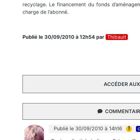
recyclage. Le financement du fonds d’aménageme
charge de l’abonné.
Publié le 30/09/2010 à 12h54
par
Thibault
ACCÉDER AUX
COMMENTAIRE
!
Publié le 30/09/2010 à 14h16
c