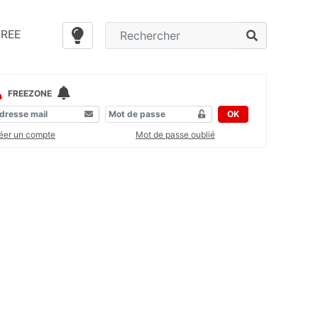
FREE
FREEZONE
OK
éer un compte
Mot de passe oublié