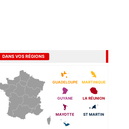
DANS VOS RÉGIONS
GUADELOUPE
MARTINIQUE
GUYANE
LA RÉUNION
MAYOTTE
ST MARTIN