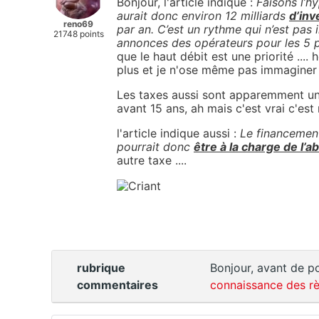
Bonjour, l'article indique :
Faisons l’hy
aurait donc environ 12 milliards
d’inv
reno69
par an. C’est un rythme qui n’est pas 
21748 points
annonces des opérateurs pour les 5 
que le haut débit est une priorité ..
plus et je n'ose même pas immaginer
Les taxes aussi sont apparemment une 
avant 15 ans, ah mais c'est vrai c'est
l'article indique aussi :
Le financemen
pourrait donc
être à la charge de l’a
autre taxe ....
rubrique
Bonjour, avant de po
commentaires
connaissance des rè