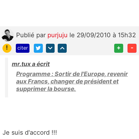
Publié
par
purjuju
le 29/09/2010 à 15h32
!
+
-
citer
mr.tux a écrit
Programme : Sortir de l'Europe, revenir
aux Francs, changer de président et
supprimer la bourse.
Je suis d'accord !!!