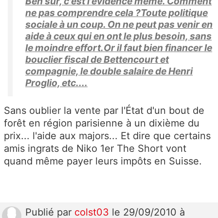
Ben sur, c'est l'évidence même. Comment
ne pas comprendre cela ?Toute politique
sociale à un coup. On ne peut pas venir en
aide à ceux qui en ont le plus besoin, sans
le moindre effort.Or il faut bien financer le
bouclier fiscal de Bettencourt et
compagnie, le double salaire de Henri
Proglio, etc....
Sans oublier la vente par l'État d'un bout de
forêt en région parisienne à un dixième du
prix... l'aide aux majors... Et dire que certains
amis ingrats de Niko 1er The Short vont
quand même payer leurs impôts en Suisse.
Publié
par
colst03
le 29/09/2010 à