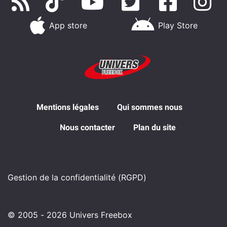
App store
Play Store
Mentions légales
Qui sommes nous
Nous contacter
Plan du site
Gestion de la confidentialité (RGPD)
© 2005 - 2026 Univers Freebox