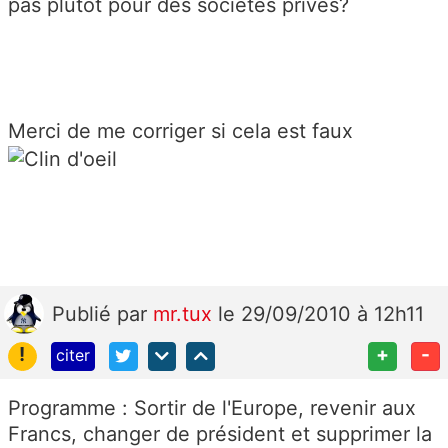
pas plutot pour des sociétés privés?
Merci de me corriger si cela est faux
Publié
par
mr.tux
le 29/09/2010 à 12h11
!
+
-
citer
Programme : Sortir de l'Europe, revenir aux
Francs, changer de président et supprimer la