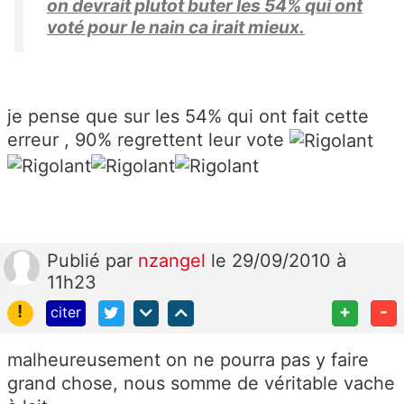
on devrait plutot buter les 54% qui ont
voté pour le nain ca irait mieux.
je pense que sur les 54% qui ont fait cette
erreur , 90% regrettent leur vote
Publié
par
nzangel
le 29/09/2010 à
11h23
!
+
-
citer
malheureusement on ne pourra pas y faire
grand chose, nous somme de véritable vache