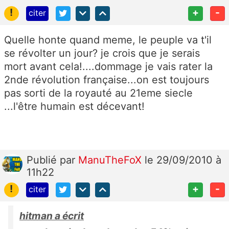
!
+
-
citer
Quelle honte quand meme, le peuple va t'il
se révolter un jour? je crois que je serais
mort avant cela!....dommage je vais rater la
2nde révolution française...on est toujours
pas sorti de la royauté au 21eme siecle
...l'être humain est décevant!
Publié
par
ManuTheFoX
le 29/09/2010 à
11h22
!
+
-
citer
hitman a écrit