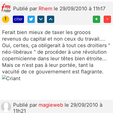
Publié
par
Rhem
le 29/09/2010 à 11h17
!
+
-
citer
Ferait bien mieux de taxer les grooos
revenus du capital et non ceux du travail....
Oui, certes, ça obligerait à tout ces droitiers "
néo-libéraux " de procéder à une révolution
copernicienne dans leur têtes bien étroite...
Mais ce n'est pas à leur portée, tant la
vacuité de ce gouvernement est flagrante.
Publié
par
magieweb
le 29/09/2010 à
11h21