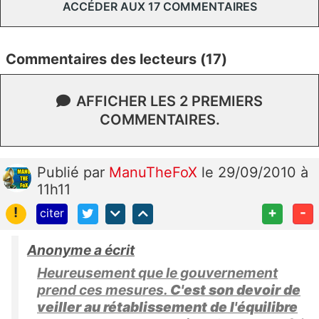
ACCÉDER AUX 17 COMMENTAIRES
Commentaires des lecteurs (17)
AFFICHER LES 2 PREMIERS
COMMENTAIRES.
Publié
par
ManuTheFoX
le 29/09/2010 à
11h11
!
+
-
citer
Anonyme a écrit
Heureusement que le gouvernement
prend ces mesures.
C'est son devoir de
veiller au rétablissement de l'équilibre