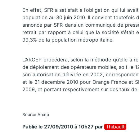
En effet, SFR a satisfait à l’obligation qui lui a
population au 30 juin 2010. Il convient toutefois 
annoncé par SFR dans un communiqué de presse e
retrait par rapport à celui que la société s’étai
99,3% de la population métropolitaine.
L’ARCEP procédera, selon la méthode qu’elle a r
de déploiement des opérateurs mobiles, soit le 
son autorisation délivrée en 2002, correspondan
et le 31 décembre 2010 pour Orange France et S
2009, et portant respectivement sur des taux de 
Source Arcep
Publié le 27/09/2010 à 10h27
par
Thibault