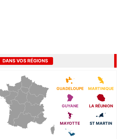
DANS VOS RÉGIONS
GUADELOUPE
MARTINIQUE
GUYANE
LA RÉUNION
MAYOTTE
ST MARTIN