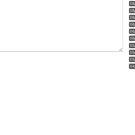
08
08
06
06
06
06
05
05
05
04