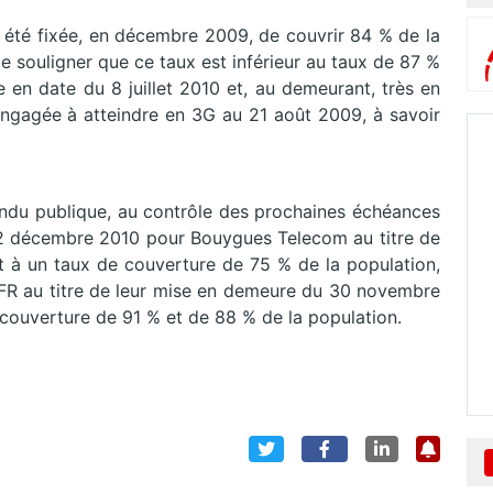
vait été fixée, en décembre 2009, de couvrir 84 % de la
de souligner que ce taux est inférieur au taux de 87 %
n date du 8 juillet 2010 et, au demeurant, très en
t engagée à atteindre en 3G au 21 août 2009, à savoir
endu publique, au contrôle des prochaines échéances
12 décembre 2010 pour Bouygues Telecom au titre de
t à un taux de couverture de 75 % de la population,
FR au titre de leur mise en demeure du 30 novembre
couverture de 91 % et de 88 % de la population.