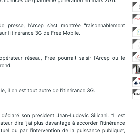
des licences de quatrième génération en mars 2011.
e presse, l’Arcep s’est montrée "raisonnablement
ur l’itinérance 3G de Free Mobile.
pérateur réseau, Free pourrait saisir l’Arcep ou le
rend.
le, il en est tout autre de l’itinérance 3G.
déclaré son président Jean-Ludovic Silicani. “Il est
eur dira ‘j’ai plus davantage à accorder l’itinérance
uel ou par l’intervention de la puissance publique”,