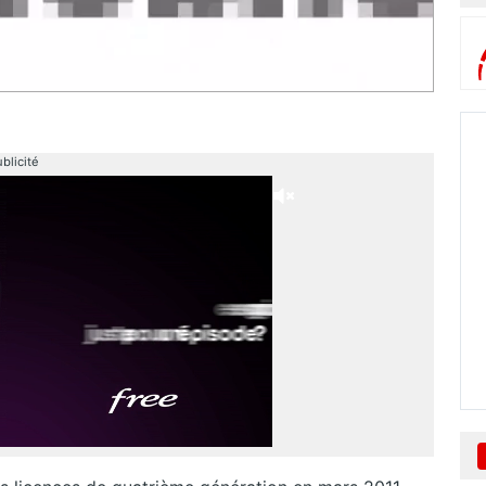
blicité