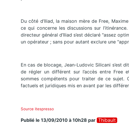
Du côté d’Iliad, la maison mère de Free, Maxime
ce qui concerne les discussions sur l’itinérance
directeur général d’Iliad s’est déclaré "assez op
un opérateur ; sans pour autant exclure une "app
En cas de blocage, Jean-Ludovic Silicani s’est dit
de régler un différent sur l’accès entre Free e
sommes compétents pour traiter de ce sujet. C’
factuels et juridiques mis en avant par les différen
Source itespresso
Publié le 13/09/2010 à 10h28
par
Thibault