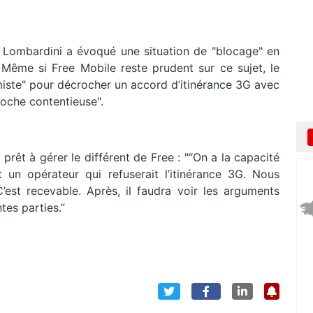
 Lombardini a évoqué une situation de "blocage" en
. Même si Free Mobile reste prudent sur ce sujet, le
timiste" pour décrocher un accord d’itinérance 3G avec
roche contentieuse".
 prêt à gérer le différent de Free : "“On a la capacité
t un opérateur qui refuserait l’itinérance 3G. Nous
est recevable. Après, il faudra voir les arguments
tes parties.”