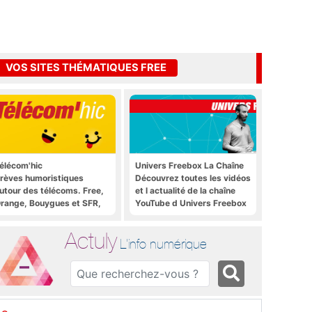
VOS SITES THÉMATIQUES FREE
élécom'hic
Univers Freebox La Chaîne
rèves humoristiques
Découvrez toutes les vidéos
utour des télécoms. Free,
et l actualité de la chaîne
range, Bouygues et SFR,
YouTube d Univers Freebox
ous y passent.
Actuly
L'info numérique