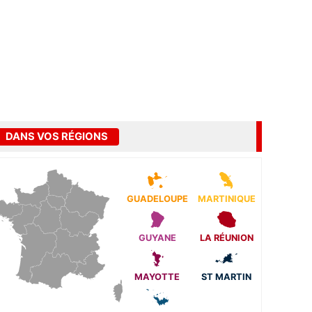
DANS VOS RÉGIONS
GUADELOUPE
MARTINIQUE
GUYANE
LA RÉUNION
MAYOTTE
ST MARTIN