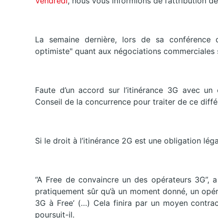
Vendredi
, nous vous informions de l’attribution 
La semaine dernière, lors de sa conférence d
optimiste" quant aux négociations commerciales s
Faute d’un accord sur l’itinérance 3G avec un o
Conseil de la concurrence pour traiter de ce diffé
Si le droit à l’itinérance 2G est une obligation léga
“A Free de convaincre un des opérateurs 3G”, a 
pratiquement sûr qu’à un moment donné, un opérat
3G à Free’ (…) Cela finira par un moyen contract
poursuit-il.