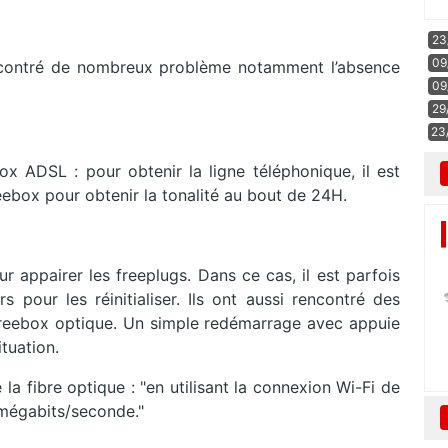
23
09
rencontré de nombreux problème notamment l’absence
09
29
23
 ADSL : pour obtenir la ligne téléphonique, il est
eebox pour obtenir la tonalité au bout de 24H.
ur appairer les freeplugs. Dans ce cas, il est parfois
s pour les réinitialiser. Ils ont aussi rencontré des
freebox optique. Un simple redémarrage avec appuie
ituation.
 la fibre optique : "en utilisant la connexion Wi-Fi de
mégabits/seconde."