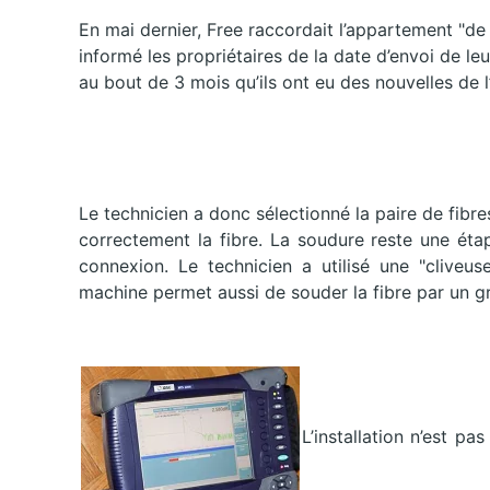
En mai dernier, Free raccordait l’appartement "de 
informé les propriétaires de la date d’envoi de le
au bout de 3 mois qu’ils ont eu des nouvelles de l
Le technicien a donc sélectionné la paire de fibre
correctement la fibre. La soudure reste une étap
connexion. Le technicien a utilisé une "cliveus
machine permet aussi de souder la fibre par un g
L’installation n’est pas