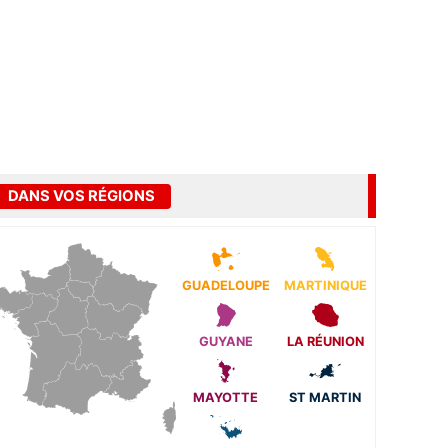
DANS VOS RÉGIONS
GUADELOUPE
MARTINIQUE
GUYANE
LA RÉUNION
MAYOTTE
ST MARTIN