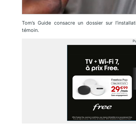
Tom’s Guide consacre un dossier sur l’install
témoin.
Pu