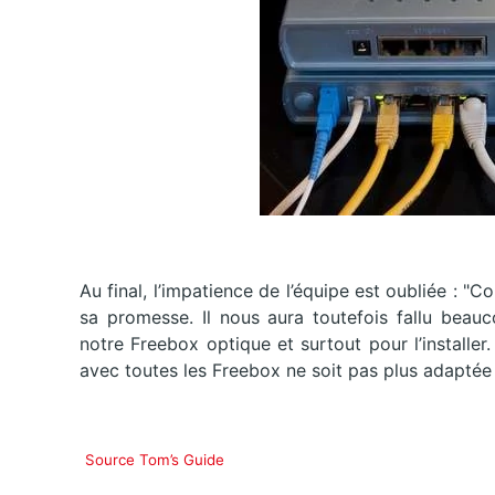
Au final, l’impatience de l’équipe est oubliée : "C
sa promesse. Il nous aura toutefois fallu beau
notre Freebox optique et surtout pour l’install
avec toutes les Freebox ne soit pas plus adaptée à
Source Tom’s Guide