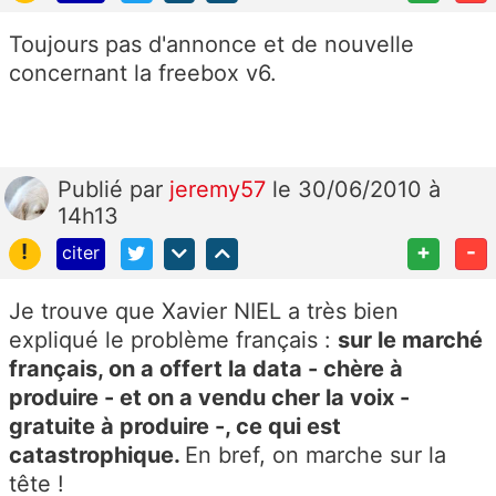
Toujours pas d'annonce et de nouvelle
concernant la freebox v6.
Publié
par
jeremy57
le 30/06/2010 à
14h13
!
+
-
citer
Je trouve que Xavier NIEL a très bien
expliqué le problème français :
sur le marché
français, on a offert la data - chère à
produire - et on a vendu cher la voix -
gratuite à produire -, ce qui est
catastrophique.
En bref, on marche sur la
tête !