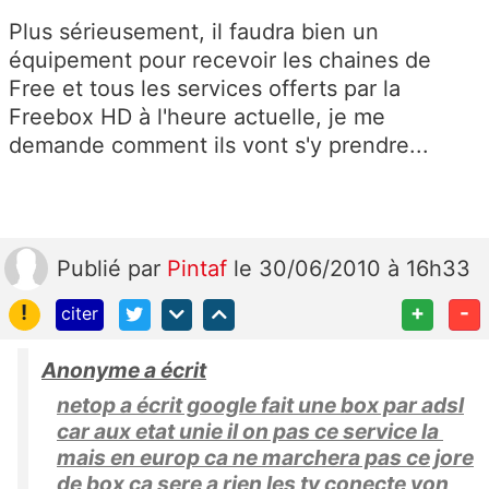
Plus sérieusement, il faudra bien un
équipement pour recevoir les chaines de
Free et tous les services offerts par la
Freebox HD à l'heure actuelle, je me
demande comment ils vont s'y prendre...
Publié
par
Pintaf
le 30/06/2010 à 16h33
!
+
-
citer
Anonyme a écrit
netop a écrit google fait une box par adsl
car aux etat unie il on pas ce service la
mais en europ ca ne marchera pas ce jore
de box ca sere a rien les tv conecte von