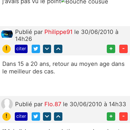
j'avais pas vu le point
Publié
par
Philippe91
le 30/06/2010 à
14h26
!
+
-
citer
Dans 15 a 20 ans, retour au moyen age dans
le meilleur des cas.
Publié
par
Flo.87
le 30/06/2010 à 14h33
!
+
-
citer