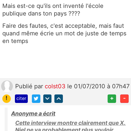
Mais est-ce qu'ils ont inventé l'école
publique dans ton pays ????
Faire des fautes, c'est acceptable, mais faut
quand même écrie un mot de juste de temps
en temps
Publié
par
colst03
le 01/07/2010 à 07h47
!
+
-
citer
Anonyme a écrit
Cette interview montre clairement que X.
Niel ne va probablement plus vouloir