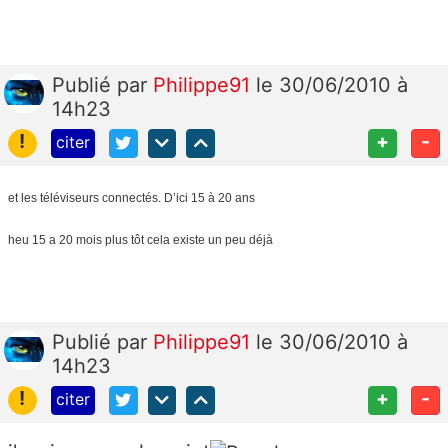
Publié
par
Philippe91
le 30/06/2010 à
14h23
!
+
-
citer
et les téléviseurs connectés. D’ici 15 à 20 ans
heu 15 a 20 mois plus tôt cela existe un peu déjà
Publié
par
Philippe91
le 30/06/2010 à
14h23
!
+
-
citer