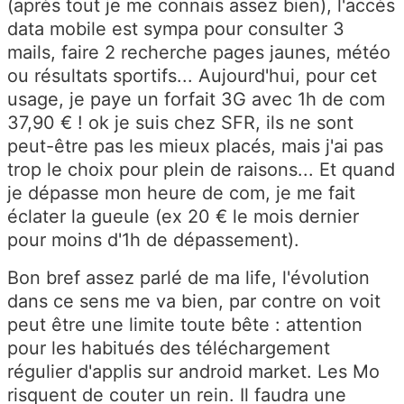
(après tout je me connais assez bien), l'accès
data mobile est sympa pour consulter 3
mails, faire 2 recherche pages jaunes, météo
ou résultats sportifs... Aujourd'hui, pour cet
usage, je paye un forfait 3G avec 1h de com
37,90 € ! ok je suis chez SFR, ils ne sont
peut-être pas les mieux placés, mais j'ai pas
trop le choix pour plein de raisons... Et quand
je dépasse mon heure de com, je me fait
éclater la gueule (ex 20 € le mois dernier
pour moins d'1h de dépassement).
Bon bref assez parlé de ma life, l'évolution
dans ce sens me va bien, par contre on voit
peut être une limite toute bête : attention
pour les habitués des téléchargement
régulier d'applis sur android market. Les Mo
risquent de couter un rein. Il faudra une