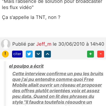
"Mais l’absence de solution pour broadcaster
les flux vidéo"
Ça s'appelle la TNT, non ?
Publié
par
Jeff_m
le 30/06/2010 à 14h40
!
+
-
citer
el poulpo a écrit
Cette interview confirme un peu les bruits
que j'ai pu entendre comme quoi Free
Mobile allait ouvrir un réseau et proposer
des offres plutôt orientées voix et assez
peu data. Quand on lit des phrases du
style "Il faudra toutefois résoudre un