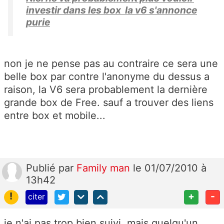
investir dans les box la v6 s'annonce
purie
non je ne pense pas au contraire ce sera une
belle box par contre l'anonyme du dessus a
raison, la V6 sera probablement la dernière
grande box de Free. sauf a trouver des liens
entre box et mobile...
Publié
par
Family man
le 01/07/2010 à
13h42
!
+
-
citer
je n'ai pas trop bien suivi, mais quelqu'un