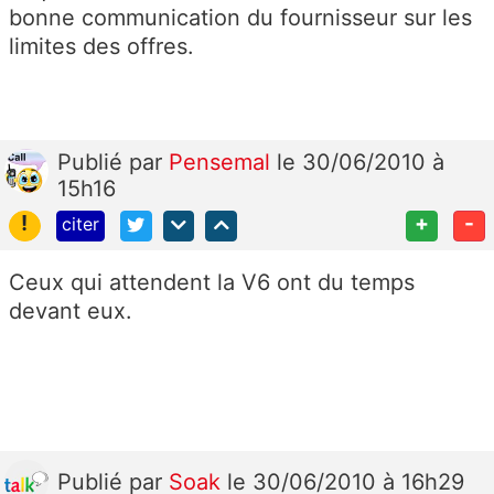
bonne communication du fournisseur sur les
limites des offres.
Publié
par
Pensemal
le 30/06/2010 à
15h16
!
+
-
citer
Ceux qui attendent la V6 ont du temps
devant eux.
Publié
par
Soak
le 30/06/2010 à 16h29