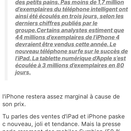
des petits pains. Pas moins de 1,7 million
d’exemplaires du téléphone intelligent ont
ainsi été écoulés en trois jours, selon les
derniers chiffres publiés par le
groupe.Certains analystes estiment que
44 millions d’exemplaires de l’iPhone 4
devraient être vendus cette année. Le
nouveau téléphone surfe sur le succès de
l’iPad. La tablette numérique d’Apple s’est
écoulée à 3 millions d’exemplaires en 80
jours.
l'iPhone restera assez marginal à cause de
son prix.
Tu parles des ventes d'iPad et iPhone paske
c nouveau, joli et tendance. Mais la presse