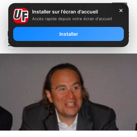
✕
Installer sur l'écran d'accueil
Accès rapide depuis votre écran d'accueil
L’avenir des box, le mobile, l’iPhone :
Installer
Interview de Xavier Niel