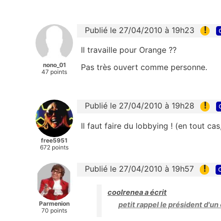
!
Publié le 27/04/2010 à 19h23
Il travaille pour Orange ??
nono_01
Pas très ouvert comme personne.
47 points
!
Publié le 27/04/2010 à 19h28
Il faut faire du lobbying ! (en tout ca
free5951
672 points
!
Publié le 27/04/2010 à 19h57
coolrenea a écrit
Parmenion
petit rappel le président d'un
70 points