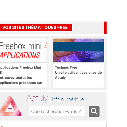
VOS SITES THÉMATIQUES FREE
pplications Freebox Mini
Technos Free
K
Un site utilisant Les sites de
etrouvez toutes les
Actuly
pplications présentes sur
reebox Mini 4K en un clic
Actuly
L'info numérique