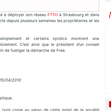
é à déployer son réseau
FTTH
à Strasbourg et dans
acte depuis plusieurs semaines les propriétaires et les
implement et certains syndics montrent une
iement. C’est ainsi que le président d’un conseil
fin de fustiger la démarche de Free.
5/04/2010
ptique.
r (voir copie au verso de cette note) de la société