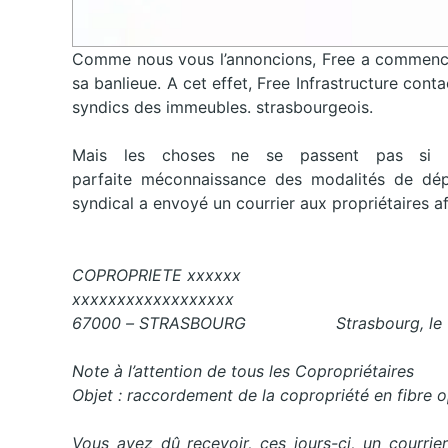
Comme nous vous l’annoncions, Free a commenc
sa banlieue. A cet effet, Free Infrastructure cont
syndics des immeubles. strasbourgeois.
Mais les choses ne se passent pas si s
parfaite méconnaissance des modalités de déplo
syndical a envoyé un courrier aux propriétaires a
COPROPRIETE xxxxxx
xxxxxxxxxxxxxxxxxx
67000 – STRASBOURG Strasbourg, le 1
Note à l’attention de tous les Copropriétaires
Objet : raccordement de la copropriété en fibre o
Vous avez dû recevoir, ces jours-ci, un courrie