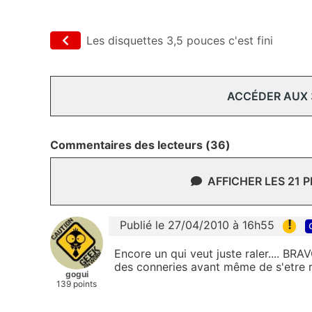
Les disquettes 3,5 pouces c'est fini
ACCÉDER AUX
Commentaires des lecteurs (36)
AFFICHER LES 21 
!
Publié le 27/04/2010 à 16h55
Encore un qui veut juste raler.... B
des conneries avant même de s'etre re
gogui
139 points