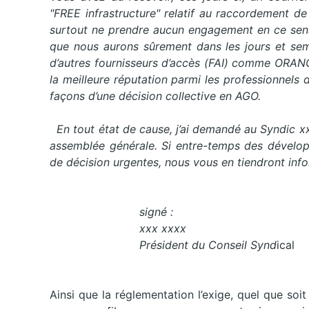
"FREE infrastructure" relatif au raccordement de
surtout ne prendre aucun engagement en ce sens,
que nous aurons sûrement dans les jours et sema
d’autres fournisseurs d’accès (FAI) comme ORANGE
la meilleure réputation parmi les professionnels
façons d’une décision collective en AGO.
En tout état de cause, j’ai demandé au Syndic xxx
assemblée générale. Si entre-temps des dévelop
de décision urgentes, nous vous en tiendront inf
signé :
xxx xxxx
Président du Conseil Synd
ical
Ainsi que la réglementation l’exige, quel que soit 