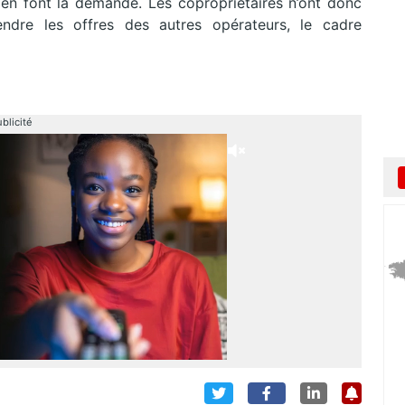
 en font la demande. Les copropriétaires n’ont donc
tendre les offres des autres opérateurs, le cadre
blicité