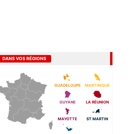
DANS VOS RÉGIONS
GUADELOUPE
MARTINIQUE
GUYANE
LA RÉUNION
MAYOTTE
ST MARTIN