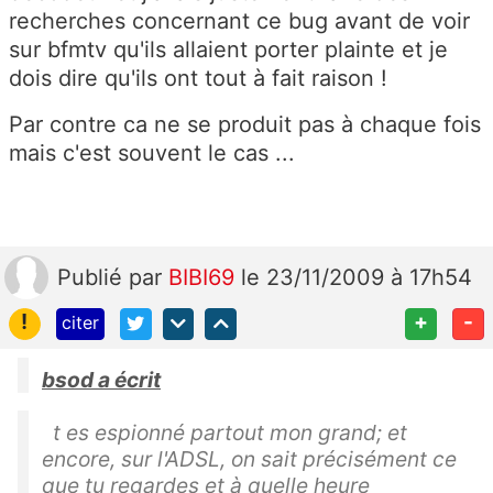
recherches concernant ce bug avant de voir
sur bfmtv qu'ils allaient porter plainte et je
dois dire qu'ils ont tout à fait raison !
Par contre ca ne se produit pas à chaque fois
mais c'est souvent le cas ...
Publié
par
BIBI69
le 23/11/2009 à 17h54
!
+
-
citer
bsod a écrit
t es espionné partout mon grand; et
encore, sur l'ADSL, on sait précisément ce
que tu regardes et à quelle heure