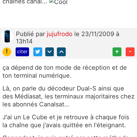
chaines canal...
Publié
par
jujufrodo
le 23/11/2009 à
13h14
!
+
-
citer
ça dépend de ton mode de réception et de
ton terminal numérique.
Là, on parle du décodeur Dual-S ainsi que
des Médiasat, les terminaux majoritaires chez
les abonnés Canalsat...
J'ai un Le Cube et je retrouve à chaque fois
la chaîne que j'avais quittée en l'éteignant.