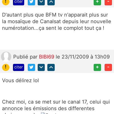
!
+
-
citer
D'autant plus que BFM tv n'apparait plus sur
la mosaïque de Canalsat depuis leur nouvelle
numérotation...ça sent le complot tout ça !
Publié
par
BIBI69
le 23/11/2009 à 13h09
!
+
-
citer
Vous délirez lol
Chez moi, ca se met sur le canal 17, celui qui
annonce les émissions des differentes