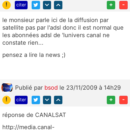
!
+
-
citer
le monsieur parle ici de la diffusion par
satellite pas par l'adsl donc il est normal que
les abonnées adsl de 'lunivers canal ne
constate rien...
pensez a lire la news ;)
Publié
par
bsod
le 23/11/2009 à 14h29
!
+
-
citer
réponse de CANALSAT
http://media.canal-