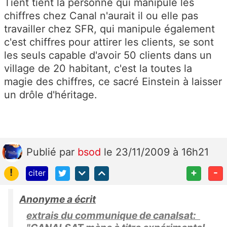
Tient tient la personne qui manipule les
chiffres chez Canal n'aurait il ou elle pas
travailler chez SFR, qui manipule également
c'est chiffres pour attirer les clients, se sont
les seuls capable d'avoir 50 clients dans un
village de 20 habitant, c'est la toutes la
magie des chiffres, ce sacré Einstein à laisser
un drôle d'héritage.
Publié
par
bsod
le 23/11/2009 à 16h21
!
+
-
citer
Anonyme a écrit
extrais du communique de canalsat: