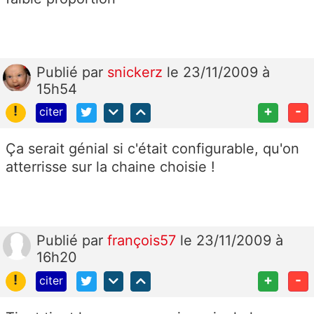
Publié
par
snickerz
le 23/11/2009 à
15h54
!
+
-
citer
Ça serait génial si c'était configurable, qu'on
atterrisse sur la chaine choisie !
Publié
par
françois57
le 23/11/2009 à
16h20
!
+
-
citer