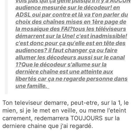
vois pas qui ça gêne puisqu'il n'y a AUCUN
audience mesurée sur le décodeur! en
ADSL oui par contre et là va t'on parler du
choix des chaînes mises en 1ère page de
la mosaique des FAI?tous les téléviseurs
démarrent sur la Une! c'est inadmissible!
c'est donc pour ça qu'elle est en tête des
audiences? il faut changer ça ou faire
allumer les décodeurs aussi sur le canal
1?Que le décodeur s'allume sur la
dernière chaîne est une atteinte aux
libertés car ça ne regarde personne dans
une famille.
Ton televiseur demarre, peut-etre, sur la 1, le
mien, si je le met en veille, ou meme l'eteint
carrement, redemarrera TOUJOURS sur la
derniere chaine que j'ai regardé.