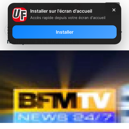
✕
Installer sur l'écran d'accueil
Accès rapide depuis votre écran d'accueil
BFMTV estime que Groupe Canal+
Installer
manipule les audiences