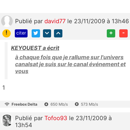
Publié
par
david77
le 23/11/2009 à 13h46
!
+
-
citer
KEYOUEST a écrit
à chaque fois que je rallume sur l'univers
canalsat je suis sur le canal événement et
vous
1
Freebox Delta
650 Mb/s
573 Mb/s
Publié
par
Tofoo93
le 23/11/2009 à
13h54