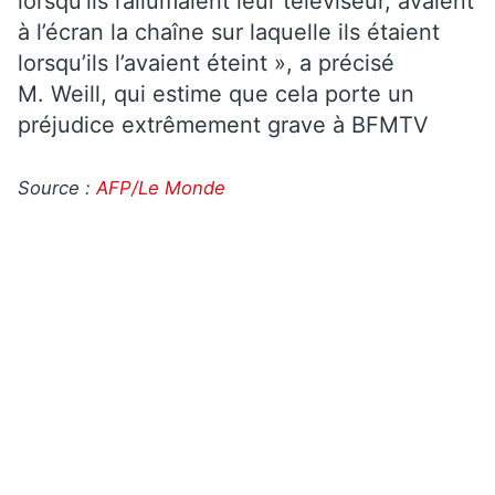
lorsqu’ils rallumaient leur téléviseur, avaient
à l’écran la chaîne sur laquelle ils étaient
lorsqu’ils l’avaient éteint », a précisé
M. Weill, qui estime que cela porte un
préjudice extrêmement grave à BFMTV
Source :
AFP/Le Monde