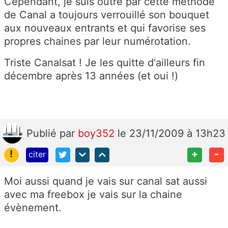
Cependant, je suis outré par cette méthode
de Canal a toujours verrouillé son bouquet
aux nouveaux entrants et qui favorise ses
propres chaines par leur numérotation.
Triste Canalsat ! Je les quitte d'ailleurs fin
décembre après 13 années (et oui !)
Publié
par
boy352
le 23/11/2009 à 13h23
!
+
-
citer
Moi aussi quand je vais sur canal sat aussi
avec ma freebox je vais sur la chaine
évènement.