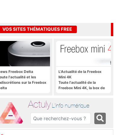
VOS SITES THÉMATIQUES FREE
ews Freebox Delta
L'Actualité de la Freebox
oute l'actualité et les
Mini 4K
ndiscrétions sur la Freebox
Toute l'actualité de la
elta
Freebox Mini 4K, la box de
Free sous Android TV
Actuly
L'info numérique