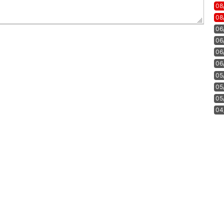
08
08
06
06
06
06
05
05
05
04