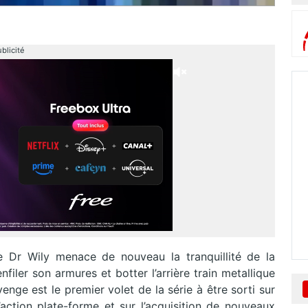
blicité
 Dr Wily menace de nouveau la tranquillité de la
filer son armures et botter l’arrière train metallique
enge est le premier volet de la série à être sorti sur
ction plate-forme et sur l’acquisition de nouveaux