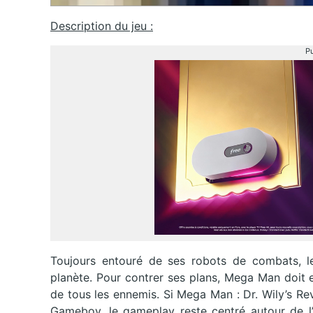
Description du jeu :
Pu
Toujours entouré de ses robots de combats, le
planète. Pour contrer ses plans, Mega Man doit en
de tous les ennemis. Si Mega Man : Dr. Wily’s Rev
Gameboy, le gameplay reste centré autour de l’a