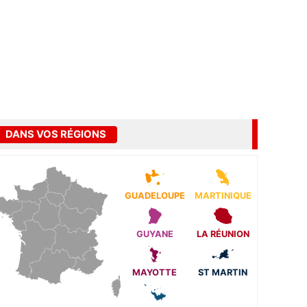
DANS VOS RÉGIONS
GUADELOUPE
MARTINIQUE
GUYANE
LA RÉUNION
MAYOTTE
ST MARTIN