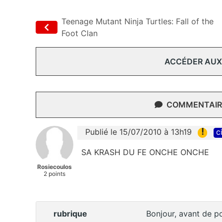
Teenage Mutant Ninja Turtles: Fall of the
Foot Clan
ACCÉDER AUX
COMMENTAIRE
!
Publié le 15/07/2010 à 13h19
c
SA KRASH DU FE ONCHE ONCHE
Rosiecoulos
2 points
rubrique
Bonjour, avant de po