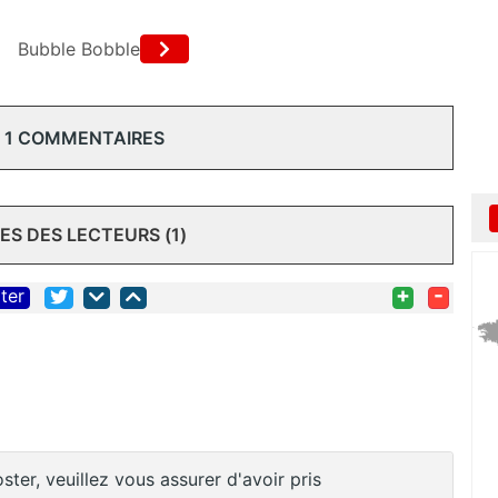
Bubble Bobble
 1 COMMENTAIRES
S DES LECTEURS (1)
+
-
iter
ster, veuillez vous assurer d'avoir pris