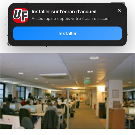
✕
Installer sur l'écran d'accueil
Accès rapide depuis votre écran d'accueil
Assistance Free : Les freenautes
Installer
demandent plus d’écoute