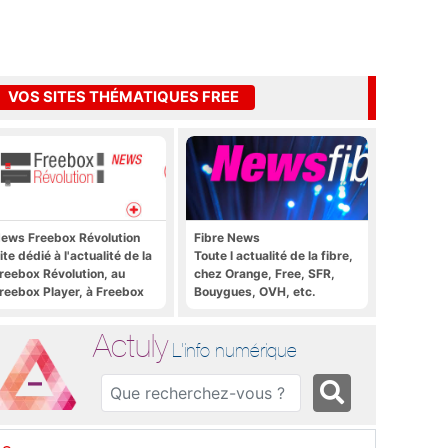
VOS SITES THÉMATIQUES FREE
ews Freebox Révolution
Fibre News
ite dédié à l'actualité de la
Toute l actualité de la fibre,
reebox Révolution, au
chez Orange, Free, SFR,
reebox Player, à Freebox
Bouygues, OVH, etc.
S, Freebox TV, etc.
Actuly
L'info numérique