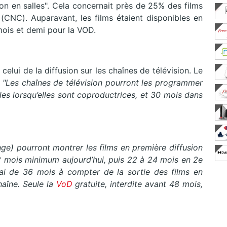
ion en salles". Cela concernait près de 25% des films
(CNC). Auparavant, les films étaient disponibles en
 mois et demi pour la VOD.
elui de la diffusion sur les chaînes de télévision. Le
.
"Les chaînes de télévision pourront les programmer
les lorsqu’elles sont coproductrices, et 30 mois dans
nge) pourront montrer les films en première diffusion
 12 mois minimum aujourd’hui, puis 22 à 24 mois en 2e
lai de 36 mois à compter de la sortie des films en
aîne. Seule la
VoD
gratuite, interdite avant 48 mois,