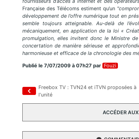
fournisseurs d’accès à internet et des opérateu
Française des Télécoms estiment qu’un
"comprom
développement de l’offre numérique tout en prés
semble toujours atteignable. Au-delà de l’évo
mécaniquement, en application de la loi « Créati
promulgation, elles invitent donc le Ministre d
concertation de manière sérieuse et approfondie
harmonieuse et efficace de la chronologie des m
Publié le 7/07/2009 à 07h27
par
Fouzi
Freebox TV : TVN24 et iTVN proposées à
l'unité
ACCÉDER AUX