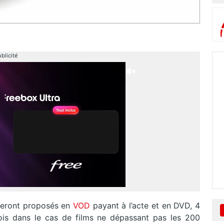
blicité
seront proposés en
VOD
payant à l’acte et en DVD, 4
ois dans le cas de films ne dépassant pas les 200