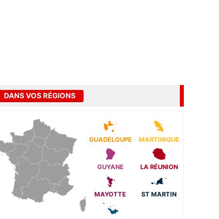
DANS VOS RÉGIONS
GUADELOUPE
MARTINIQUE
GUYANE
LA RÉUNION
MAYOTTE
ST MARTIN