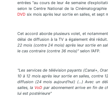
entrées "au cours de leur 4e semaine d’exploitat
selon le Centre National de la Cinématographie 
DVD
six mois après leur sortie en salles, et sept
Cet accord aborde plusieurs volet, et notamment c
délai de diffusion à la TV a également été réduit
22 mois (contre 24 mois) après leur sortie en sal
le cas contraire (contre 36 mois)"
selon l’AFP.
"Les services de télévision payants (Canal+, Ora
10 à 12 mois après leur sortie en salles, contre
diffusion (24 mois aujourd’hui) (…) Avec un dé
salles, la
VoD
par abonnement arrive en fin de ch
lui est postérieure"