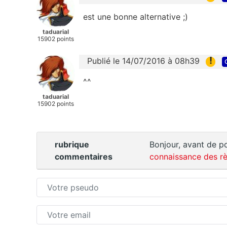
est une bonne alternative ;)
taduarial
15902 points
!
Publié le 14/07/2016 à 08h39
^^
taduarial
15902 points
rubrique
Bonjour, avant de po
commentaires
connaissance des rè