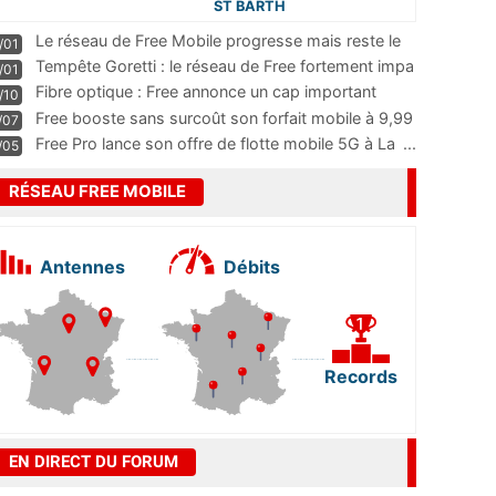
ST BARTH
Le réseau de Free Mobile progresse mais reste le
/01
m
...
Tempête Goretti : le réseau de Free fortement impa
/01
...
Fibre optique : Free annonce un cap important
/10
pass
...
Free booste sans surcoût son forfait mobile à 9,99
/07
...
Free Pro lance son offre de flotte mobile 5G à La
...
/05
RÉSEAU FREE MOBILE
Antennes
Débits
Records
EN DIRECT DU FORUM