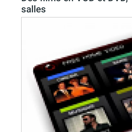
salles