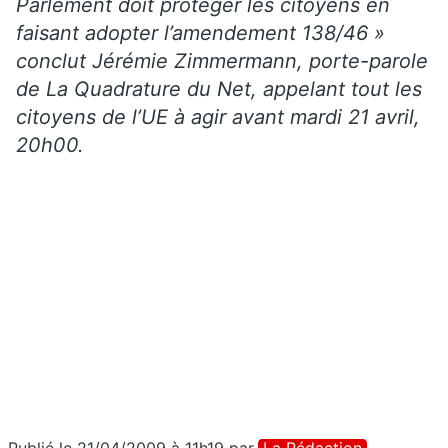
Parlement doit protéger les citoyens en
faisant adopter l’amendement 138/46 »
conclut Jérémie Zimmermann, porte-parole
de La Quadrature du Net, appelant tout les
citoyens de l’UE à agir avant mardi 21 avril,
20h00.
Publié le 21/04/2009 à 11h19
par
La Rédaction