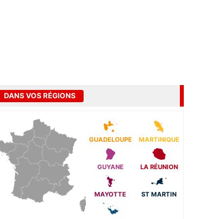
DANS VOS RÉGIONS
GUADELOUPE
MARTINIQUE
GUYANE
LA RÉUNION
MAYOTTE
ST MARTIN