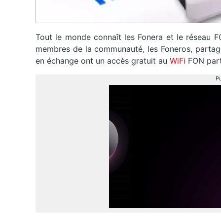
Tout le monde connaît les Fonera et le réseau 
membres de la communauté, les Foneros, partagen
en échange ont un accès gratuit au
WiFi
FON part
Pu