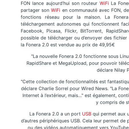
FON lance aujourd’hui son routeur
WiFi
La Fone
partager son
WiFi
en communauté avec FON, de g
fonctions réseau pour la maison. La Fonera 
téléchargement autonomes qui fonctionnent faci
Facebook, Picasa, Flickr, BitTorrent, RapidSha
possible de télécharger ou d’envoyer des fichie
la Fonera 2.0 est vendue au prix de 49,95€
"La nouvelle Fonera 2.0 fonctionne sous Lin
RapidShare et MegaUpload, pour pouvoir téléc
déclare Nilay 
"Cette collection de fonctionnalités est fantastiqu
déclare Charlie Sorrel pour Wired News. "La Foner
Internet à l’extérieur, mais…" est également, con
y compris de s
La Fonera 2.0 a un port
USB
qui permet aux u
d’autres périphériques USB. Cela leur permet de 
ou des vidéos automatiquement vers YouTube, 