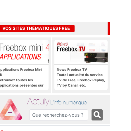
VOS SITES THÉMATIQUES FREE
pplications Freebox Mini
News Freebox TV
K
Toute l actualité du service
etrouvez toutes les
TV de Free, Freebox Replay,
pplications présentes sur
TV by Canal, etc.
reebox Mini 4K en un clic
Actuly
L'info numérique