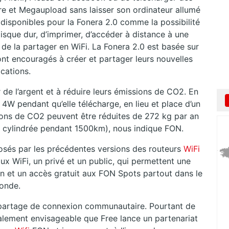
are et Megaupload sans laisser son ordinateur allumé
 disponibles pour la Fonera 2.0 comme la possibilité
isque dur, d’imprimer, d’accéder à distance à une
e la partager en WiFi. La Fonera 2.0 est basée sur
ont encouragés à créer et partager leurs nouvelles
ications.
 de l’argent et à réduire leurs émissions de CO2. En
4W pendant qu’elle télécharge, en lieu et place d’un
ns de CO2 peuvent être réduites de 272 kg par an
o cylindrée pendant 1500km), nous indique FON.
osés par les précédentes versions des routeurs
WiFi
ux WiFi, un privé et un public, qui permettent une
son et un accès gratuit aux FON Spots partout dans le
onde.
 partage de connexion communautaire. Pourtant de
alement envisageable que Free lance un partenariat