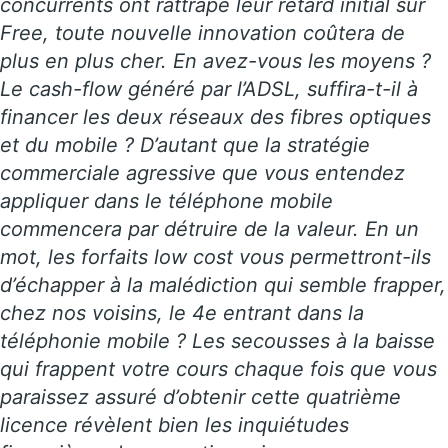
concurrents ont rattrapé leur retard initial sur
Free, toute nouvelle innovation coûtera de
plus en plus cher. En avez-vous les moyens ?
Le cash-flow généré par l’ADSL, suffira-t-il à
financer les deux réseaux des fibres optiques
et du mobile ? D’autant que la stratégie
commerciale agressive que vous entendez
appliquer dans le téléphone mobile
commencera par détruire de la valeur. En un
mot, les forfaits low cost vous permettront-ils
d’échapper à la malédiction qui semble frapper,
chez nos voisins, le 4e entrant dans la
téléphonie mobile ? Les secousses à la baisse
qui frappent votre cours chaque fois que vous
paraissez assuré d’obtenir cette quatrième
licence révèlent bien les inquiétudes