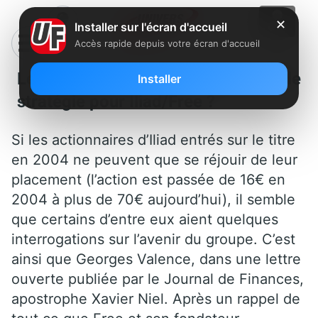
✕
Installer sur l'écran d'accueil
Accès rapide depuis votre écran d'accueil
Lettre ouverte à Xavier Niel: Quelle
Installer
stratégie pour Iliad/Free ?
Si les actionnaires d’Iliad entrés sur le titre
en 2004 ne peuvent que se réjouir de leur
placement (l’action est passée de 16€ en
2004 à plus de 70€ aujourd’hui), il semble
que certains d’entre eux aient quelques
interrogations sur l’avenir du groupe. C’est
ainsi que Georges Valence, dans une lettre
ouverte publiée par le Journal de Finances,
apostrophe Xavier Niel. Après un rappel de