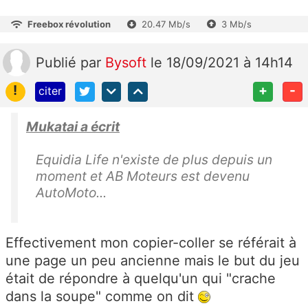
Freebox révolution
20.47 Mb/s
3 Mb/s
Publié
par
Bysoft
le 18/09/2021 à 14h14
!
+
-
citer
Mukatai a écrit
Equidia Life n'existe de plus depuis un
moment et
AB Moteurs est devenu
AutoMoto...
Effectivement mon copier-coller se référait à
une page un peu ancienne mais le but du jeu
était de répondre à quelqu'un qui "crache
dans la soupe" comme on dit