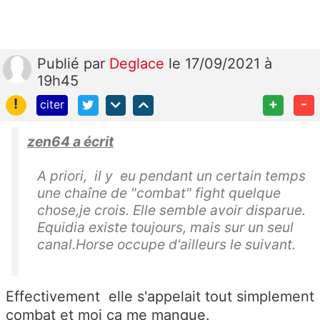
Publié
par
Deglace
le 17/09/2021 à
19h45
!
+
-
citer
zen64 a écrit
A priori, il y eu pendant un certain temps
une chaîne de "combat" fight quelque
chose,je crois. Elle semble avoir disparue.
Equidia existe toujours, mais sur un seul
canal.Horse occupe d'ailleurs le suivant.
Effectivement elle s'appelait tout simplement
combat et moi ça me manque.