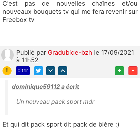
C'est pas de nouvelles chaînes et/ou
nouveaux bouquets tv qui me fera revenir sur
Freebox tv
Publié
par
Gradubide-bzh
le 17/09/2021
à 11h52
!
+
-
citer
dominique59112 a écrit
Un nouveau pack sport mdr
Et qui dit pack sport dit pack de bière :)