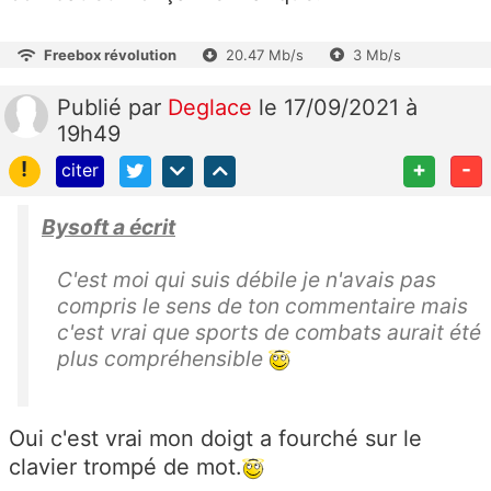
Freebox révolution
20.47 Mb/s
3 Mb/s
Publié
par
Deglace
le 17/09/2021 à
19h49
!
+
-
citer
Bysoft a écrit
C'est moi qui suis débile je n'avais pas
compris le sens de ton commentaire mais
c'est vrai que sports de combats aurait été
plus compréhensible
Oui c'est vrai mon doigt a fourché sur le
clavier trompé de mot.