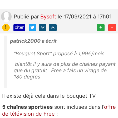
Publié
par
Bysoft
le 17/09/2021 à 17h01
!
+
-
citer
patrick2000 a écrit
“Bouquet Sport” proposé à 1,99€/mois
bientôt il y aura de plus de chaines payant
que du gratuit Free a fais un virage de
180 degrés
Il existe déjà cela dans le bouquet TV
5 chaînes sportives
sont incluses dans l’
offre
de télévision de Free
: