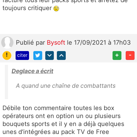
facture tous leur packs sports et arrêtez de
toujours critiquer
Publié
par
Bysoft
le 17/09/2021 à 17h03
!
+
-
citer
Deglace a écrit
A quand une chaîne de combattants
Débile ton commentaire toutes les box
opérateurs ont en option un ou plusieurs
bouquets sports et il y en a déjà quelques
unes d'intégrées au pack TV de Free