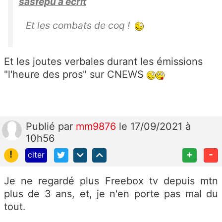
sasfepu a écrit
Et les combats de coq !
Et les joutes verbales durant les émissions
"l'heure des pros" sur CNEWS
Publié
par
mm9876
le 17/09/2021 à
10h56
!
+
-
citer
Je ne regardé plus Freebox tv depuis mtn
plus de 3 ans, et, je n'en porte pas mal du
tout.