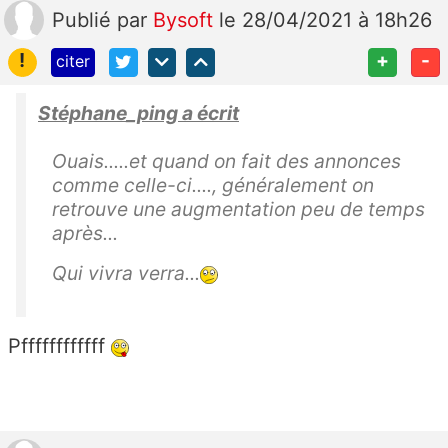
Publié
par
Bysoft
le 28/04/2021 à 18h26
!
+
-
citer
Stéphane_ping a écrit
Ouais.....et quand on fait des annonces
comme celle-ci...., généralement on
retrouve une augmentation peu de temps
après...
Qui vivra verra...
Pffffffffffff