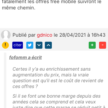
fatalement les offres free mobile suivront le
même chemin.
Publié
par
gdnico
le 28/04/2021 à 16h43
!
+
-
citer
fofomm a écrit
Certes il y'a eu enrichissement sans
augmentation du prix, mais la vraie
question est qu'il est le coût de revient de
ces offres ?
Si il se font une bonne marge depuis des
années cela se comprend et cela veux
juste dire que cette marge se réduit petit à