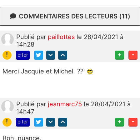
COMMENTAIRES DES LECTEURS (11)
Publié
par
paillottes
le 28/04/2021 à
14h28
!
+
-
citer
Merci Jacquie et Michel ??
Publié
par
jeanmarc75
le 28/04/2021 à
14h47
!
+
-
citer
Bon, nuance.