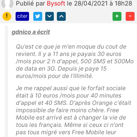
Publié
par
Bysoft
le 28/04/2021 à 18h28
!
+
-
citer
gdnico a écrit
Qu'est ce que je m'en moque du cout de
revient. Il y a 11 ans je payais 30 euros
/mois pour 2 h d'appel, 500 SMS et 500Mo
de data en 3G. Depuis je paye 15
euros/mois pour de l'illimité.
Je me rappel aussi que le forfait sociale
était à 10 euros /mois pour 40 minutes
d'appel et 40 SMS. D'après Orange c'était
impossible de faire moins chère. Free
Mobile est arrivé est à changer la vie de
tous les français. Même si ceux ci n'ont
pas tous migré vers Free Mobile leur