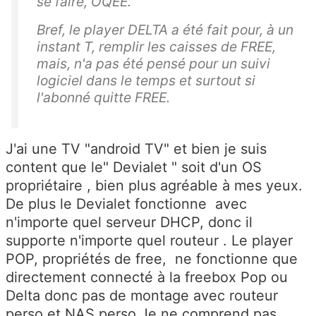
se faire, OQEE.
Bref, le player DELTA a été fait pour, à un
instant T, remplir les caisses de FREE,
mais, n'a pas été pensé pour un suivi
logiciel dans le temps et surtout si
l'abonné quitte FREE.
J'ai une TV "android TV" et bien je suis
content que le" Devialet " soit d'un OS
propriétaire , bien plus agréable à mes yeux.
De plus le Devialet fonctionne avec
n'importe quel serveur DHCP, donc il
supporte n'importe quel routeur . Le player
POP, propriétés de free, ne fonctionne que
directement connecté à la freebox Pop ou
Delta donc pas de montage avec routeur
perso et NAS perso.Je ne comprend pas