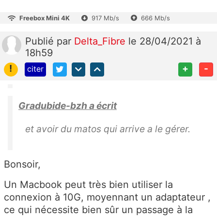
Freebox Mini 4K
917 Mb/s
666 Mb/s
Publié
par
Delta_Fibre
le 28/04/2021 à
18h59
!
+
-
citer
Gradubide-bzh a écrit
et avoir du matos qui arrive a le gérer.
Bonsoir,
Un Macbook peut très bien utiliser la
connexion à 10G, moyennant un adaptateur ,
ce qui nécessite bien sûr un passage à la