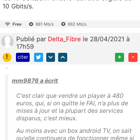
10 Gbits/s.
Free
881 Mb/s
662 Mb/s
Publié
par
Delta_Fibre
le 28/04/2021 à
17h59
!
+
-
citer
mm9876 a écrit
C'est clair que vendre un player à 480
euros, qui, si on quitte le FAI, n'a plus de
mises à jour et la plupart des services
disparus, c'est mieux.
Au moins avec un box android TV, on sait
qu'elle continuera de fonctionner même si