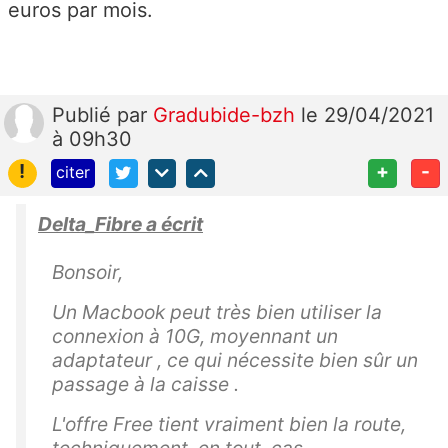
euros par mois.
Publié
par
Gradubide-bzh
le 29/04/2021
à 09h30
!
+
-
citer
Delta_Fibre a écrit
Bonsoir,
Un Macbook peut très bien utiliser la
connexion à 10G, moyennant un
adaptateur , ce qui nécessite bien sûr un
passage à la caisse .
L'offre Free tient vraiment bien la route,
techniquement en tout cas.