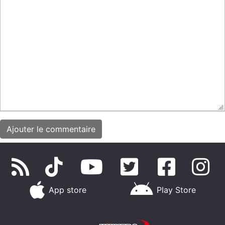
App store
Play Store