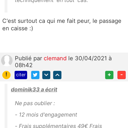
C'est surtout ca qui me fait peur, le passage
en caisse :)
Publié
par
clemand
le 30/04/2021 à
08h42
!
+
-
citer
dominik33 a écrit
Ne pas oublier :
- 12 mois d'engagement
- Frais supplémentaires 49€ Frais