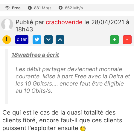
Free
881 Mb/s
662 Mb/s
Publié
par
crachoveride
le 28/04/2021 à
18h43
!
+
-
citer
18webfree a écrit
Les débit partager deviennent monnaie
courante. Mise à part Free avec la Delta et
les 10 Gbits/s.... encore faut être éligible
au 10 Gbits/s.
Ce qui est le cas de la quasi totalité des
clients fibré, encore faut-il que ces clients
puissent l'exploiter ensuite