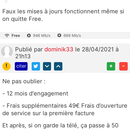
Faux les mises à jours fonctionnent même si
on quitte Free.
Free
946 Mb/s
669 Mb/s
Publié
par
dominik33
le 28/04/2021 à
21h13
!
+
-
citer
Ne pas oublier :
- 12 mois d'engagement
- Frais supplémentaires 49€ Frais d’ouverture
de service sur la première facture
Et après, si on garde la télé, ça passe à 50