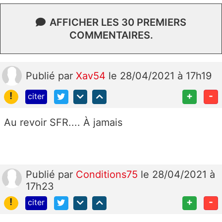
AFFICHER LES 30 PREMIERS
COMMENTAIRES.
Publié
par
Xav54
le 28/04/2021 à 17h19
!
+
-
citer
Au revoir SFR.... À jamais
Publié
par
Conditions75
le 28/04/2021 à
17h23
!
+
-
citer