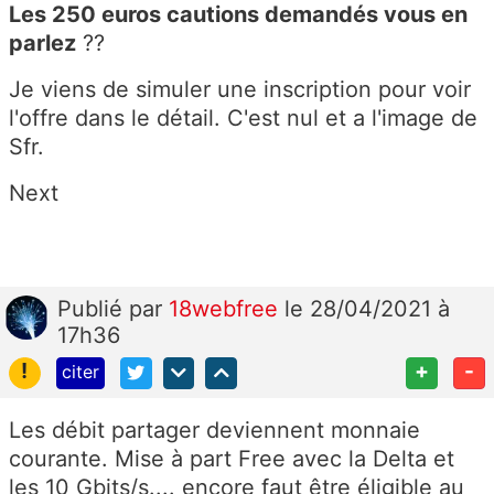
Les 250 euros cautions demandés vous en
parlez
??
Je viens de simuler une inscription pour voir
l'offre dans le détail. C'est nul et a l'image de
Sfr.
Next
Publié
par
18webfree
le 28/04/2021 à
17h36
!
+
-
citer
Les débit partager deviennent monnaie
courante. Mise à part Free avec la Delta et
les 10 Gbits/s.... encore faut être éligible au