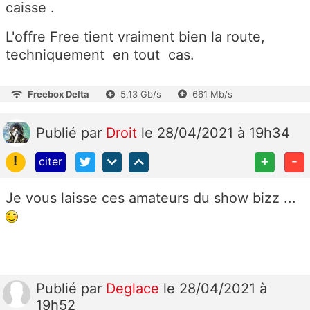
caisse .
L'offre Free tient vraiment bien la route,
techniquement en tout cas.
Freebox Delta
5.13 Gb/s
661 Mb/s
Publié
par
Droit
le 28/04/2021 à 19h34
!
+
-
citer
Je vous laisse ces amateurs du show bizz ...
Publié
par
Deglace
le 28/04/2021 à
19h52