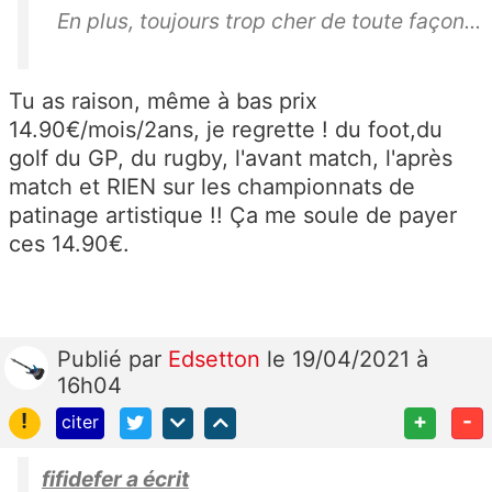
En plus, toujours trop cher de toute façon...
Tu as raison, même à bas prix
14.90€/mois/2ans, je regrette ! du foot,du
golf du GP, du rugby, l'avant match, l'après
match et RIEN sur les championnats de
patinage artistique !! Ça me soule de payer
ces 14.90€.
Publié
par
Edsetton
le 19/04/2021 à
16h04
!
+
-
citer
fifidefer a écrit