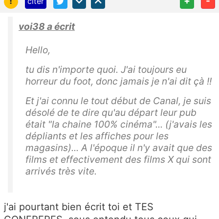
!
+
-
citer
voi38 a écrit
Hello,
tu dis n'importe quoi. J'ai toujours eu
horreur du foot, donc jamais je n'ai dit çà !!
Et j'ai connu le tout début de Canal, je suis
désolé de te dire qu'au départ leur pub
était "la chaine 100% cinéma"... (j'avais les
dépliants et les affiches pour les
magasins)... A l'époque il n'y avait que des
films et effectivement des films X qui sont
arrivés très vite.
j'ai pourtant bien écrit toi et TES