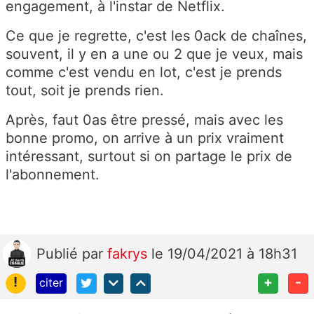
engagement, à l'instar de Netflix.
Ce que je regrette, c'est les 0ack de chaînes,
souvent, il y en a une ou 2 que je veux, mais
comme c'est vendu en lot, c'est je prends
tout, soit je prends rien.
Après, faut 0as être pressé, mais avec les
bonne promo, on arrive à un prix vraiment
intéressant, surtout si on partage le prix de
l'abonnement.
Publié
par
fakrys
le 19/04/2021 à 18h31
!
+
-
citer