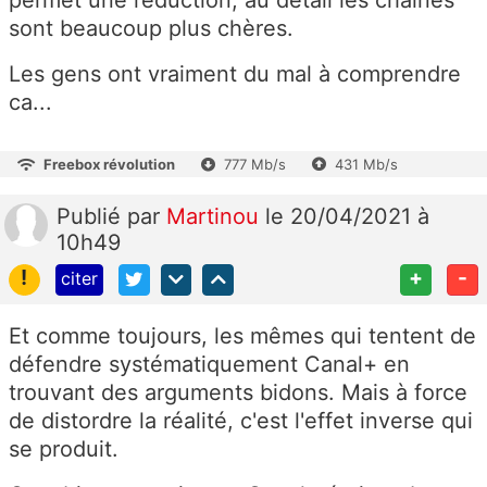
sont beaucoup plus chères.
Les gens ont vraiment du mal à comprendre
ca...
Freebox révolution
777 Mb/s
431 Mb/s
Publié
par
Martinou
le 20/04/2021 à
10h49
!
+
-
citer
Et comme toujours, les mêmes qui tentent de
défendre systématiquement Canal+ en
trouvant des arguments bidons. Mais à force
de distordre la réalité, c'est l'effet inverse qui
se produit.