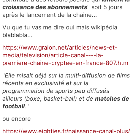
croissance des abonnements
" soit 5 jours
après le lancement de la chaine...
Vu que tu vas me dire oui mais wikipédia
blablabla...
https://www.gralon.net/articles/news-et-
media/television/article-canal----la-
premiere-chaine-cryptee-en-france-807.htm
"
Elle misait déjà sur la multi-diffusion de films
récents en exclusivité et sur la
programmation de sports peu diffusés
ailleurs (boxe, basket-ball) et de
matches de
football
.
"
ou encore
https://www.eighties.fr/naissance-canal-plus/