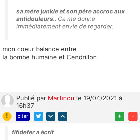
sa mère junkie et son père accroc aux
antidouleurs
.. Ça me donne
immédiatement envie de regarder..
mon coeur balance entre
la bombe humaine et Cendrillon
Publié
par
Martinou
le 19/04/2021 à
16h37
!
+
-
citer
fifidefer a écrit