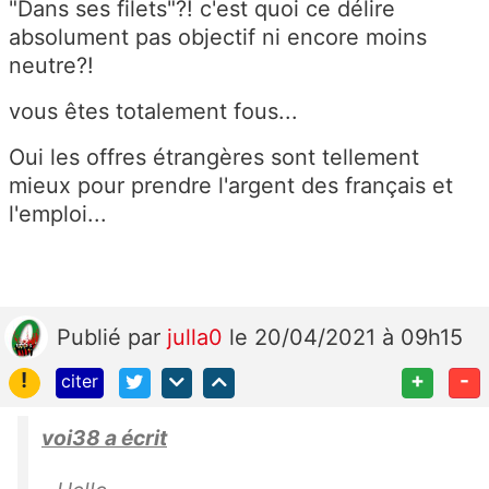
"Dans ses filets"?! c'est quoi ce délire
absolument pas objectif ni encore moins
neutre?!
vous êtes totalement fous...
Oui les offres étrangères sont tellement
mieux pour prendre l'argent des français et
l'emploi...
Publié
par
julla0
le 20/04/2021 à 09h15
!
+
-
citer
voi38 a écrit