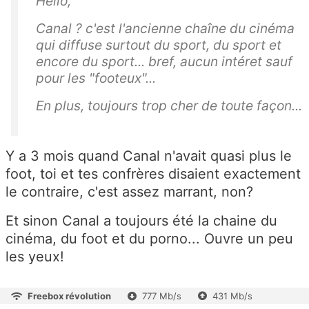
Hello,
Canal ? c'est l'ancienne chaîne du cinéma
qui diffuse surtout du sport, du sport et
encore du sport... bref, aucun intéret sauf
pour les "footeux"...
En plus, toujours trop cher de toute façon...
Y a 3 mois quand Canal n'avait quasi plus le
foot, toi et tes confrères disaient exactement
le contraire, c'est assez marrant, non?
Et sinon Canal a toujours été la chaine du
cinéma, du foot et du porno... Ouvre un peu
les yeux!
Freebox révolution
777 Mb/s
431 Mb/s