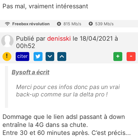
Pas mal, vraiment intéressant
Freebox révolution
815 Mb/s
539 Mb/s
Publié
par
denisski
le 18/04/2021 à
00h52
!
+
-
citer
Bysoft a écrit
Merci pour ces infos donc pas un vrai
back-up comme sur la delta pro !
Dommage que le lien adsl passant à down
entraîne la 4G dans sa chute.
Entre 30 et 60 minutes après. C’est précis...