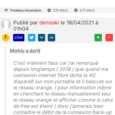
Freebox révolution
276 Mb/s
272 Mb/s
Publié
par
denisski
le 18/04/2021 à
01h04
!
+
-
citer
Mohiy a écrit
C'est vraiment faux car j'ai remarqué
depuis longtemps ( 2018 ) que quand ma
connexion internet fibre lâche la 4G
disparaît sur mon portable et il bascule sur
le réseau orange, ( pour information même
en cherchant le réseau manuellement seul
le réseau orange et afficher comme si celui
de free est éteint ) donc j'aimerais bien
connaître le débit de la connexion back-up