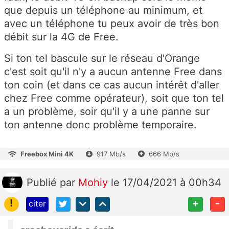
que depuis un téléphone au minimum, et
avec un téléphone tu peux avoir de très bon
débit sur la 4G de Free.
Si ton tel bascule sur le réseau d'Orange
c'est soit qu'il n'y a aucun antenne Free dans
ton coin (et dans ce cas aucun intérêt d'aller
chez Free comme opérateur), soit que ton tel
a un problème, soir qu'il y a une panne sur
ton antenne donc problème temporaire.
Freebox Mini 4K
917 Mb/s
666 Mb/s
Publié
par
Mohiy
le 17/04/2021 à 00h34
!
+
-
citer