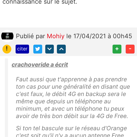
connaissance sur le sujet.
Publié
par
Mohiy
le 17/04/2021 à 00h45
!
+
-
citer
crachoveride a écrit
Faut aussi que t'apprenne à pas prendre
ton cas pour une généralité en disant que
c'est faux, le débit 4G en backup sera le
même que depuis un téléphone au
minimum, et avec un téléphone tu peux
avoir de très bon débit sur la 4G de Free.
Si ton tel bascule sur le réseau d'Orange
c'est soit qu'il n'y a aucun antenne Free