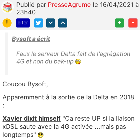
Publié
par
PresseAgrume
le 16/04/2021 à
23h40
!
+
-
citer
Bysoft a écrit
Faux le serveur Delta fait de l'agrégation
4G et non du bak-up
Coucou Bysoft,
Apparemment à la sortie de la Delta en 2018
:
Xavier dixit himself
"Ca reste UP si la liaison
xDSL saute avec la 4G activée ...mais pas
longtemps"