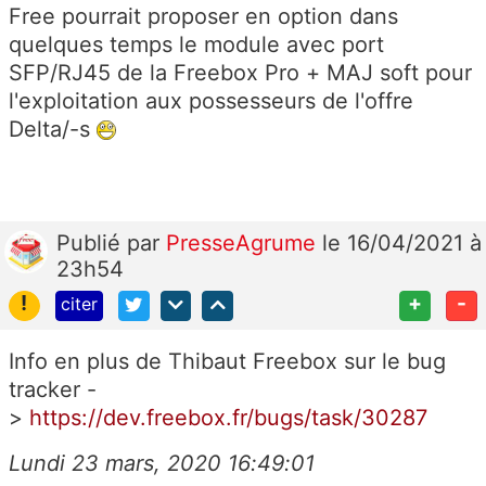
Free pourrait proposer en option dans
quelques temps le module avec port
SFP/RJ45 de la Freebox Pro + MAJ soft pour
l'exploitation aux possesseurs de l'offre
Delta/-s
Publié
par
PresseAgrume
le 16/04/2021 à
23h54
!
+
-
citer
Info en plus de Thibaut Freebox sur le bug
tracker -
>
https://dev.freebox.fr/bugs/task/30287
Lundi 23 mars, 2020 16:49:01