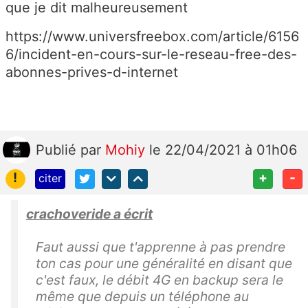
que je dit malheureusement
https://www.universfreebox.com/article/6156
6/incident-en-cours-sur-le-reseau-free-des-
abonnes-prives-d-internet
Publié
par
Mohiy
le 22/04/2021 à 01h06
!
+
-
citer
crachoveride a écrit
Faut aussi que t'apprenne à pas prendre
ton cas pour une généralité en disant que
c'est faux, le débit 4G en backup sera le
même que depuis un téléphone au