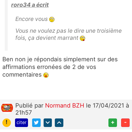
roro34 a écrit
Encore vous
Vous ne voulez pas le dire une troisième
fois, ça devient marrant
Ben non je répondais simplement sur des
affirmations erronées de 2 de vos
commentaires
Publié
par
Normand BZH
le 17/04/2021 à
21h57
!
+
-
citer