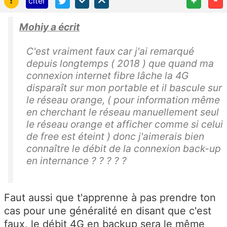
!
+
-
citer
Mohiy a écrit
C'est vraiment faux car j'ai remarqué
depuis longtemps ( 2018 ) que quand ma
connexion internet fibre lâche la 4G
disparaît sur mon portable et il bascule sur
le réseau orange, ( pour information même
en cherchant le réseau manuellement seul
le réseau orange et afficher comme si celui
de free est éteint ) donc j'aimerais bien
connaître le débit de la connexion back-up
en internance ? ? ? ? ?
Faut aussi que t'apprenne à pas prendre ton
cas pour une généralité en disant que c'est
faux, le débit 4G en backup sera le même