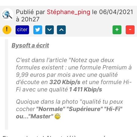
Publié
par
Stéphane_ping
le 06/04/2021
à 20h27
!
+
-
citer
Bysoft a écrit
C'est dans l'article "Notez que deux
formules existent : une formule Premium à
9,99 euros par mois avec une qualité
d’écoute en
320 Kbip/s
et une formule Hi-
Fi avec une qualité
1 411 Kbip/s
Quoique dans la photo "qualité tu peux
cocher
"Normale" "Supérieure" "Hi-Fi"
ou..."Master"