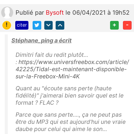
Publié
par
Bysoft
le 06/04/2021 à 19h52
!
+
-
citer
Stéphane_ping a écrit
Dimitri fait du redit plutôt...
:
https://www.universfreebox.com/article/
42225/Tidal-est-maintenant-disponible-
sur-la-Freebox-Mini-4K
Quant au "
écoute sans perte (haute
fidélité)
" j'aimerai bien savoir quel est le
format ? FLAC ?
Parce que sans perte...., ça ne peut pas
être du MP3 qui est aujourd'hui une vraie
daube pour celui qui aime le son...