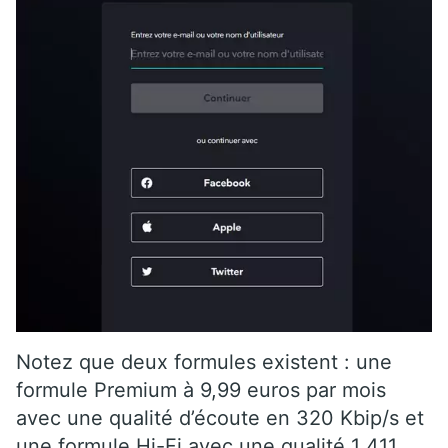
Notez que deux formules existent : une
formule Premium à 9,99 euros par mois
avec une qualité d’écoute en 320 Kbip/s et
une formule Hi-Fi avec une qualité 1 411