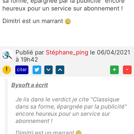
sa forme, épargnée par la publicité" encore
heureux pour un service sur abonnement !
Dimitri est un marrant
Publié
par
Stéphane_ping
le 06/04/2021
à 19h42
!
+
-
citer
Bysoft a écrit
Je lis dans le verdict je cite "Classique
dans sa forme, épargnée par la publicité"
encore heureux pour un service sur
abonnement !
Dimitri est un marrant