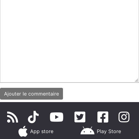
App store
Play Store