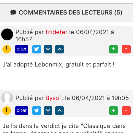
COMMENTAIRES DES LECTEURS (5)
Publié
par
fifidefer
le 06/04/2021 à
16h57
!
+
-
citer
J'ai adopté Lebonmix, gratuit et parfait !
Publié
par
Bysoft
le 06/04/2021 à 19h05
!
+
-
citer
Je lis dans le verdict je cite "Classique dans