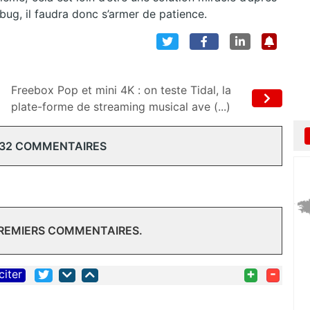
 bug, il faudra donc s’armer de patience.
Freebox Pop et mini 4K : on teste Tidal, la
plate-forme de streaming musical ave (...)
 32 COMMENTAIRES
PREMIERS COMMENTAIRES.
+
-
citer