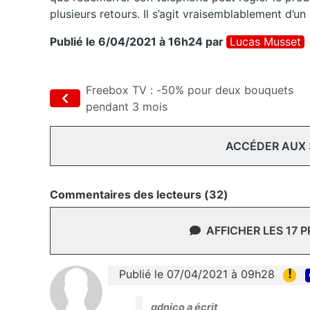
plusieurs retours. Il s’agit vraisemblablement d’un
Publié le 6/04/2021 à 16h24
par
Lucas Musset
Freebox TV : -50% pour deux bouquets
pendant 3 mois
ACCÉDER AUX
Commentaires des lecteurs (32)
AFFICHER LES 17 
!
Publié le 07/04/2021 à 09h28
gdnico a écrit