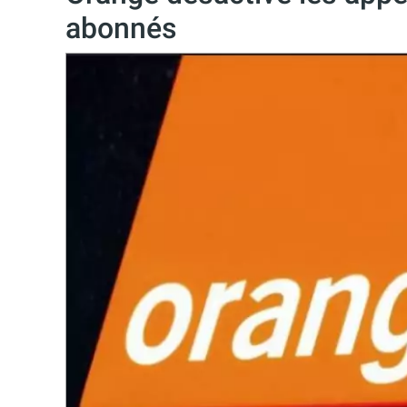
abonnés