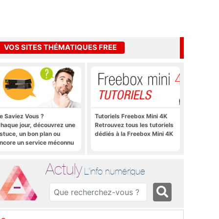
VOS SITES THÉMATIQUES FREE
e Saviez Vous ?
Tutoriels Freebox Mini 4K
haque jour, découvrez une
Retrouvez tous les tutoriels
stuce, un bon plan ou
dédiés à la Freebox Mini 4K
ncore un service méconnu
ur la Freebox et sur Free
obile
Actuly
L'info numérique