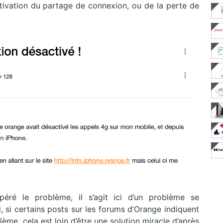
ctivation du partage de connexion, ou de la perte de
péré le problème, il s’agit ici d’un problème se
i, si certains posts sur les forums d’Orange indiquent
ème, cela est loin d’être une solution miracle d’après