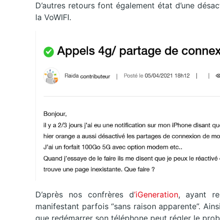
D’autres retours font également état d’une désa
la VoWIFI.
D’après nos confrères d
’iGeneration
, ayant re
manifestant parfois “sans raison apparente”. Ains
que redémarrer son téléphone peut régler le probl