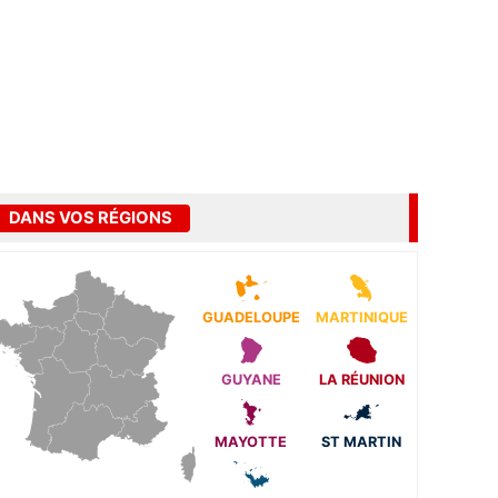
DANS VOS RÉGIONS
GUADELOUPE
MARTINIQUE
GUYANE
LA RÉUNION
MAYOTTE
ST MARTIN