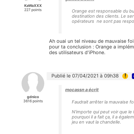
KaWaXXX
227 points
Orange est responsable du bug,
destination des clients. Le se
opérateurs ne sont pas respo
Ah ouai un tel niveau de mauvaise fo
pour ta conclusion : Orange a implé
des utilisateurs d'iPhone.
!
Publié le 07/04/2021 à 09h38
mocassn a écrit
gdnico
3616 points
Faudrait arrêter la mauvaise foi,
N'importe qui peut voir que le 
pourquoi il a fait ça, il a égal
jeu en vaut la chandelle.