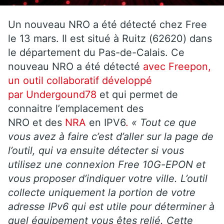
Un nouveau NRO a été détecté chez Free
le 13 mars. Il est situé à Ruitz (62620) dans
le département du Pas-de-Calais. Ce
nouveau NRO a été détecté
avec Freepon,
un outil collaboratif développé
par Undergound78
et qui permet de
connaitre l’emplacement des
NRO et des
NRA
en IPV6
.
« Tout ce que
vous avez à faire c’est d’aller sur la page de
l’outil, qui va ensuite détecter si vous
utilisez une connexion Free 10G-EPON et
vous proposer d’indiquer votre ville. L’outil
collecte uniquement la portion de votre
adresse IPv6 qui est utile pour déterminer à
quel équipement vous êtes relié. Cette