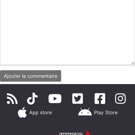
App store
Play Store