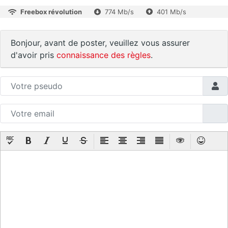
Freebox révolution
774 Mb/s
401 Mb/s
Bonjour, avant de poster, veuillez vous assurer
d'avoir pris
connaissance des règles
.