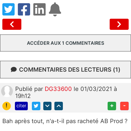
ACCÉDER AUX 1 COMMENTAIRES
COMMENTAIRES DES LECTEURS (1)
Publié
par
DG33600
le 01/03/2021 à
19h12
!
+
-
citer
Bah après tout, n'a-t-il pas racheté AB Prod ?