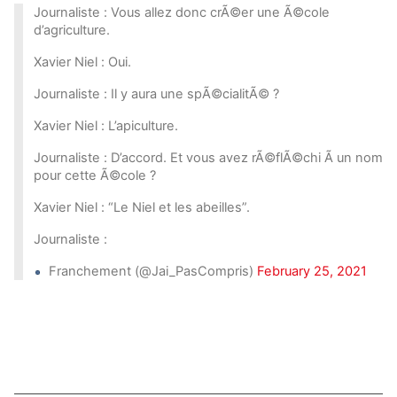
Journaliste : Vous allez donc crÃ©er une Ã©cole
d’agriculture.
Xavier Niel : Oui.
Journaliste : Il y aura une spÃ©cialitÃ© ?
Xavier Niel : L’apiculture.
Journaliste : D’accord. Et vous avez rÃ©flÃ©chi Ã un nom
pour cette Ã©cole ?
Xavier Niel : “Le Niel et les abeilles”.
Journaliste :
Franchement (@Jai_PasCompris)
February 25, 2021