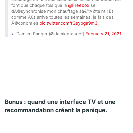
font que chaque fois que la
@Freebox
se
dÃ©synchronise mon chauffage sâ€™Ã©teint ! Et
comme Ã§a arrive toutes les semaines, je fais des
Ã©conomies
pic.twitter.com/rGsybga9m3
Damien Ranger (@damienranger)
February 21, 2021
Bonus : quand une interface TV et une
recommandation créent la panique.