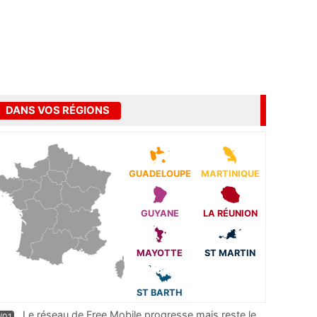
DANS VOS RÉGIONS
GUADELOUPE
MARTINIQUE
GUYANE
LA RÉUNION
MAYOTTE
ST MARTIN
ST BARTH
Le réseau de Free Mobile progresse mais reste le
/01