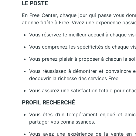
LE POSTE
En Free Center, chaque jour qui passe vous donne
abonné fidèle à Free. Vivez une expérience passio
Vous réservez le meilleur accueil à chaque visit
Vous comprenez les spécificités de chaque vis
Vous prenez plaisir à proposer à chacun la so
Vous réussissez à démontrer et convaincre en
découvrir la richesse des services Free.
Vous assurez une satisfaction totale pour chaq
PROFIL RECHERCHÉ
Vous êtes d’un tempérament enjoué et amica
partager vos connaissances.
Vous avez une expérience de la vente en m