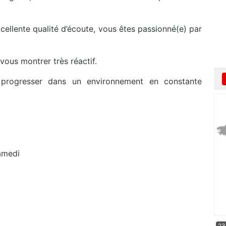
xcellente qualité d’écoute, vous êtes passionné(e) par
vous montrer très réactif.
 progresser dans un environnement en constante
amedi
23