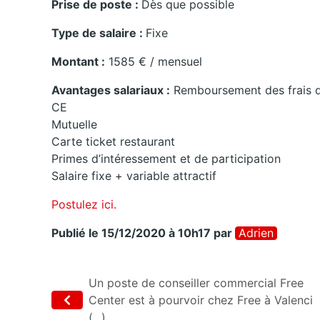
Prise de poste :
Dès que possible
Type de salaire :
Fixe
Montant :
1585 € / mensuel
Avantages salariaux :
Remboursement des frais d
CE
Mutuelle
Carte ticket restaurant
Primes d’intéressement et de participation
Salaire fixe + variable attractif
Postulez ici.
Publié le 15/12/2020 à 10h17
par
Adrien
Un poste de conseiller commercial Free
Center est à pourvoir chez Free à Valenci
(...)