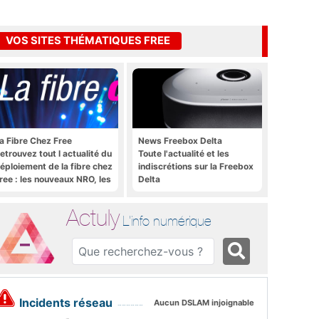
VOS SITES THÉMATIQUES FREE
a Fibre Chez Free
News Freebox Delta
etrouvez tout l actualité du
Toute l'actualité et les
éploiement de la fibre chez
indiscrétions sur la Freebox
ree : les nouveaux NRO, les
Delta
utoriels, les astuces, etc.
Actuly
L'info numérique
Incidents réseau
Aucun DSLAM injoignable