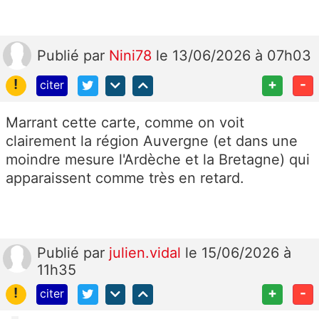
Publié
par
Nini78
le 13/06/2026 à 07h03
!
+
-
citer
Marrant cette carte, comme on voit
clairement la région Auvergne (et dans une
moindre mesure l'Ardèche et la Bretagne) qui
apparaissent comme très en retard.
Publié
par
julien.vidal
le 15/06/2026 à
11h35
!
+
-
citer