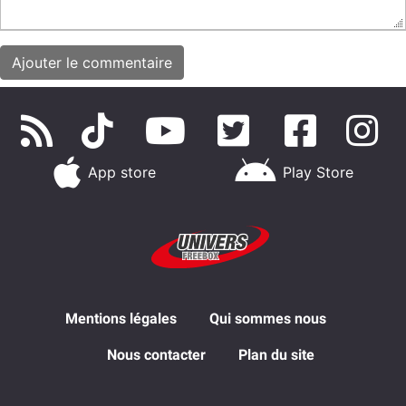
App store
Play Store
Mentions légales
Qui sommes nous
Nous contacter
Plan du site