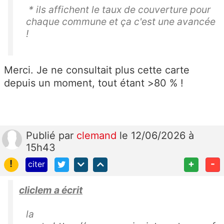
* ils affichent le taux de couverture pour
chaque commune et ça c'est une avancée
!
Merci. Je ne consultait plus cette carte
depuis un moment, tout étant >80 % !
Publié
par
clemand
le 12/06/2026 à
15h43
!
+
-
citer
cliclem a écrit
la