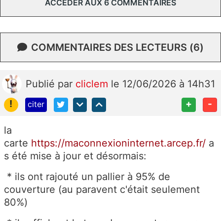
ACCÉDER AUX 6 COMMENTAIRES
COMMENTAIRES DES LECTEURS (6)
Publié
par
cliclem
le 12/06/2026 à 14h31
!
+
-
citer
la
carte
https://maconnexioninternet.arcep.fr/
a
s été mise à jour et désormais:
* ils ont rajouté un pallier à 95% de
couverture (au paravent c'était seulement
80%)