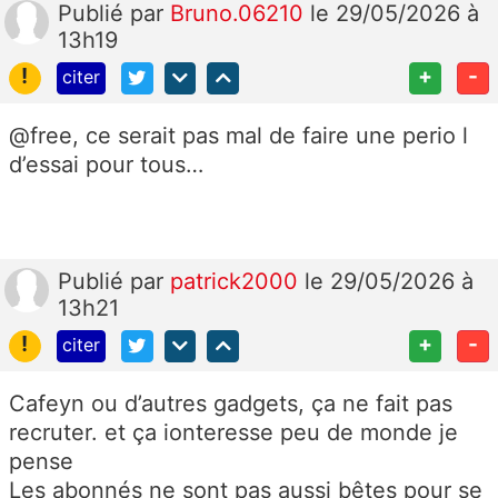
Publié
par
Bruno.06210
le 29/05/2026 à
13h19
!
+
-
citer
@free, ce serait pas mal de faire une perio l
d’essai pour tous…
Publié
par
patrick2000
le 29/05/2026 à
13h21
!
+
-
citer
Cafeyn ou d’autres gadgets, ça ne fait pas
recruter. et ça ionteresse peu de monde je
pense
Les abonnés ne sont pas aussi bêtes pour se