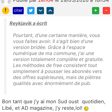
Publié
par
zen64
le 29/05/2026 à 16h34
!
+
-
citer
Reykjavik a écrit
Pourtant, d'une certaine manière, vous
vous faites avoir. Il s'agit bien d'une
version bridée. Grâce à l'espace
numérique de ma commune, j'ai une
version totalement complète et gratuite.
Les méthodes de free consistent tout
simplement à pousser les abonnés vers
des offres supérieures, mais de piètres
qualités avec énormément de pub.
Bon tant que j’y ai mon Sud oust quotidien,
Libé, et AD magazine, j’y reste,lol!