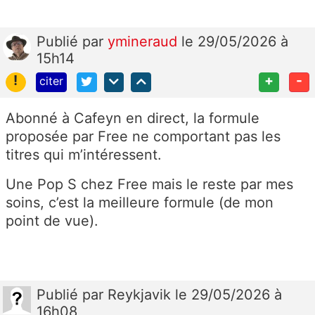
Publié
par
ymineraud
le 29/05/2026 à
15h14
!
+
-
citer
Abonné à Cafeyn en direct, la formule
proposée par Free ne comportant pas les
titres qui m’intéressent.
Une Pop S chez Free mais le reste par mes
soins, c’est la meilleure formule (de mon
point de vue).
Publié
par
Reykjavik
le 29/05/2026 à
16h08