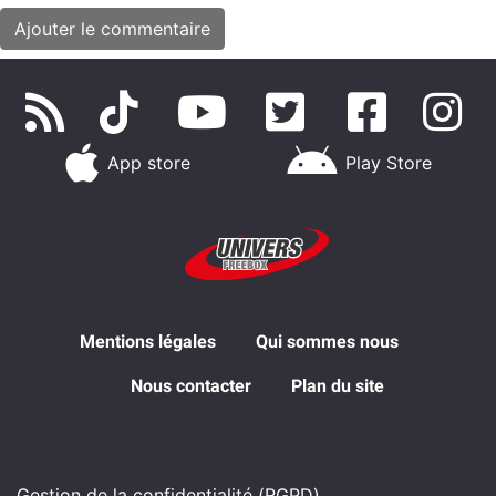
App store
Play Store
Mentions légales
Qui sommes nous
Nous contacter
Plan du site
Gestion de la confidentialité (RGPD)