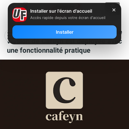
✕
Installer sur l'écran d'accueil
Accès rapide depuis votre écran d'accueil
Abonnés Freebox : une nouvelle
Installer
version de Cafeyn est déployée avec
une fonctionnalité pratique