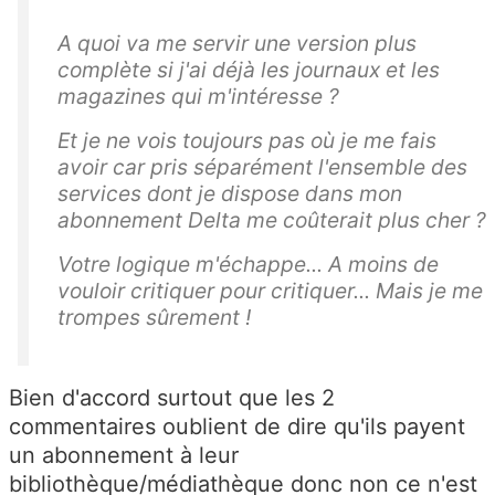
A quoi va me servir une version plus
complète si j'ai déjà les journaux et les
magazines qui m'intéresse ?
Et je ne vois toujours pas où je me fais
avoir car pris séparément l'ensemble des
services dont je dispose dans mon
abonnement Delta me coûterait plus cher ?
Votre logique m'échappe... A moins de
vouloir critiquer pour critiquer... Mais je me
trompes sûrement !
Bien d'accord surtout que les 2
commentaires oublient de dire qu'ils payent
un abonnement à leur
bibliothèque/médiathèque donc non ce n'est