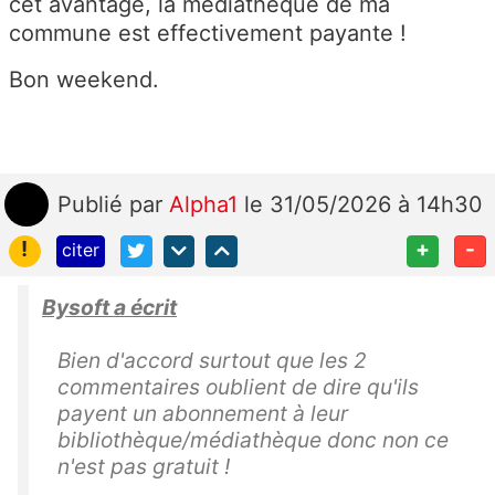
cet avantage, la médiathèque de ma
commune est effectivement payante !
Bon weekend.
Publié
par
Alpha1
le 31/05/2026 à 14h30
!
+
-
citer
Bysoft a écrit
Bien d'accord surtout que les 2
commentaires oublient de dire qu'ils
payent un abonnement à leur
bibliothèque/médiathèque donc non ce
n'est pas gratuit !