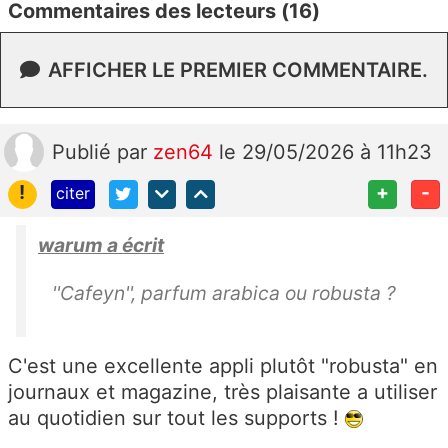
Commentaires des lecteurs (16)
AFFICHER LE PREMIER COMMENTAIRE.
Publié
par
zen64
le 29/05/2026 à 11h23
!
+
-
citer
warum a écrit
''Cafeyn'', parfum arabica ou robusta ?
C'est une excellente appli plutôt "robusta" en
journaux et magazine, très plaisante a utiliser
au quotidien sur tout les supports !